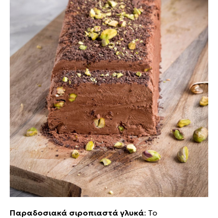
Παραδοσιακά σιροπιαστά γλυκά
: Το