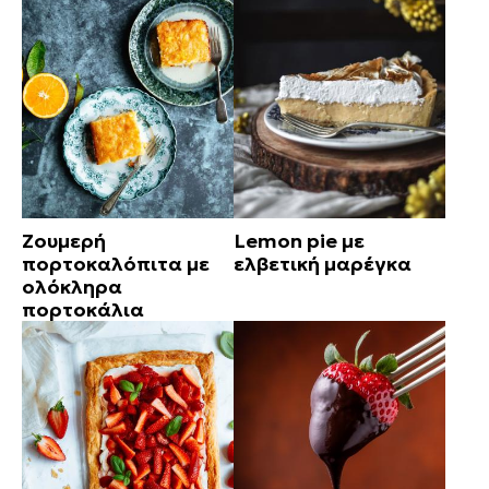
Ζουμερή
Lemon pie με
πορτοκαλόπιτα με
ελβετική μαρέγκα
ολόκληρα
πορτοκάλια