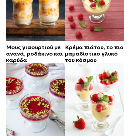
Μους γιαουρτιού με
Κρέμα πιάτου, το πιο
ανανά, ροδάκινο και
μαμαδίστικο γλυκό
καρύδα
του κόσμου