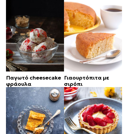
Παγωτό cheesecake
Γιαουρτόπιτα με
φράουλα
σιρόπι