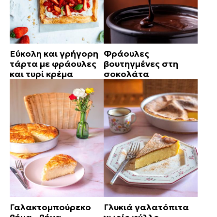
Εύκολη και γρήγορη
Φράουλες
τάρτα με φράουλες
βουτηγμένες στη
και τυρί κρέμα
σοκολάτα
Γαλακτομπούρεκο
Γλυκιά γαλατόπιτα