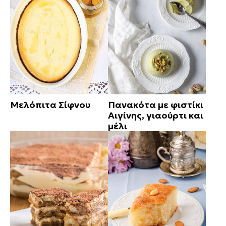
Μελόπιτα Σίφνου
Πανακότα με φιστίκι
Αιγίνης, γιαούρτι και
μέλι