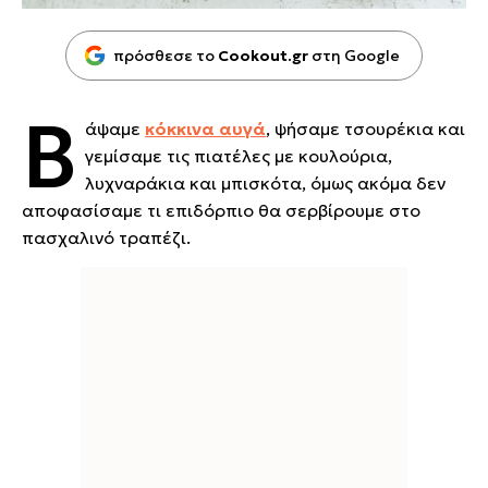
πρόσθεσε το
Cookout.gr
στη Google
Β
άψαμε
κόκκινα αυγά
, ψήσαμε τσουρέκια και
γεμίσαμε τις πιατέλες με κουλούρια,
λυχναράκια και μπισκότα, όμως ακόμα δεν
αποφασίσαμε τι επιδόρπιο θα σερβίρουμε στο
πασχαλινό τραπέζι.