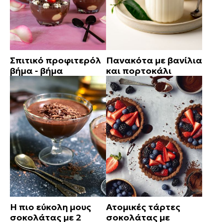
Σπιτικό προφιτερόλ
Πανακότα με βανίλια
βήμα - βήμα
και πορτοκάλι
Η πιο εύκολη μους
Ατομικές τάρτες
σοκολάτας με 2
σοκολάτας με