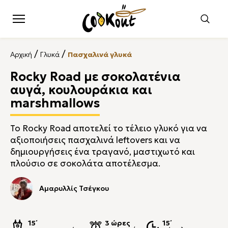
/
/
Αρχική
Γλυκά
Πασχαλινά γλυκά
Rocky Road με σοκολατένια
αυγά, κουλουράκια και
marshmallows
Το Rocky Road αποτελεί το τέλειο γλυκό για να
αξιοποιήσεις πασχαλινά leftovers και να
δημιουργήσεις ένα τραγανό, μαστιχωτό και
πλούσιο σε σοκολάτα αποτέλεσμα.
Αμαρυλλίς Τσέγκου
15΄
3 ώρες
15΄