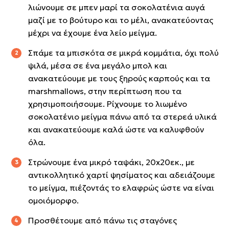
λιώνουμε σε μπεν μαρί τα σοκολατένια αυγά
μαζί με το βούτυρο και το μέλι, ανακατεύοντας
μέχρι να έχουμε ένα λείο μείγμα.
Σπάμε τα μπισκότα σε μικρά κομμάτια, όχι πολύ
ψιλά, μέσα σε ένα μεγάλο μπολ και
ανακατεύουμε με τους ξηρούς καρπούς και τα
marshmallows, στην περίπτωση που τα
χρησιμοποιήσουμε. Ρίχνουμε το λιωμένο
σοκολατένιο μείγμα πάνω από τα στερεά υλικά
και ανακατεύουμε καλά ώστε να καλυφθούν
όλα.
Στρώνουμε ένα μικρό ταψάκι, 20x20εκ., με
αντικολλητικό χαρτί ψησίματος και αδειάζουμε
το μείγμα, πιέζοντάς το ελαφρώς ώστε να είναι
ομοιόμορφο.
Προσθέτουμε από πάνω τις σταγόνες