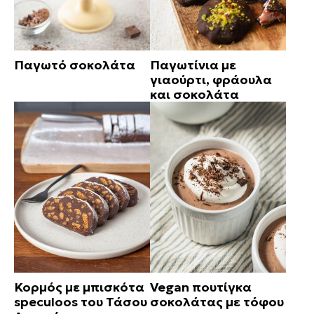
Παγωτό σοκολάτα
Παγωτίνια με
γιαούρτι, φράουλα
και σοκολάτα
Κορμός με μπισκότα
Vegan πουτίγκα
speculoos του Τάσου
σοκολάτας με τόφου