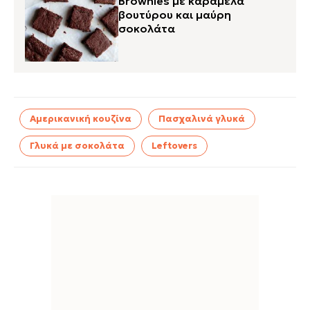
Brownies με καραμέλα
βουτύρου και μαύρη
σοκολάτα
Αμερικανική κουζίνα
Πασχαλινά γλυκά
Γλυκά με σοκολάτα
Leftovers