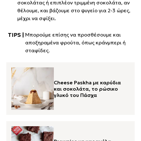
σοκολάτας ή επιπλέον τριμμένη σοκολάτα, αν
θέλουμε, και βάζουμε στο ψυγείο για 2-3 ώρες,
μέχρι να σφίξει.
Μπορούμε επίσης να προσθέσουμε και
αποξηραμένα φρούτα, όπως κράνμπερι ή
σταφίδες.
Cheese Paskha με καρύδια
και σοκολάτα, το ρώσικο
γλυκό του Πάσχα