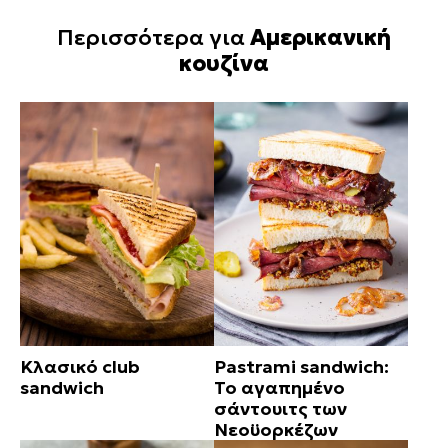
Περισσότερα για
Αμερικανική
κουζίνα
Κλασικό club
Pastrami sandwich:
sandwich
Το αγαπημένο
σάντουιτς των
Νεοϋορκέζων