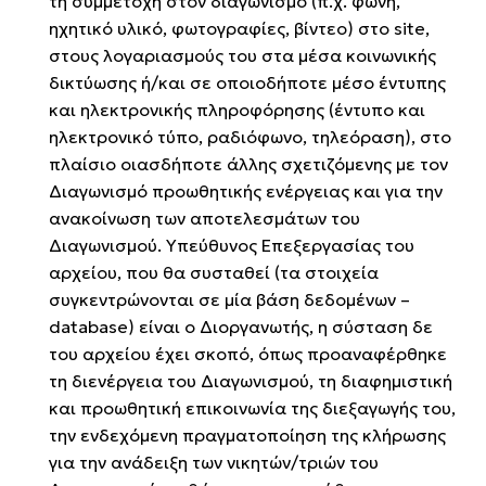
τη συμμετοχή στον διαγωνισμό (π.χ. φωνή,
ηχητικό υλικό, φωτογραφίες, βίντεο) στο site,
στους λογαριασμούς του στα μέσα κοινωνικής
δικτύωσης ή/και σε οποιοδήποτε μέσο έντυπης
και ηλεκτρονικής πληροφόρησης (έντυπο και
ηλεκτρονικό τύπο, ραδιόφωνο, τηλεόραση), στο
πλαίσιο οιασδήποτε άλλης σχετιζόμενης με τον
Διαγωνισμό προωθητικής ενέργειας και για την
ανακοίνωση των αποτελεσμάτων του
Διαγωνισμού. Υπεύθυνος Επεξεργασίας του
αρχείου, που θα συσταθεί (τα στοιχεία
συγκεντρώνονται σε μία βάση δεδομένων –
database) είναι ο Διοργανωτής, η σύσταση δε
του αρχείου έχει σκοπό, όπως προαναφέρθηκε
τη διενέργεια του Διαγωνισμού, τη διαφημιστική
και προωθητική επικοινωνία της διεξαγωγής του,
την ενδεχόμενη πραγματοποίηση της κλήρωσης
για την ανάδειξη των νικητών/τριών του