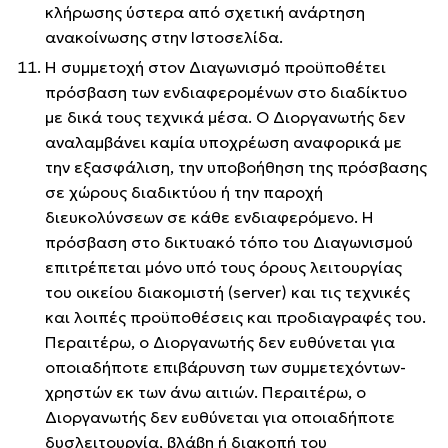
κλήρωσης ύστερα από σχετική ανάρτηση
ανακοίνωσης στην Ιστοσελίδα.
Η συμμετοχή στον Διαγωνισμό προϋποθέτει
πρόσβαση των ενδιαφερομένων στο διαδίκτυο
με δικά τους τεχνικά μέσα. Ο Διοργανωτής δεν
αναλαμβάνει καμία υποχρέωση αναφορικά με
την εξασφάλιση, την υποβοήθηση της πρόσβασης
σε χώρους διαδικτύου ή την παροχή
διευκολύνσεων σε κάθε ενδιαφερόμενο. Η
πρόσβαση στο δικτυακό τόπο του Διαγωνισμού
επιτρέπεται μόνο υπό τους όρους λειτουργίας
του οικείου διακομιστή (server) και τις τεχνικές
και λοιπές προϋποθέσεις και προδιαγραφές του.
Περαιτέρω, ο Διοργανωτής δεν ευθύνεται για
οποιαδήποτε επιβάρυνση των συμμετεχόντων-
χρηστών εκ των άνω αιτιών. Περαιτέρω, ο
Διοργανωτής δεν ευθύνεται για οποιαδήποτε
δυσλειτουργία, βλάβη ή διακοπή του