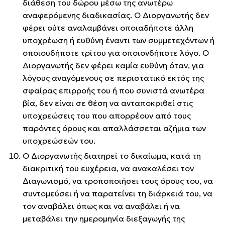
διάθεση του δώρου μέσω της ανωτέρω
αναφερόμενης διαδικασίας. Ο Διοργανωτής δεν
φέρει ούτε αναλαμβάνει οποιαδήποτε άλλη
υποχρέωση ή ευθύνη έναντι των συμμετεχόντων ή
οποιουδήποτε τρίτου για οποιονδήποτε λόγο. Ο
Διοργανωτής δεν φέρει καμία ευθύνη όταν, για
λόγους αναγόμενους σε περιστατικό εκτός της
σφαίρας επιρροής του ή που συνιστά ανωτέρα
βία, δεν είναι σε θέση να ανταποκριθεί στις
υποχρεώσεις του που απορρέουν από τους
παρόντες όρους και απαλλάσσεται αζήμια των
υποχρεώσεών του.
Ο Διοργανωτής διατηρεί το δικαίωμα, κατά τη
διακριτική του ευχέρεια, να ανακαλέσει τον
Διαγωνισμό, να τροποποιήσει τους όρους του, να
συντομεύσει ή να παρατείνει τη διάρκειά του, να
τον αναβάλει όπως και να αναβάλει ή να
μεταβάλει την ημερομηνία διεξαγωγής της