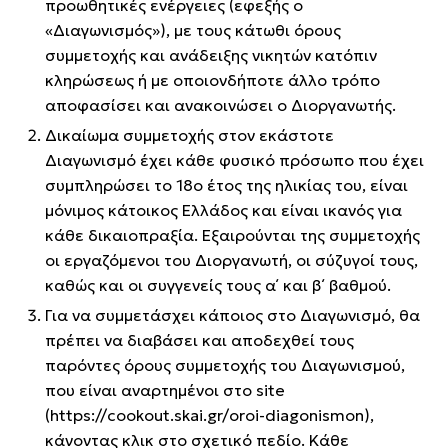
προωθητικές ενέργειες (εφεξής ο
«Διαγωνισμός»), με τους κάτωθι όρους
συμμετοχής και ανάδειξης νικητών κατόπιν
κληρώσεως ή με οποιονδήποτε άλλο τρόπο
αποφασίσει και ανακοινώσει ο Διοργανωτής.
Δικαίωμα συμμετοχής στον εκάστοτε
Διαγωνισμό έχει κάθε φυσικό πρόσωπο που έχει
συμπληρώσει το 18ο έτος της ηλικίας του, είναι
μόνιμος κάτοικος Ελλάδος και είναι ικανός για
κάθε δικαιοπραξία. Εξαιρούνται της συμμετοχής
οι εργαζόμενοι του Διοργανωτή, οι σύζυγοί τους,
καθώς και οι συγγενείς τους α΄ και β΄ βαθμού.
Για να συμμετάσχει κάποιος στο Διαγωνισμό, θα
πρέπει να διαβάσει και αποδεχθεί τους
παρόντες όρους συμμετοχής του Διαγωνισμού,
που είναι αναρτημένοι στο site
(https://cookout.skai.gr/oroi-diagonismon),
κάνοντας κλικ στο σχετικό πεδίο. Κάθε