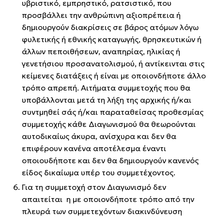
υβριστικό, εμπρηστικό, ρατσιστικό, που
προσβάλλει την ανθρώπινη αξιοπρέπεια ή
δημιουργούν διακρίσεις σε βάρος ατόμων λόγω
φυλετικής ή εθνικής καταγωγής, θρησκευτικών ή
άλλων πεποιθήσεων, αναπηρίας, ηλικίας ή
γενετήσιου προσανατολισμού, ή αντίκεινται στις
κείμενες διατάξεις ή είναι με οποιονδήποτε άλλο
τρόπο απρεπή. Αιτήματα συμμετοχής που θα
υποβάλλονται μετά τη λήξη της αρχικής ή/και
συντμηθεί σάς ή/και παραταθείσας προθεσμίας
συμμετοχής κάθε Διαγωνισμού θα θεωρούνται
αυτοδικαίως άκυρα, ανίσχυρα και δεν θα
επιφέρουν κανένα αποτέλεσμα έναντι
οποιουδήποτε και δεν θα δημιουργούν κανενός
είδος δικαίωμα υπέρ του συμμετέχοντος.
Για τη συμμετοχή στον Διαγωνισμό δεν
απαιτείται η με οποιονδήποτε τρόπο από την
πλευρά των συμμετεχόντων διακινδύνευση