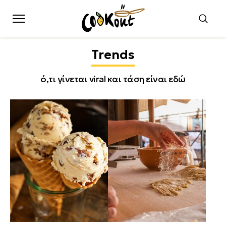
Trends
ό,τι γίνεται viral και τάση είναι εδώ