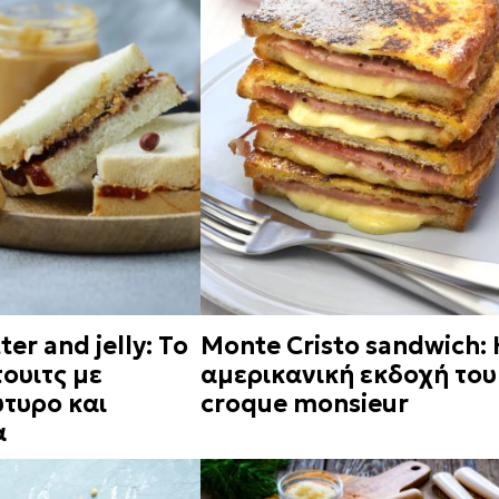
er and jelly: Το
Monte Cristo sandwich: 
ουιτς με
αμερικανική εκδοχή του
τυρο και
croque monsieur
α