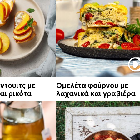
ντουιτς με
Ομελέτα φούρνου με
αι ρικότα
λαχανικά και γραβιέρα