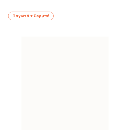
Παγωτά + Σορμπέ