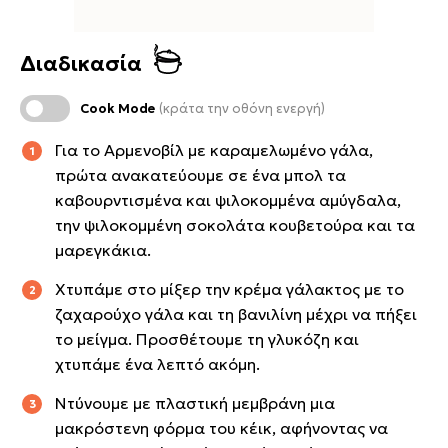
Διαδικασία
Cook Mode
(κράτα την οθόνη ενεργή)
Για το Αρμενοβίλ με καραμελωμένο γάλα,
πρώτα ανακατεύουμε σε ένα μπολ τα
καβουρντισμένα και ψιλοκομμένα αμύγδαλα,
την ψιλοκομμένη σοκολάτα κουβετούρα και τα
μαρεγκάκια.
Χτυπάμε στο μίξερ την κρέμα γάλακτος με το
ζαχαρούχο γάλα και τη βανιλίνη μέχρι να πήξει
το μείγμα. Προσθέτουμε τη γλυκόζη και
χτυπάμε ένα λεπτό ακόμη.
Ντύνουμε με πλαστική μεμβράνη μια
μακρόστενη φόρμα του κέικ, αφήνοντας να