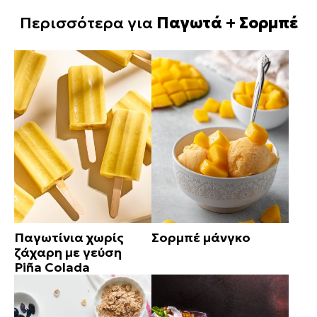
Περισσότερα για
Παγωτά + Σορμπέ
Παγωτίνια χωρίς
Σορμπέ μάνγκο
ζάχαρη με γεύση
Piña Colada