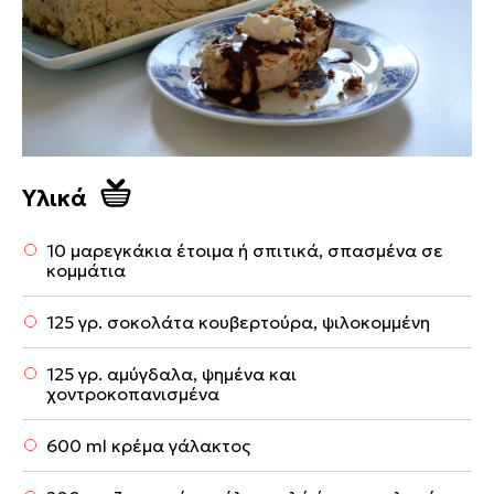
Υλικά
10 μαρεγκάκια έτοιμα ή σπιτικά, σπασμένα σε
κομμάτια
125 γρ. σοκολάτα κουβερτούρα, ψιλοκομμένη
125 γρ. αμύγδαλα, ψημένα και
χοντροκοπανισμένα
600 ml κρέμα γάλακτος