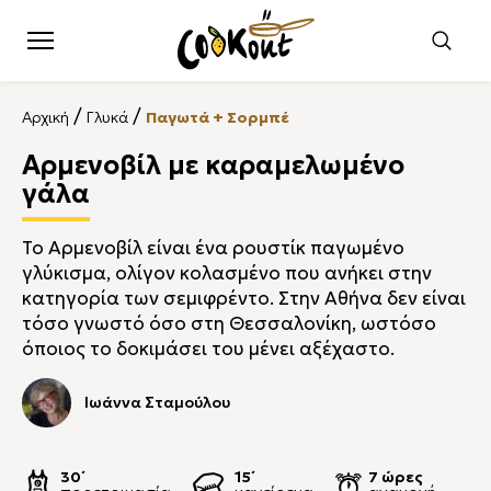
/
/
Αρχική
Γλυκά
Παγωτά + Σορμπέ
Αρμενοβίλ με καραμελωμένο
γάλα
Το Αρμενοβίλ είναι ένα ρουστίκ παγωμένο
γλύκισμα, ολίγον κολασμένο που ανήκει στην
κατηγορία των σεμιφρέντο. Στην Αθήνα δεν είναι
τόσο γνωστό όσο στη Θεσσαλονίκη, ωστόσο
όποιος το δοκιμάσει του μένει αξέχαστο.
Ιωάννα Σταμούλου
30΄
15΄
7 ώρες