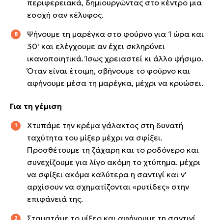
περιφερειακά, δημιουργώντας στο κέντρο μια
εσοχή σαν κέλυφος.
Ψήνουμε τη μαρέγκα στο φούρνο για 1 ώρα και
30' και ελέγχουμε αν έχει σκληρύνει
ικανοποιητικά. Ίσως χρειαστεί κι άλλο ψήσιμο.
Όταν είναι έτοιμη, σβήνουμε το φούρνο και
αφήνουμε μέσα τη μαρέγκα, μέχρι να κρυώσει.
Για τη γέμιση
Χτυπάμε την κρέμα γάλακτος στη δυνατή
ταχύτητα του μίξερ μέχρι να σφίξει.
Προσθέτουμε τη ζάχαρη και το ροδόνερο και
συνεχίζουμε για λίγο ακόμη το χτύπημα. μέχρι
να σφίξει ακόμα καλύτερα η σαντιγί και ν’
αρχίσουν να σχηματίζονται «ρυτίδες» στην
επιφάνειά της.
Σταματάμε το μίξερ και αφήνουμε τη σαντιγί