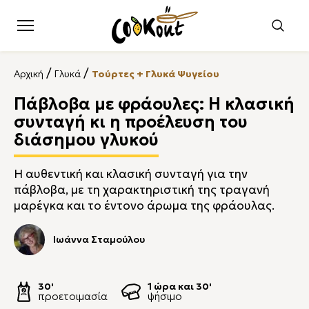
/
/
Αρχική
Γλυκά
Τούρτες + Γλυκά Ψυγείου
Πάβλοβα με φράουλες: Η κλασική
συνταγή κι η προέλευση του
διάσημου γλυκού
Η αυθεντική και κλασική συνταγή για την
πάβλοβα, με τη χαρακτηριστική της τραγανή
μαρέγκα και το έντονο άρωμα της φράουλας.
Ιωάννα Σταμούλου
30'
1 ώρα και 30'
προετοιμασία
ψήσιμο