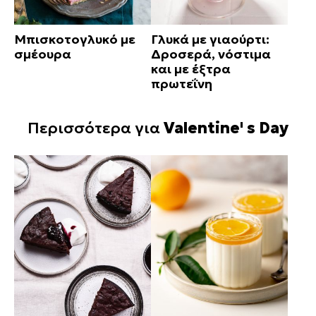
Μπισκοτογλυκό με
Γλυκά με γιαούρτι:
σμέουρα
Δροσερά, νόστιμα
και με έξτρα
πρωτεΐνη
Περισσότερα για
Valentine' s Day