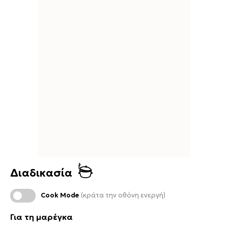
Διαδικασία
Cook Mode
(κράτα την οθόνη ενεργή)
Για τη μαρέγκα