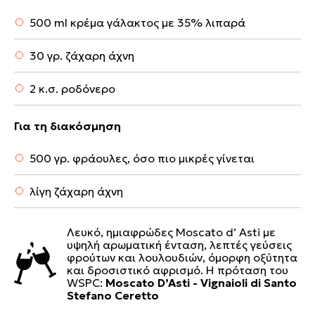
500 ml κρέμα γάλακτος με 35% λιπαρά
30 γρ. ζάχαρη άχνη
2 κ.σ. ροδόνερο
Για τη διακόσμηση
500 γρ. φράουλες, όσο πιο μικρές γίνεται
λίγη ζάχαρη άχνη
Λευκό, ημιαφρώδες Moscato d’ Asti με
υψηλή αρωματική ένταση, λεπτές γεύσεις
φρούτων και λουλουδιών, όμορφη οξύτητα
και δροσιστικό αφρισμό. Η πρόταση του
WSPC:
Moscato D’Asti - Vignaioli di Santo
Stefano Ceretto