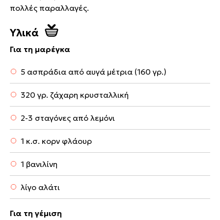
πολλές παραλλαγές.
Υλικά
Για τη μαρέγκα
5 ασπράδια από αυγά μέτρια (160 γρ.)
320 γρ. ζάχαρη κρυσταλλική
2-3 σταγόνες από λεμόνι
1 κ.σ. κορν φλάουρ
1 βανιλίνη
λίγο αλάτι
Για τη γέμιση