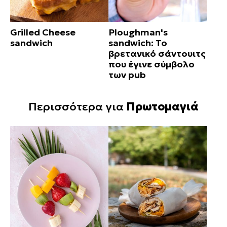
Grilled Cheese
Ploughman's
sandwich
sandwich: Το
βρετανικό σάντουιτς
που έγινε σύμβολο
των pub
Περισσότερα για
Πρωτομαγιά