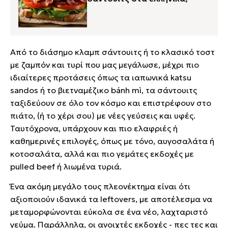
Από το διάσημο κλαμπ σάντουιτς ή το κλασικό τοστ
με ζαμπόν και τυρί που μας μεγάλωσε, μέχρι πιο
ιδιαίτερες προτάσεις όπως τα ιαπωνικά katsu
sandos ή το βιετναμέζικο bánh mì, τα σάντουιτς
ταξιδεύουν σε όλο τον κόσμο και επιστρέφουν στο
πιάτο, (ή το χέρι σου) με νέες γεύσεις και υφές.
Ταυτόχρονα, υπάρχουν και πιο ελαφριές ή
καθημερινές επιλογές, όπως με τόνο, αυγοσαλάτα ή
κοτοσαλάτα, αλλά και πιο γεμάτες εκδοχές με
pulled beef ή λιωμένα τυριά.
Ένα ακόμη μεγάλο τους πλεονέκτημα είναι ότι
αξιοποιούν ιδανικά τα leftovers, με αποτέλεσμα να
μεταμορφώνονται εύκολα σε ένα νέο, λαχταριστό
γεύμα. Παράλληλα, οι ανοιχτές εκδοχές - πες τες και