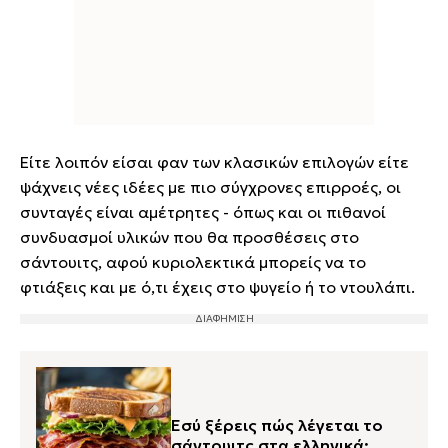
Είτε λοιπόν είσαι φαν των κλασικών επιλογών είτε
ψάχνεις νέες ιδέες με πιο σύγχρονες επιρροές, οι
συνταγές είναι αμέτρητες - όπως και οι πιθανοί
συνδυασμοί υλικών που θα προσθέσεις στο
σάντουιτς, αφού κυριολεκτικά μπορείς να το
φτιάξεις και με ό,τι έχεις στο ψυγείο ή το ντουλάπι.
Εσύ ξέρεις πώς λέγεται το
σάντουιτς στα ελληνικά;