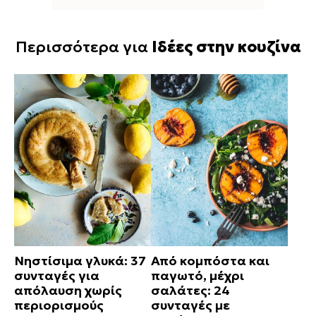
Περισσότερα για
Ιδέες στην κουζίνα
Νηστίσιμα γλυκά: 37
Από κομπόστα και
συνταγές για
παγωτό, μέχρι
απόλαυση χωρίς
σαλάτες: 24
περιορισμούς
συνταγές με