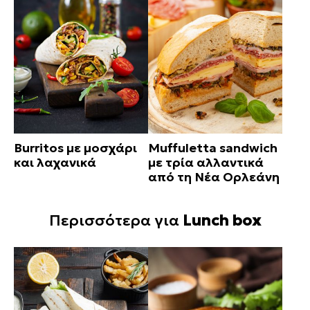
Burritos με μοσχάρι
Muffuletta sandwich
και λαχανικά
με τρία αλλαντικά
από τη Νέα Ορλεάνη
Περισσότερα για
Lunch box