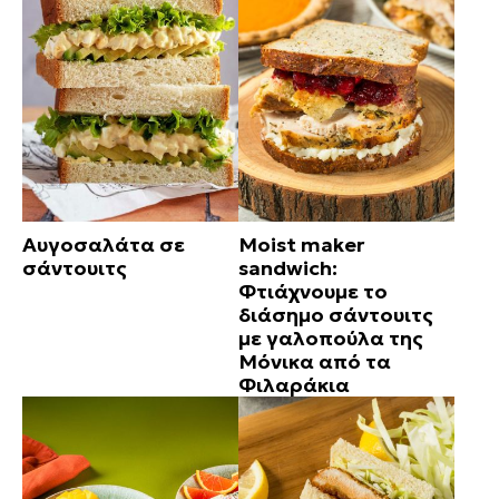
Αυγοσαλάτα σε
Moist maker
σάντουιτς
sandwich:
Φτιάχνουμε το
διάσημο σάντουιτς
με γαλοπούλα της
Μόνικα από τα
Φιλαράκια