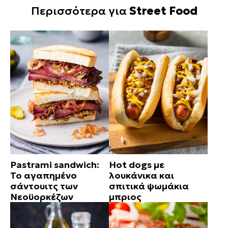
Περισσότερα για
Street Food
Pastrami sandwich:
Hot dogs με
Το αγαπημένο
λουκάνικα και
σάντουιτς των
σπιτικά ψωμάκια
Νεοϋορκέζων
μπριος