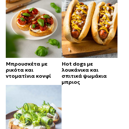
Μπρουσκέτα με
Hot dogs με
ρικότα και
λουκάνικα και
ντοματίνια κονφί
σπιτικά ψωμάκια
μπριος