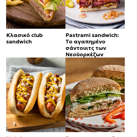
Κλασικό club
Pastrami sandwich:
sandwich
Το αγαπημένο
σάντουιτς των
Νεοϋορκέζων