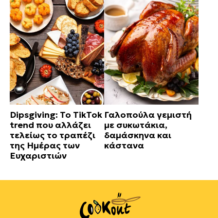
Dipsgiving: Το TikTok
Γαλοπούλα γεμιστή
trend που αλλάζει
με συκωτάκια,
τελείως το τραπέζι
δαμάσκηνα και
της Ημέρας των
κάστανα
Ευχαριστιών