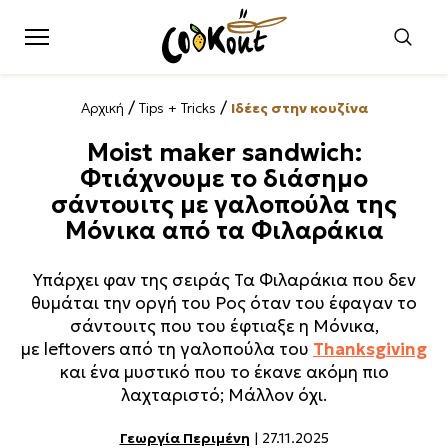
/
/
Αρχική
Tips + Tricks
Ιδέες στην κουζίνα
Moist maker sandwich:
Φτιάχνουμε το διάσημο
σάντουιτς με γαλοπούλα της
Μόνικα από τα Φιλαράκια
Υπάρχει φαν της σειράς Τα Φιλαράκια που δεν
θυμάται την οργή του Ρος όταν του έφαγαν το
σάντουιτς που του έφτιαξε η Μόνικα,
με leftovers από τη γαλοπούλα του
Thanksgiving
και ένα μυστικό που το έκανε ακόμη πιο
λαχταριστό; Μάλλον όχι.
Γεωργία Περιμένη
| 27.11.2025