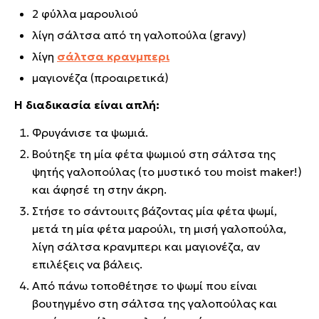
2 φύλλα μαρουλιού
λίγη σάλτσα από τη γαλοπούλα (gravy)
λίγη
σάλτσα κρανμπερι
μαγιονέζα (προαιρετικά)
Η διαδικασία είναι απλή:
Φρυγάνισε τα ψωμιά.
Βούτηξε τη μία φέτα ψωμιού στη σάλτσα της
ψητής γαλοπούλας (το μυστικό του moist maker!)
και άφησέ τη στην άκρη.
Στήσε το σάντουιτς βάζοντας μία φέτα ψωμί,
μετά τη μία φέτα μαρούλι, τη μισή γαλοπούλα,
λίγη σάλτσα κρανμπερι και μαγιονέζα, αν
επιλέξεις να βάλεις.
Από πάνω τοποθέτησε το ψωμί που είναι
βουτηγμένο στη σάλτσα της γαλοπούλας και