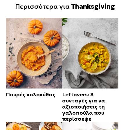
Περισσότερα για
Thanksgiving
Πουρές κολοκύθας
Leftovers: 8
συνταγές για να
αξιοποιήσεις τη
γαλοπούλα που
περίσσεψε