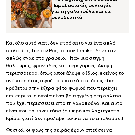
Παραδοσιακές συνταγές
για τη γαλοπούλα και τα
συνοδευτικά
Και όλο αυτό γιατί δεν επρόκειτο για ένα απλό
σάντουιτς. Για τον Ρος το moist maker δεν ήταν
απλώς σνακ στο γραφείο. Ήταν μια στιγμή
θαλπωρής, φροντίδας και παρηγοριάς. Ακόμη
περισσότερο, όπως αποκάλυψε ο ίδιος, εκείνος το
ονόμασε έτσι, αφού το μυστικό του, όπως είπε,
κρύβεται στην έξτρα φέτα ψωμιού που περιέχει
εσωτερικά, η οποία είναι βουτηγμένη στη σάλτσα
που έχει περισσέψει από τη γαλοπούλα. Και αυτό
είναι που το κάνει τόσο ζουμερό και λαχταριστό.
Κρίμα, γιατί δεν πρόλαβε τελικά να το απολαύσει!
Φυσικά, οι φανς της σειράς έχουν σπεύσει να