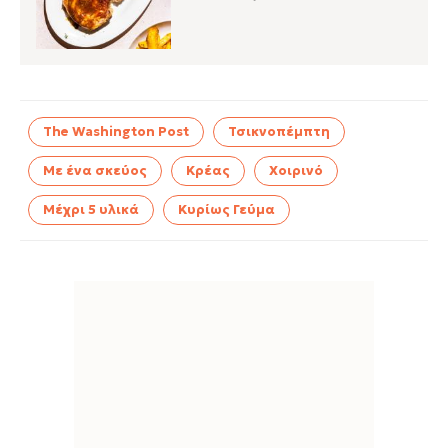
The Washington Post
Τσικνοπέμπτη
Με ένα σκεύος
Κρέας
Χοιρινό
Μέχρι 5 υλικά
Κυρίως Γεύμα