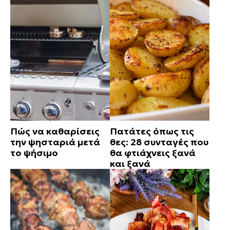
Πώς να καθαρίσεις
Πατάτες όπως τις
την ψησταριά μετά
θες: 28 συνταγές που
το ψήσιμο
θα φτιάχνεις ξανά
και ξανά