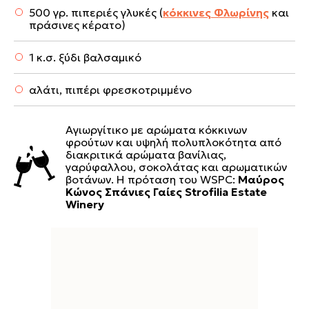
500 γρ. πιπεριές γλυκές (
κόκκινες Φλωρίνης
και
πράσινες κέρατο)
1 κ.σ. ξύδι βαλσαμικό
αλάτι, πιπέρι φρεσκοτριμμένο
Αγιωργίτικο με αρώματα κόκκινων
φρούτων και υψηλή πολυπλοκότητα από
διακριτικά αρώματα βανίλιας,
γαρύφαλλου, σοκολάτας και αρωματικών
βοτάνων. Η πρόταση του WSPC:
Μαύρος
Κώνος Σπάνιες Γαίες Strofilia Estate
Winery