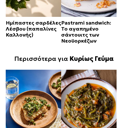
Ημίπαστες σαρδέλες
Pastrami sandwich:
Λέσβου (παπαλίνες
Το αγαπημένο
Καλλονής)
σάντουιτς των
Νεοϋορκέζων
Περισσότερα για
Κυρίως Γεύμα