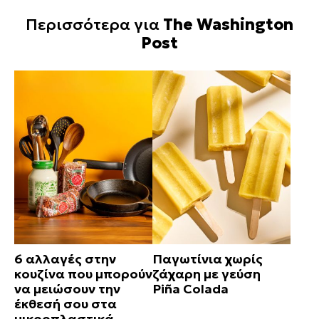
Περισσότερα για
The Washington
Post
6 αλλαγές στην
Παγωτίνια χωρίς
κουζίνα που μπορούν
ζάχαρη με γεύση
να μειώσουν την
Piña Colada
έκθεσή σου στα
μικροπλαστικά