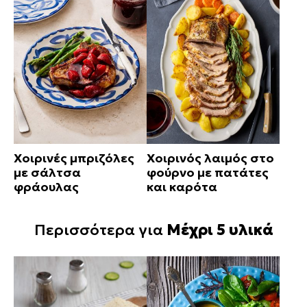
Χοιρινές μπριζόλες
Χοιρινός λαιμός στο
με σάλτσα
φούρνο με πατάτες
φράουλας
και καρότα
Περισσότερα για
Μέχρι 5 υλικά