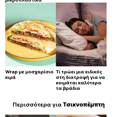
Wrap με μοσχαρίσιο
Τι τρώει μια ειδικός
κιμά
στη διατροφή για να
κοιμάται καλύτερα
τα βράδια
Περισσότερα για
Τσικνοπέμπτη