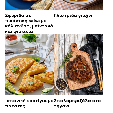
Σφυρίδα με
Γλιστρίδα γιαχνί
πικάντικη salsa με
κόλιανδρο, μαϊντανό
και φιστίκια
Ισπανική τορτίγια με
Σπαλομπριζόλα στο
πατάτες
τηγάνι