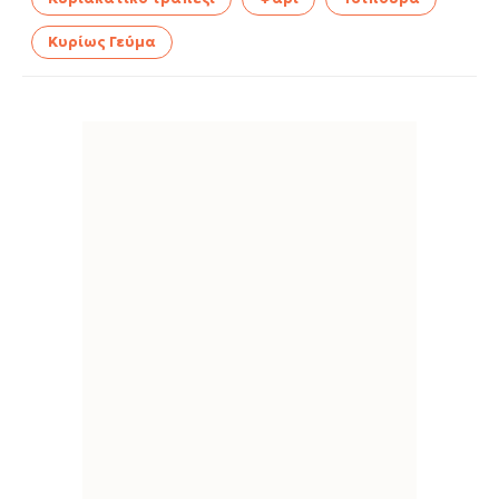
Κυρίως Γεύμα