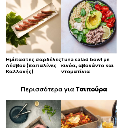
Ημίπαστες σαρδέλες
Tuna salad bowl με
Λέσβου (παπαλίνες
κινόα, αβοκάντο και
Καλλονής)
ντοματίνια
Περισσότερα για
Τσιπούρα