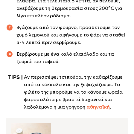
ελαφρά. Στα τελευταία 5 λεπτά, αν θέλουμε,
ανεβάζουμε τη θερμοκρασία στους 200°C για
λίγο επιπλέον ρόδισμα.
Βγάζουμε από τον φούρνο, προσθέτουμε τον
χυμό λεμονιού και αφήνουμε το ψάρι να σταθεί
3-4 λεπτά πριν σερβίρουμε.
Σερβίρουμε με ένα καλό ελαιόλαδο και τα
ζουμιά του ταψιού.
Αν περισσέψει τσιπούρα, την καθαρίζουμε
από τα κόκκαλα και την ξεψαχνίζουμε. Το
φιλέτο της μπορούμε να το κάνουμε ωραία
ψαροσαλάτα με βραστά λαχανικά και
λαδολέμονο ή μια γρήγορη
αθηναϊκή
.