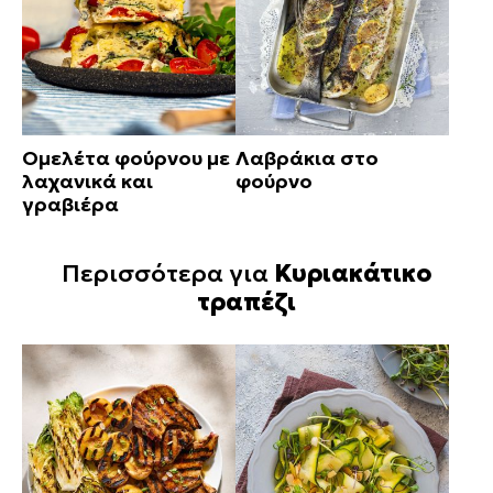
Ομελέτα φούρνου με
Λαβράκια στο
λαχανικά και
φούρνο
γραβιέρα
Περισσότερα για
Κυριακάτικο
τραπέζι