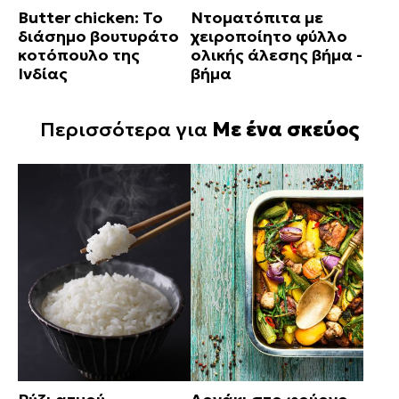
Butter chicken: Το
Ντοματόπιτα με
διάσημο βουτυράτο
χειροποίητο φύλλο
κοτόπουλο της
ολικής άλεσης βήμα -
Ινδίας
βήμα
Περισσότερα για
Με ένα σκεύος