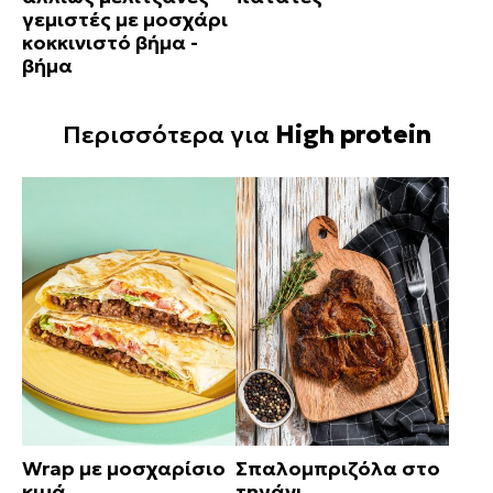
γεμιστές με μοσχάρι
κοκκινιστό βήμα -
βήμα
Περισσότερα για
High protein
Wrap με μοσχαρίσιο
Σπαλομπριζόλα στο
κιμά
τηγάνι