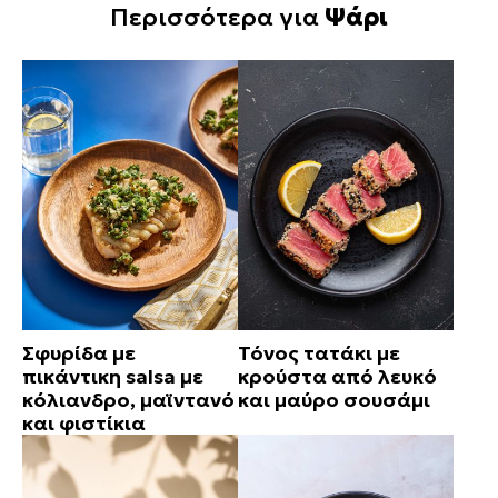
Περισσότερα για
Ψάρι
Σφυρίδα με
Τόνος τατάκι με
πικάντικη salsa με
κρούστα από λευκό
κόλιανδρο, μαϊντανό
και μαύρο σουσάμι
και φιστίκια