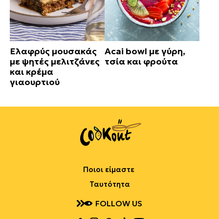
Ελαφρύς μουσακάς
Acai bowl με γύρη,
με ψητές μελιτζάνες
τσία και φρούτα
και κρέμα
γιαουρτιού
Ποιοι είμαστε
Ταυτότητα
FOLLOW US