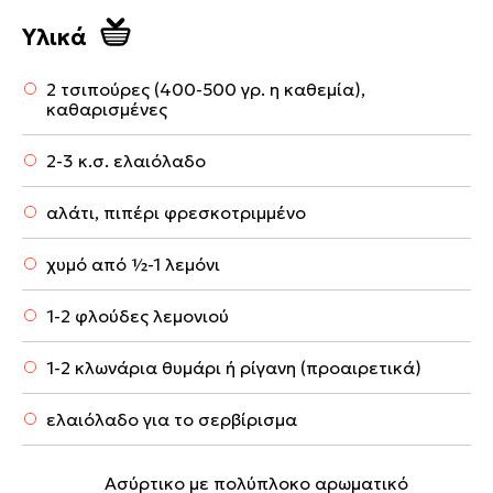
Υλικά
2 τσιπούρες (400-500 γρ. η καθεμία),
καθαρισμένες
2-3 κ.σ. ελαιόλαδο
αλάτι, πιπέρι φρεσκοτριμμένο
χυμό από ½-1 λεμόνι
1-2 φλούδες λεμονιού
1-2 κλωνάρια θυμάρι ή ρίγανη (προαιρετικά)
ελαιόλαδο για το σερβίρισμα
Ασύρτικο με πολύπλοκο αρωματικό