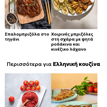
Σπαλομπριζόλα στο
Χοιρινές μπριζόλες
τηγάνι
στη σχάρα με ψητά
ροδάκινα και
κινέζικο λάχανο
Περισσότερα για
Ελληνική κουζίνα