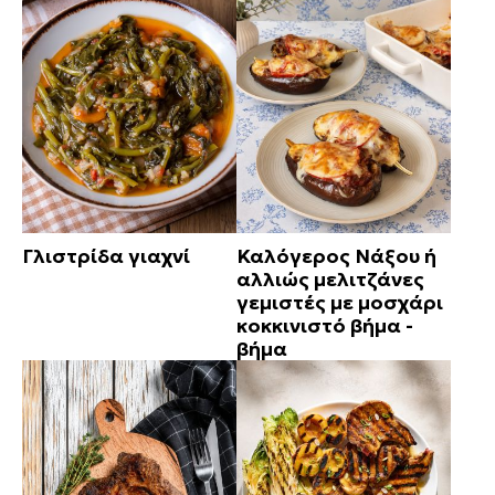
Γλιστρίδα γιαχνί
Καλόγερος Νάξου ή
αλλιώς μελιτζάνες
γεμιστές με μοσχάρι
κοκκινιστό βήμα -
βήμα