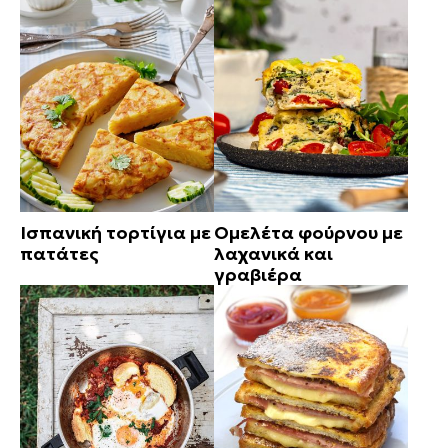
Ισπανική τορτίγια με
Ομελέτα φούρνου με
πατάτες
λαχανικά και
γραβιέρα