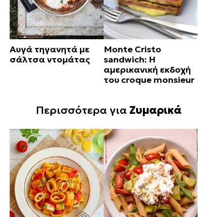
Αυγά τηγανητά με
Monte Cristo
σάλτσα ντομάτας
sandwich: Η
αμερικανική εκδοχή
του croque monsieur
Περισσότερα για
Ζυμαρικά