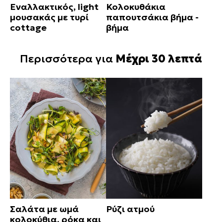
Εναλλακτικός, light
Κολοκυθάκια
μουσακάς με τυρί
παπουτσάκια βήμα -
cottage
βήμα
Περισσότερα για
Μέχρι 30 λεπτά
Σαλάτα με ωμά
Ρύζι ατμού
κολοκύθια, ρόκα και