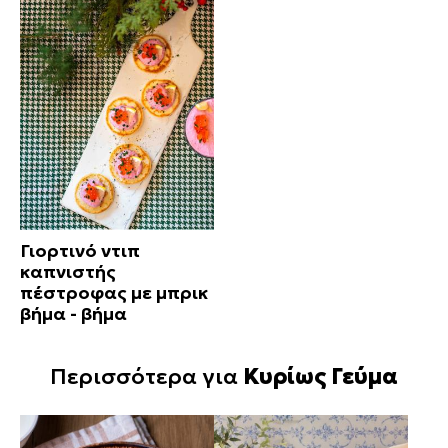
Γιορτινό ντιπ
καπνιστής
πέστροφας με μπρικ
βήμα - βήμα
Περισσότερα για
Κυρίως Γεύμα