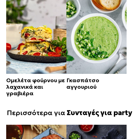
Ομελέτα φούρνου με
Γκασπάτσο
λαχανικά και
αγγουριού
γραβιέρα
Περισσότερα για
Συνταγές για party