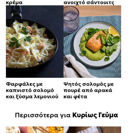
κρέμα
ανοιχτό σάντουιτς
Φαρφάλες με
Ψητός σολομός με
καπνιστό σολομό
πουρέ από αρακά
και ξύσμα λεμονιού
και φέτα
Περισσότερα για
Κυρίως Γεύμα