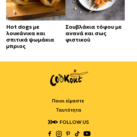
Hot dogs με
Σουβλάκια τόφου με
λουκάνικα και
ανανά και σως
σπιτικά ψωμάκια
φιστικού
μπριος
Ποιοι είμαστε
Ταυτότητα
FOLLOW US