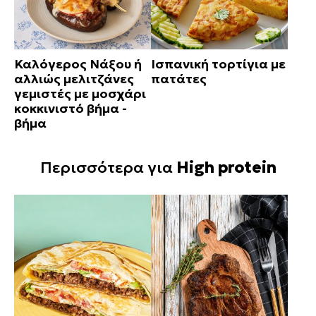
Καλόγερος Νάξου ή
Ισπανική τορτίγια με
αλλιώς μελιτζάνες
πατάτες
γεμιστές με μοσχάρι
κοκκινιστό βήμα -
βήμα
Περισσότερα για
High protein