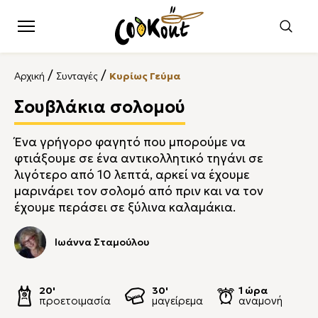
/
/
Αρχική
Συνταγές
Κυρίως Γεύμα
Σουβλάκια σολομού
Ένα γρήγορο φαγητό που μπορούμε να
φτιάξουμε σε ένα αντικολλητικό τηγάνι σε
λιγότερο από 10 λεπτά, αρκεί να έχουμε
μαρινάρει τον σολομό από πριν και να τον
έχουμε περάσει σε ξύλινα καλαμάκια.
Ιωάννα Σταμούλου
20'
30'
1 ώρα
προετοιμασία
μαγείρεμα
αναμονή