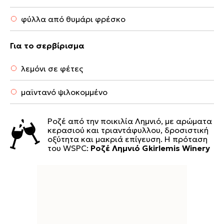
φύλλα από θυμάρι φρέσκο
Για το σερβίρισμα
λεμόνι σε φέτες
μαϊντανό ψιλοκομμένο
Ροζέ από την ποικιλία Λημνιό, με αρώματα
κερασιού και τριαντάφυλλου, δροσιστική
οξύτητα και μακριά επίγευση. Η πρόταση
του WSPC:
Ροζέ Λημνιό Gkirlemis Winery