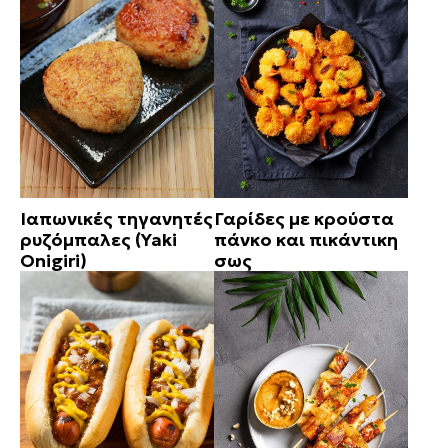
Ιαπωνικές τηγανητές
Γαρίδες με κρούστα
ρυζόμπαλες (Yaki
πάνκο και πικάντικη
Onigiri)
σως