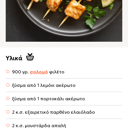
Υλικά
900 γρ.
σολομό
φιλέτο
ξύσμα από 1 λεμόνι ακέρωτο
ξύσμα από 1 πορτοκάλι ακέρωτο
2 κ.σ. εξαιρετικό παρθένο ελαιόλαδο
2 κ.σ. μουστάρδα απαλή