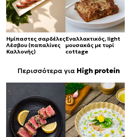
Ημίπαστες σαρδέλες
Εναλλακτικός, light
Λέσβου (παπαλίνες
μουσακάς με τυρί
Καλλονής)
cottage
Περισσότερα για
High protein