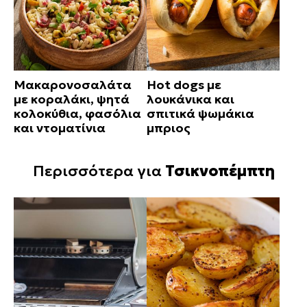
Μακαρονοσαλάτα
Hot dogs με
με κοραλάκι, ψητά
λουκάνικα και
κολοκύθια, φασόλια
σπιτικά ψωμάκια
και ντοματίνια
μπριος
Περισσότερα για
Τσικνοπέμπτη