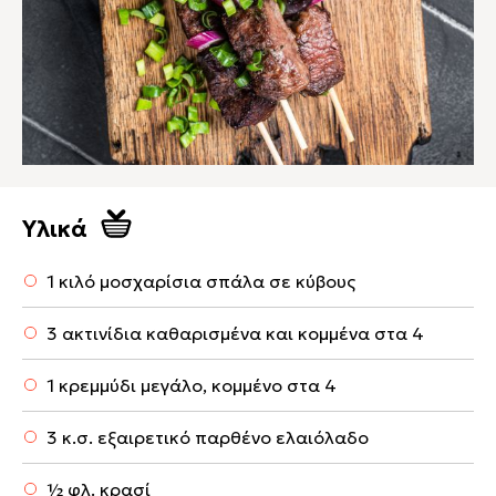
Υλικά
1 κιλό μοσχαρίσια σπάλα σε κύβους
3 ακτινίδια καθαρισμένα και κομμένα στα 4
1 κρεμμύδι μεγάλο, κομμένο στα 4
3 κ.σ. εξαιρετικό παρθένο ελαιόλαδο
½ φλ. κρασί