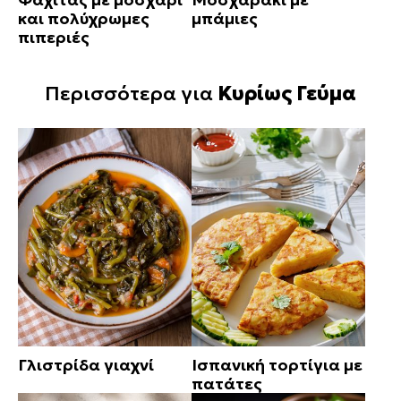
και πολύχρωμες
μπάμιες
πιπεριές
Περισσότερα για
Κυρίως Γεύμα
Γλιστρίδα γιαχνί
Ισπανική τορτίγια με
πατάτες