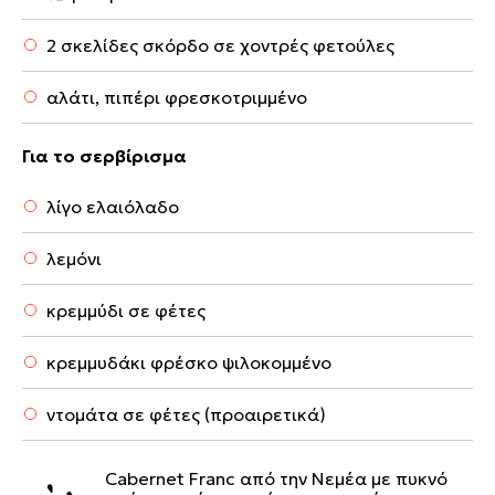
2 σκελίδες σκόρδο σε χοντρές φετούλες
αλάτι, πιπέρι φρεσκοτριμμένο
Για το σερβίρισμα
λίγο ελαιόλαδο
λεμόνι
κρεμμύδι σε φέτες
κρεμμυδάκι φρέσκο ψιλοκομμένο
ντομάτα σε φέτες (προαιρετικά)
Cabernet Franc από την Νεμέα με πυκνό