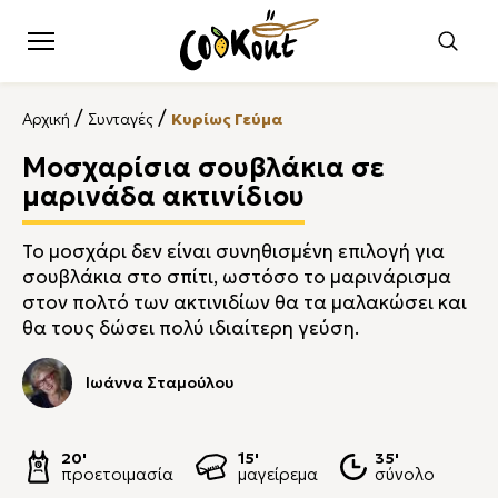
/
/
Αρχική
Συνταγές
Κυρίως Γεύμα
Μοσχαρίσια σουβλάκια σε
μαρινάδα ακτινίδιου
Το μοσχάρι δεν είναι συνηθισμένη επιλογή για
σουβλάκια στο σπίτι, ωστόσο το μαρινάρισμα
στον πολτό των ακτινιδίων θα τα μαλακώσει και
θα τους δώσει πολύ ιδιαίτερη γεύση.
Ιωάννα Σταμούλου
20'
15'
35'
προετοιμασία
μαγείρεμα
σύνολο