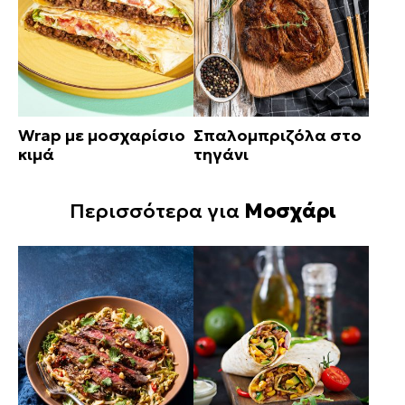
Wrap με μοσχαρίσιο
Σπαλομπριζόλα στο
κιμά
τηγάνι
Περισσότερα για
Μοσχάρι