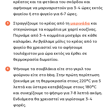
κρέατος και τα φετάκια του σκόρδου και
αφήνουμε να μαριναριστούν για 3-4 ώρες εκτός
ψυγείου ή στο ψυγείο για 6-7 ώρες.
Στραγγίζουμε το κρέας από τη
μαρινάδα
και
στεγνώνουμε τα κομμάτια με χαρτί κουζίνας.
Περνάμε από 3-4 κομμάτια μοσχάρι σε κάθε
καλαμάκι. Αν βγάλαμε μόλις το κρέας από το
ψυγείο θα χρειαστεί να το αφήσουμε
τουλάχιστον μια ώρα εκτός να έρθει σε
θερμοκρασία δωματίου.
Ψήνουμε τα σουβλάκια είτε στο γκριλ του
φούρνου είτε στο bbq. Στην πρώτη περίπτωση
ξεκινάμε με τη θερμοκρασία στους 220°C για 5
λεπτά και ύστερα κατεβάζουμε στους 180°C
και συνεχίζουμε το ψήσιμο για 7-8 λεπτά ακόμη.
Ενδιάμεσα θα χρειαστεί να γυρίσουμε 3-4
φορές.