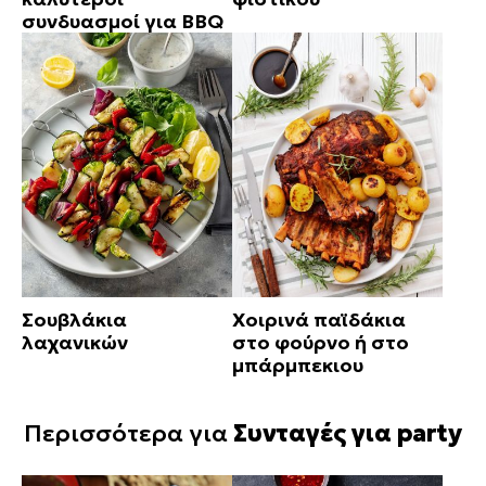
συνδυασμοί για BBQ
Σουβλάκια
Χοιρινά παϊδάκια
λαχανικών
στο φούρνο ή στο
μπάρμπεκιου
Περισσότερα για
Συνταγές για party