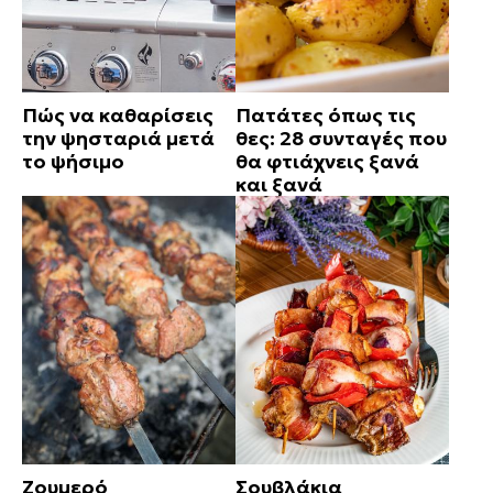
Πώς να καθαρίσεις
Πατάτες όπως τις
την ψησταριά μετά
θες: 28 συνταγές που
το ψήσιμο
θα φτιάχνεις ξανά
και ξανά
Ζουμερό
Σουβλάκια