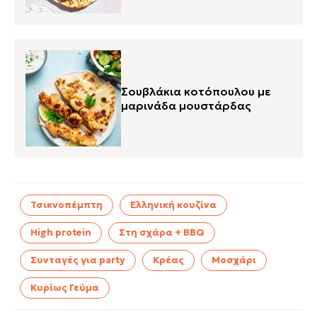
Σουβλάκια κοτόπουλου με
μαρινάδα μουστάρδας
Τσικνοπέμπτη
Ελληνική κουζίνα
High protein
Στη σχάρα + BBQ
Συνταγές για party
Κρέας
Μοσχάρι
Κυρίως Γεύμα