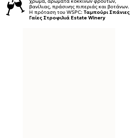
χρώμα, αρώματα κόκκινων φρούτων,
βανίλιας, πράσινης πιπεριάς και βοτάνων.
Η πρόταση του WSPC:
Ταμπούρι Σπάνιες
Γαίες Στροφιλιά Estate Winery