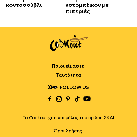
κοντοσούβλι
κοτομπέικον με
πιπεριές
Ποιοι είμαστε
Ταυτότητα
FOLLOW US
Το Cookout.gr είναι μέλος του ομίλου ΣΚΑΪ
Όροι Χρήσης