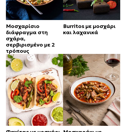
Μοσχαρίσιο
Burritos με μοσχάρι
διάφραγμα στη
και λαχανικά
σχάρα,
σερβιρισμένο με 2
τρόπους
Φαχίτας με μοσχάρι
Μοσχαράκι με