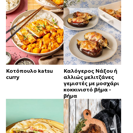
Κοτόπουλο katsu
Καλόγερος Νάξου ή
curry
αλλιώς μελιτζάνες
γεμιστές με μοσχάρι
κοκκινιστό βήμα -
βήμα