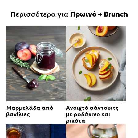
Περισσότερα για
Πρωινό + Brunch
Μαρμελάδα από
Ανοιχτό σάντουιτς
βανίλιες
με ροδάκινο και
ρικότα