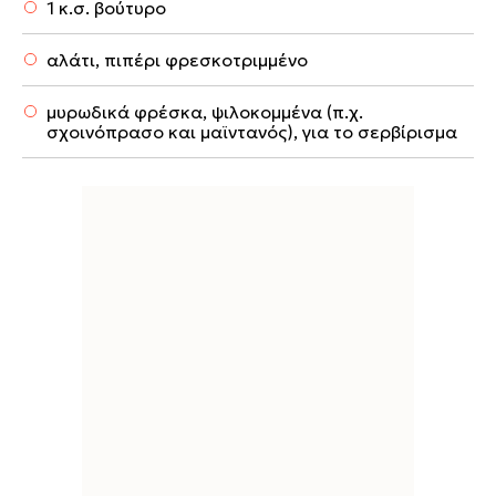
1 κ.σ. βούτυρο
αλάτι, πιπέρι φρεσκοτριμμένο
μυρωδικά φρέσκα, ψιλοκομμένα (π.χ.
σχοινόπρασο και μαϊντανός), για το σερβίρισμα