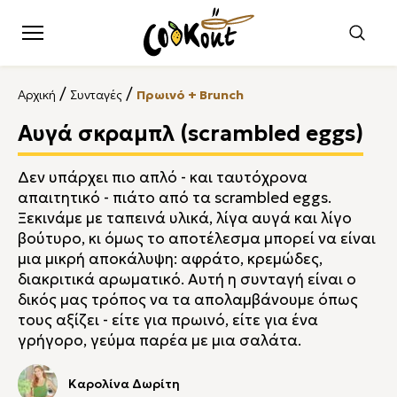
/
/
Αρχική
Συνταγές
Πρωινό + Brunch
Αυγά σκραμπλ (scrambled eggs)
Δεν υπάρχει πιο απλό - και ταυτόχρονα
απαιτητικό - πιάτο από τα scrambled eggs.
Ξεκινάμε με ταπεινά υλικά, λίγα αυγά και λίγο
βούτυρο, κι όμως το αποτέλεσμα μπορεί να είναι
μια μικρή αποκάλυψη: αφράτο, κρεμώδες,
διακριτικά αρωματικό. Αυτή η συνταγή είναι ο
δικός μας τρόπος να τα απολαμβάνουμε όπως
τους αξίζει - είτε για πρωινό, είτε για ένα
γρήγορο, γεύμα παρέα με μια σαλάτα.
Καρολίνα Δωρίτη