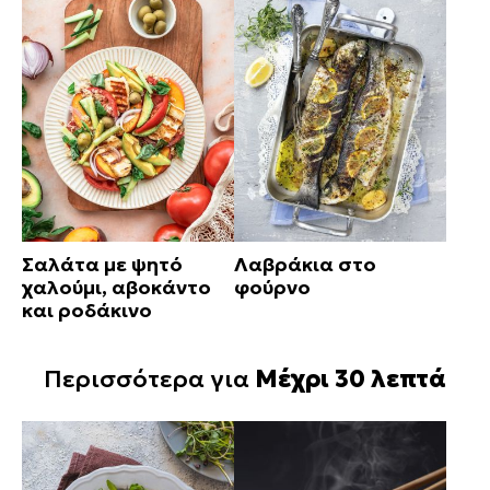
Σαλάτα με ψητό
Λαβράκια στο
χαλούμι, αβοκάντο
φούρνο
και ροδάκινο
Περισσότερα για
Μέχρι 30 λεπτά