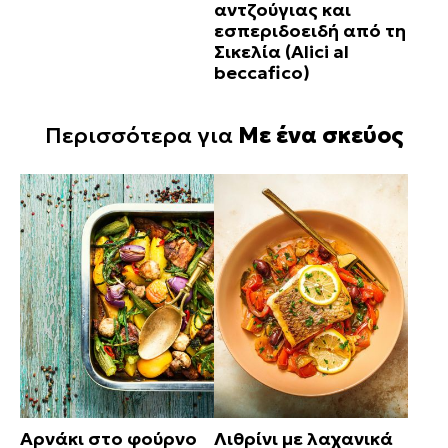
αντζούγιας και
εσπεριδοειδή από τη
Σικελία (Alici al
beccafico)
Περισσότερα για
Με ένα σκεύος
Αρνάκι στο φούρνο
Λιθρίνι με λαχανικά