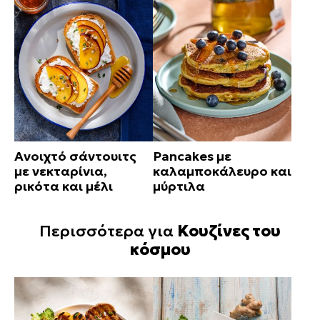
Ανοιχτό σάντουιτς
Pancakes με
με νεκταρίνια,
καλαμποκάλευρο και
ρικότα και μέλι
μύρτιλα
Περισσότερα για
Κουζίνες του
κόσμου