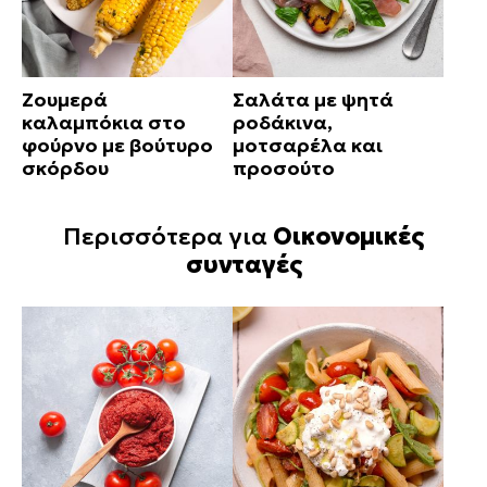
Ζουμερά
Σαλάτα με ψητά
καλαμπόκια στο
ροδάκινα,
φούρνο με βούτυρο
μοτσαρέλα και
σκόρδου
προσούτο
Περισσότερα για
Οικονομικές
συνταγές