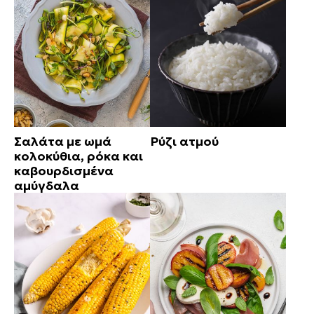
Σαλάτα με ωμά
Ρύζι ατμού
κολοκύθια, ρόκα και
καβουρδισμένα
αμύγδαλα