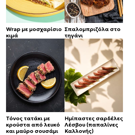
Wrap με μοσχαρίσιο
Σπαλομπριζόλα στο
κιμά
τηγάνι
Τόνος τατάκι με
Ημίπαστες σαρδέλες
κρούστα από λευκό
Λέσβου (παπαλίνες
και μαύρο σουσάμι
Καλλονής)