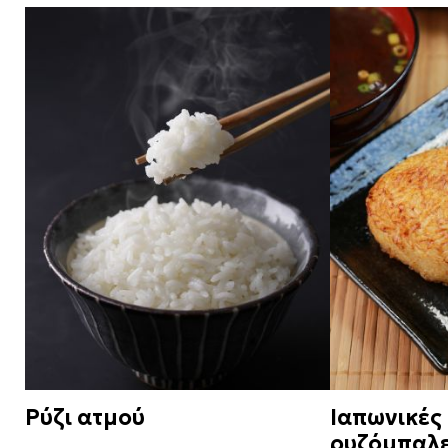
Ρύζι ατμού
Ιαπωνικές
ρυζόμπαλες