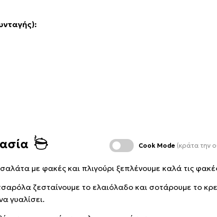
υνταγής):
κασία
Cook Mode
(κράτα την ο
η σαλάτα με φακές και πλιγούρι ξεπλένουμε καλά τις φακέ
τσαρόλα ζεσταίνουμε το ελαιόλαδο και σοτάρουμε το κρ
να γυαλίσει.