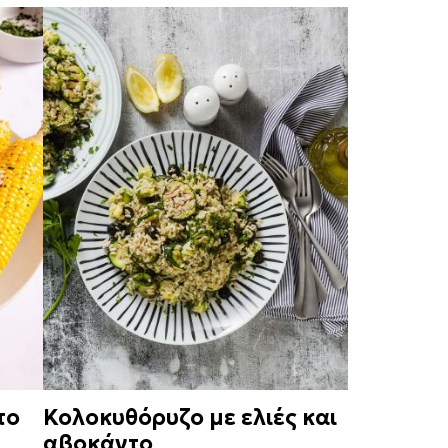
το
Κολοκυθόρυζο με ελιές και
αβοκάντο