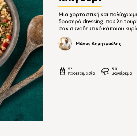
Μια χορταστική και πολύχρωμη
δροσερό dressing, που λειτουρ
σαν συνοδευτικό κάποιου κυρ
Μάνος Δημητρούλης
5'
50'
προετοιμασία
μαγείρεμα