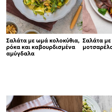
Σαλάτα με ωμά κολοκύθια,
Σαλάτα με
ρόκα και καβουρδισμένα
μοτσαρέλα
αμύγδαλα