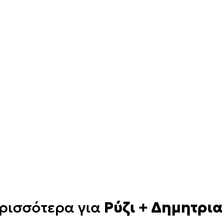
ρισσότερα για
Ρύζι + Δημητρι