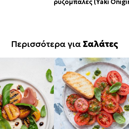
ρυζόμπαλες (Yaki Onigir
Περισσότερα για
Σαλάτες