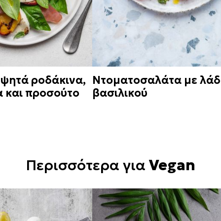
 ψητά ροδάκινα,
Ντοματοσαλάτα με λάδ
 και προσούτο
βασιλικού
Περισσότερα για
Vegan