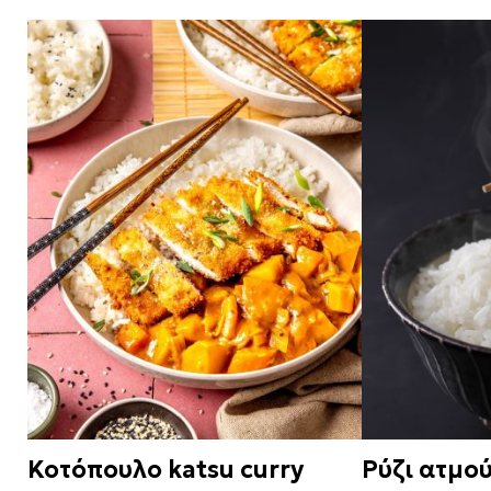
Κοτόπουλο katsu curry
Ρύζι ατμο