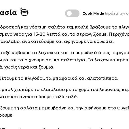
κασία
Cook Mode
(κράτα την ο
η δροσερή και νόστιμη σαλάτα ταμπουλέ βράζουμε το πλιγ
σμένο νερό για 15-20 λεπτά και το στραγγίζουμε. Περιχύνο
ελαιόλαδο, ανακατεύουμε και αφήνουμε να κρυώσει.
εταξύ κόβουμε τα λαχανικά και τα μυρωδικά όπως περιγρ
λικά και τα ρίχνουμε σε μια σαλατιέρα. Τα λαχανικά πρέπε
, χωρίς νερά και ζουμιά.
έτουμε το πλιγούρι, τα μπαχαρικά και αλατοπίπερο.
α μπολ χτυπάμε το ελαιόλαδο με το χυμό του λεμονιού, πε
λάτα και ανακατεύουμε πολύ καλά.
ζουμε τη σαλάτα με μεμβράνη και την αφήνουμε στο ψυγεί
ρουμε.