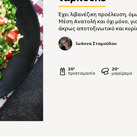
Έχει λιβανέζικη προέλευση, ό
Μέση Ανατολή και όχι μόνο, γι
άκρως αποτοξινωτικό και κυρί
Ιωάννα Σταμούλου
20'
20'
προετοιμασία
μαγείρεμα