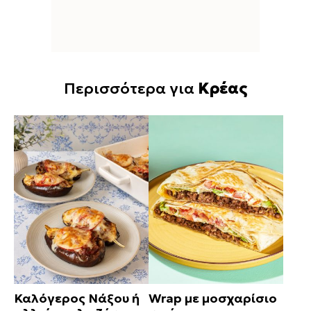
Περισσότερα για
Κρέας
Καλόγερος Νάξου ή
Wrap με μοσχαρίσιο