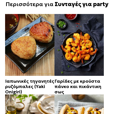
Περισσότερα για
Συνταγές για party
Ιαπωνικές τηγανητές
Γαρίδες με κρούστα
ρυζόμπαλες (Yaki
πάνκο και πικάντικη
Onigiri)
σως