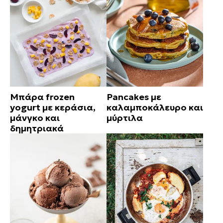
Μπάρα frozen
Pancakes με
yogurt με κεράσια,
καλαμποκάλευρο και
μάνγκο και
μύρτιλα
δημητριακά