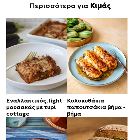
Περισσότερα για
Κιμάς
Εναλλακτικός, light
Κολοκυθάκια
μουσακάς με τυρί
παπουτσάκια βήμα -
cottage
βήμα