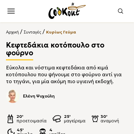
/
/
Αρχική
Συνταγές
Κυρίως Γεύμα
Κεφτεδάκια κοτόπουλο στο
φούρνο
Εύκολα και νόστιμα κεφτεδάκια από κιμά
κοτόπουλου που ψήνουμε στο φούρνο αντί για
το τηγάνι, για μία ακόμη πιο υγιεινή εκδοχή.
Ελένη Ψυχούλη
20'
25'
30'
προετοιμασία
μαγείρεμα
αναμονή
45'
4