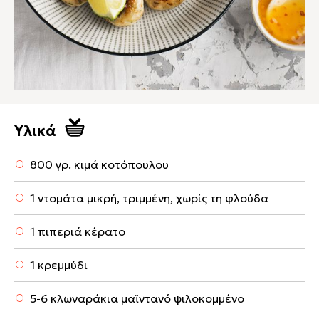
Υλικά
800 γρ. κιμά κοτόπουλου
1 ντομάτα μικρή, τριμμένη, χωρίς τη φλούδα
1 πιπεριά κέρατο
1 κρεμμύδι
5-6 κλωναράκια μαϊντανό ψιλοκομμένο