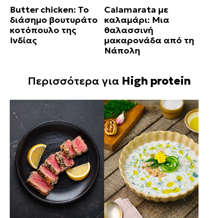
Butter chicken: Το
Calamarata με
διάσημο βουτυράτο
καλαμάρι: Μια
κοτόπουλο της
θαλασσινή
Ινδίας
μακαρονάδα από τη
Νάπολη
Περισσότερα για
High protein