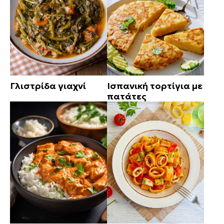
Γλιστρίδα γιαχνί
Ισπανική τορτίγια με
πατάτες