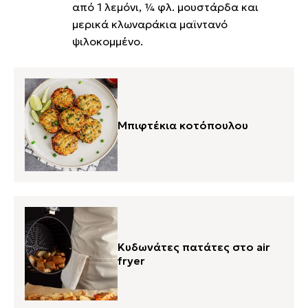
από 1 λεμόνι, ¼ φλ. μουστάρδα και
μερικά κλωναράκια μαϊντανό
ψιλοκομμένο.
Μπιφτέκια κοτόπουλου
Κυδωνάτες πατάτες στο air
fryer