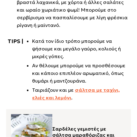
βραστά λαχανικά, με χόρτα ή άλλες σαλάτες
και ωραίο χωριάτικο ψωμί! Μπορούμε στο
σερβίρισμα να πασπαλίσουμε με λίγη φρέσκια
ρίγανη ή μαϊντανό.
Κατά τον ίδιο τρόπο μπορούμε να
ψήσουμε και μεγάλο γαύρο, κολιούς ή
μικρές γόπες.
Αν θέλουμε μπορούμε να προσθέσουμε
και κάποιο επιπλέον αρωματικό, όπως
θυμάρι ή μαντζουράνα.
Ταιριάζουν και με
σάλτσα με ταχίνι,
ελιές και λεμόνι
.
Σαρδέλες γεμιστές με
σάλτσα μαραθόριζας και