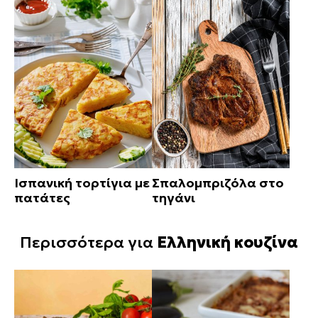
Ισπανική τορτίγια με
Σπαλομπριζόλα στο
πατάτες
τηγάνι
Περισσότερα για
Ελληνική κουζίνα