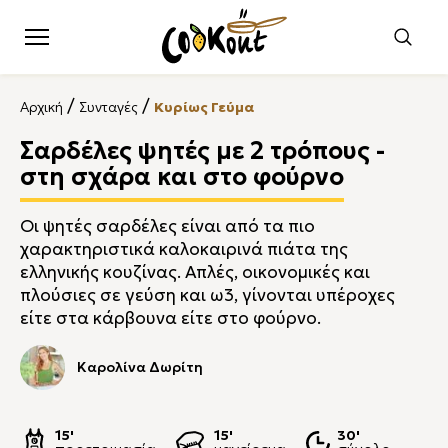
/
/
Αρχική
Συνταγές
Κυρίως Γεύμα
Σαρδέλες ψητές με 2 τρόπους -
στη σχάρα και στο φούρνο
Οι ψητές σαρδέλες είναι από τα πιο
χαρακτηριστικά καλοκαιρινά πιάτα της
ελληνικής κουζίνας. Απλές, οικονομικές και
πλούσιες σε γεύση και ω3, γίνονται υπέροχες
είτε στα κάρβουνα είτε στο φούρνο.
Καρολίνα Δωρίτη
15'
15'
30'