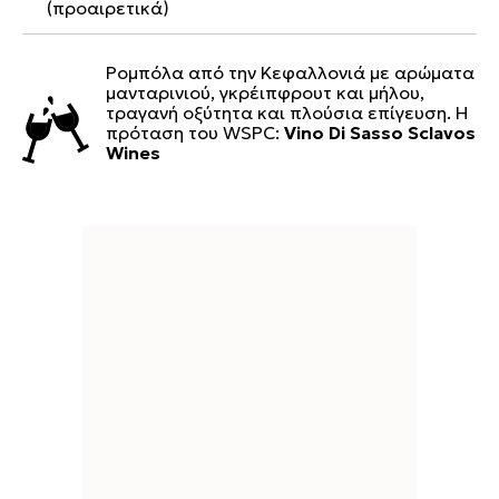
(προαιρετικά)
Ρομπόλα από την Κεφαλλονιά με αρώματα
μανταρινιού, γκρέιπφρουτ και μήλου,
τραγανή οξύτητα και πλούσια επίγευση. Η
πρόταση του WSPC:
Vino Di Sasso Sclavos
Wines