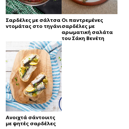
Σαρδέλες με σάλτσα
Οι παντρεμένες
ντομάτας στο τηγάνι
σαρδέλες με
αρωματική σαλάτα
του Σάκη Βενέτη
Ανοιχτά σάντουιτς
με ψητές σαρδέλες