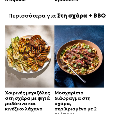
Περισσότερα για
Στη σχάρα + BBQ
Χοιρινές μπριζόλες
Μοσχαρίσιο
στη σχάρα με ψητά
διάφραγμα στη
ροδάκινα και
σχάρα,
κινέζικο λάχανο
σερβιρισμένο με 2