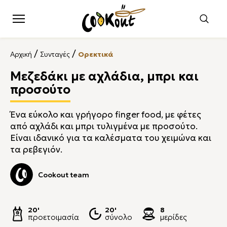
/
/
Αρχική
Συνταγές
Ορεκτικά
Μεζεδάκι με αχλάδια, μπρι και
προσούτο
Ένα εύκολο και γρήγορο finger food, με φέτες
από αχλάδι και μπρι τυλιγμένα με προσούτο.
Είναι ιδανικό για τα καλέσματα του χειμώνα και
τα ρεβεγιόν.
Cookout team
20'
20'
8
προετοιμασία
σύνολο
μερίδες