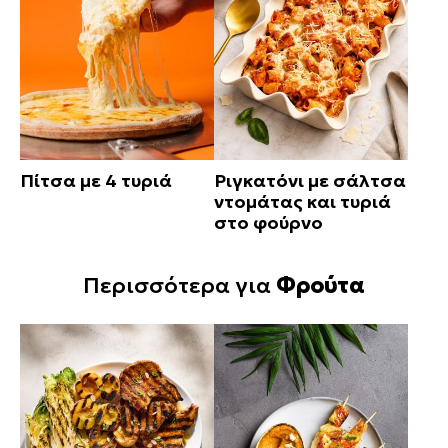
Πίτσα με 4 τυριά
Ριγκατόνι με σάλτσα
ντομάτας και τυριά
στο φούρνο
Περισσότερα για
Φρούτα