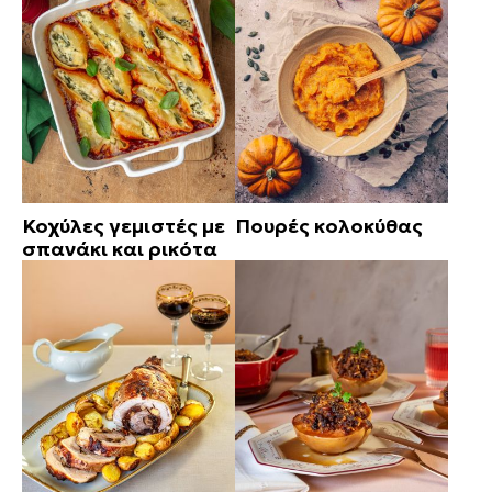
Κοχύλες γεμιστές με
Πουρές κολοκύθας
σπανάκι και ρικότα