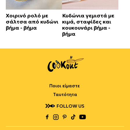
Χοιρινό ρολό με
Κυδώνια γεμιστά με
σάλτσα από κυδώνι
κιμά, σταφίδες και
βήμα - βήμα
κουκουνάρι βήμα -
βήμα
Ποιοι είμαστε
Ταυτότητα
FOLLOW US