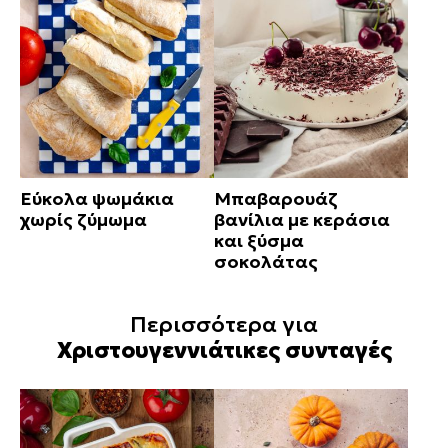
Εύκολα ψωμάκια
Μπαβαρουάζ
χωρίς ζύμωμα
βανίλια με κεράσια
και ξύσμα
σοκολάτας
Περισσότερα για
Χριστουγεννιάτικες συνταγές