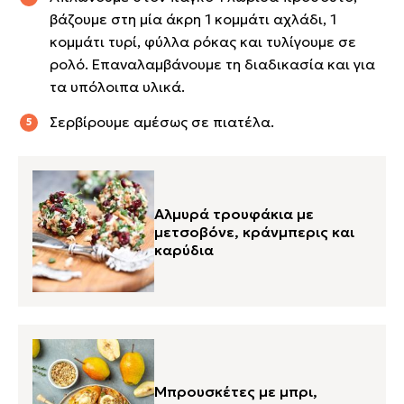
βάζουμε στη μία άκρη 1 κομμάτι αχλάδι, 1
κομμάτι τυρί, φύλλα ρόκας και τυλίγουμε σε
ρολό. Επαναλαμβάνουμε τη διαδικασία και για
τα υπόλοιπα υλικά.
Σερβίρουμε αμέσως σε πιατέλα.
Αλμυρά τρουφάκια με
μετσοβόνε, κράνμπερις και
καρύδια
Μπρουσκέτες με μπρι,