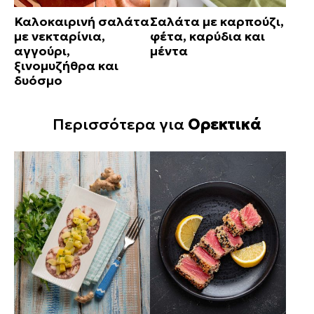
Καλοκαιρινή σαλάτα
Σαλάτα με καρπούζι,
με νεκταρίνια,
φέτα, καρύδια και
αγγούρι,
μέντα
ξινομυζήθρα και
δυόσμο
Περισσότερα για
Ορεκτικά