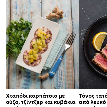
Χταπόδι καρπάτσιο με
Τόνος τατ
ούζο, τζίντζερ και κυβάκια
από λευκό