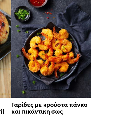
Γαρίδες με κρούστα πάνκο
i)
και πικάντικη σως