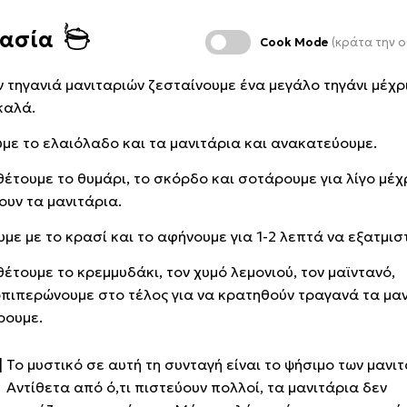
κασία
Cook Mode
(κράτα την ο
ην τηγανιά μανιταριών ζεσταίνουμε ένα μεγάλο τηγάνι μέχρ
καλά.
υμε το ελαιόλαδο και τα μανιτάρια και ανακατεύουμε.
έτουμε το θυμάρι, το σκόρδο και σοτάρουμε για λίγο μέχ
ουν τα μανιτάρια.
με με το κρασί και το αφήνουμε για 1-2 λεπτά να εξατμιστ
έτουμε το κρεμμυδάκι, τον χυμό λεμονιού, τον μαϊντανό,
πιπερώνουμε στο τέλος για να κρατηθούν τραγανά τα μαν
ρουμε.
Το μυστικό σε αυτή τη συνταγή είναι το ψήσιμο των μανιτ
Αντίθετα από ό,τι πιστεύουν πολλοί, τα μανιτάρια δεν