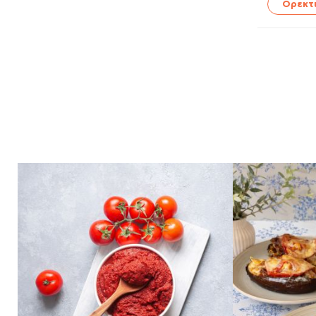
Ορεκτ