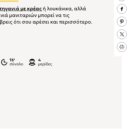
τηγανιά με κρέας
ή λουκάνικα, αλλά
νιά μανιταριών μπορεί να τις
βρεις ότι σου αρέσει και περισσότερο.
15'
4
σύνολο
μερίδες