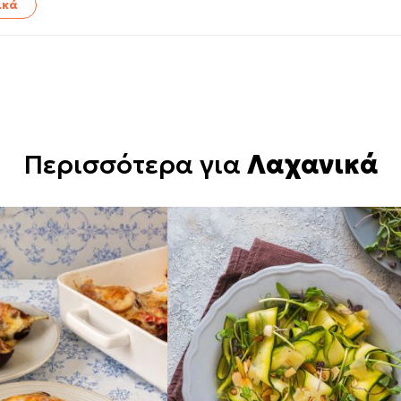
ικά
Περισσότερα για
Λαχανικά