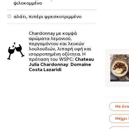
ψιλοκομμένο
αλάτι, πιπέρι φρεσκοτριμμένο
Chardonnay με κομψά
αρώματα λεμονιού,
περγαμόντου και λευκών
λουλουδιών, λιπαρή υφή και
ισορροπημένη οξύτητα. Η
πρόταση του WSPC:
Chateau
Julia Chardonnay Domaine
Costa Lazaridi
Με ένα
Μέχρι 