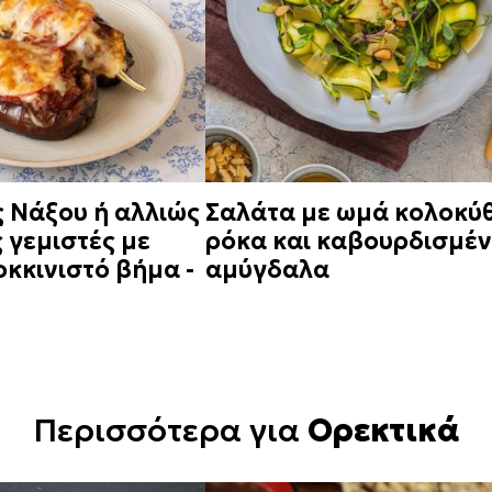
 Νάξου ή αλλιώς
Σαλάτα με ωμά κολοκύθ
 γεμιστές με
ρόκα και καβουρδισμέ
κκινιστό βήμα -
αμύγδαλα
Περισσότερα για
Ορεκτικά