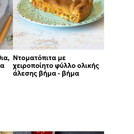
ια,
Ντοματόπιτα με
να
χειροποίητο φύλλο ολικής
άλεσης βήμα - βήμα