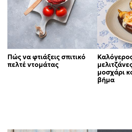
Πώς να φτιάξεις σπιτικό
Καλόγερος
πελτέ ντομάτας
μελιτζάνες
μοσχάρι κο
βήμα