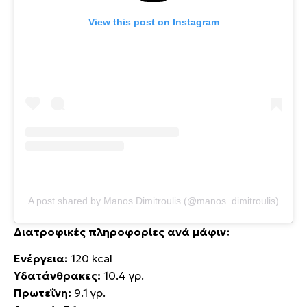
View this post on Instagram
A post shared by Manos Dimitroulis (@manos_dimitroulis)
Διατροφικές πληροφορίες ανά
μάφιν:
Ενέργεια:
120 kcal
Υδατάνθρακες:
10.4 γρ.
Πρωτεΐνη:
9.1 γρ.