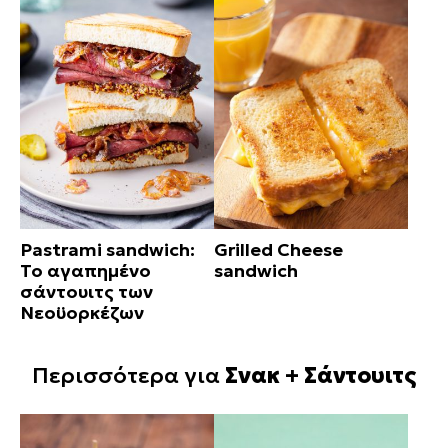
Pastrami sandwich:
Grilled Cheese
Το αγαπημένο
sandwich
σάντουιτς των
Νεοϋορκέζων
Περισσότερα για
Σνακ + Σάντουιτς