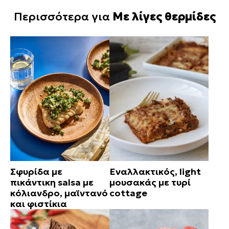
Περισσότερα για
Με λίγες θερμίδες
Σφυρίδα με
Εναλλακτικός, light
πικάντικη salsa με
μουσακάς με τυρί
κόλιανδρο, μαϊντανό
cottage
και φιστίκια