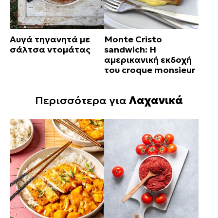
Αυγά τηγανητά με
Monte Cristo
σάλτσα ντομάτας
sandwich: Η
αμερικανική εκδοχή
του croque monsieur
Περισσότερα για
Λαχανικά