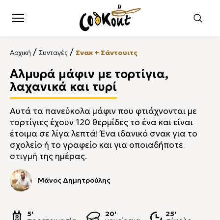
/
/
Αρχική
Συνταγές
Σνακ + Σάντουιτς
Αλμυρά μάφιν με τορτίγια,
λαχανικά και τυρί
Αυτά τα πανεύκολα μάφιν που φτιάχνονται με
τορτίγιες έχουν 120 θερμίδες το ένα και είναι
έτοιμα σε λίγα λεπτά! Ένα ιδανικό σνακ για το
σχολείο ή το γραφείο και για οποιαδήποτε
στιγμή της ημέρας.
Μάνος Δημητρούλης
5'
20'
25'