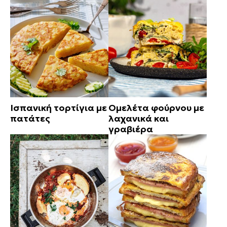
Ισπανική τορτίγια με
Ομελέτα φούρνου με
πατάτες
λαχανικά και
γραβιέρα