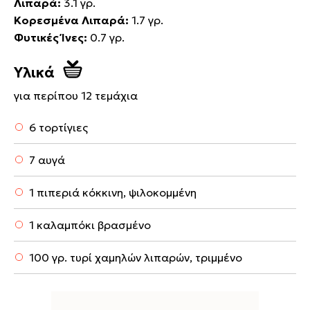
Λιπαρά:
3.1 γρ.
Κορεσμένα Λιπαρά:
1.7 γρ.
Φυτικές Ίνες:
0.7 γρ.
Υλικά
για περίπου 12 τεμάχια
6 τορτίγιες
7 αυγά
1 πιπεριά κόκκινη, ψιλοκομμένη
1 καλαμπόκι βρασμένο
100 γρ. τυρί χαμηλών λιπαρών, τριμμένο