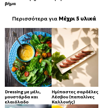
βήμα
Περισσότερα για
Μέχρι 5 υλικά
Dressing με μέλι,
Ημίπαστες σαρδέλες
μουστάρδα και
Λέσβου (παπαλίνες
ελαιόλαδο
Καλλονής)