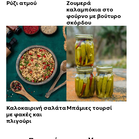
Ρύζι ατμού
Ζουμερά
καλαμπόκια στο
φούρνο με βούτυρο
σκόρδου
Καλοκαιρινή σαλάτα
Μπάμιες τουρσί
με φακές και
πλιγούρι