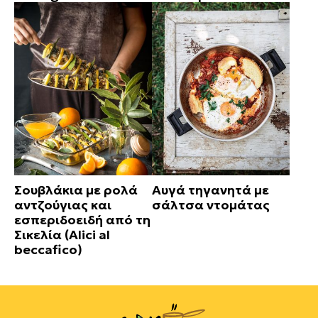
Σουβλάκια με ρολά
Αυγά τηγανητά με
αντζούγιας και
σάλτσα ντομάτας
εσπεριδοειδή από τη
Σικελία (Alici al
beccafico)