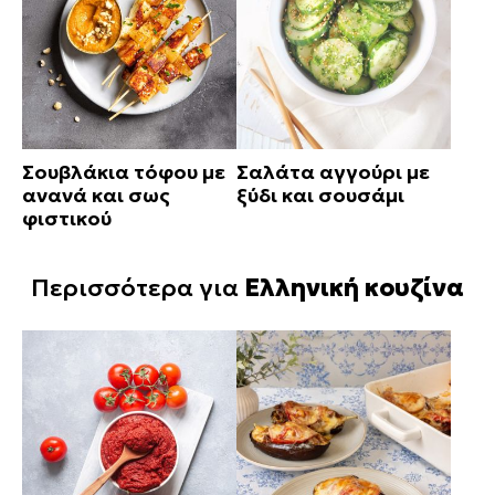
Σουβλάκια τόφου με
Σαλάτα αγγούρι με
ανανά και σως
ξύδι και σουσάμι
φιστικού
Περισσότερα για
Ελληνική κουζίνα