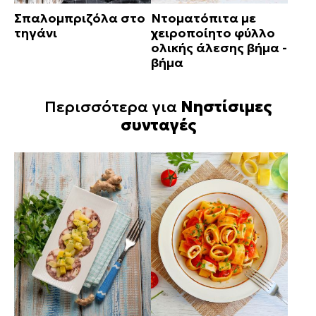
Σπαλομπριζόλα στο
Ντοματόπιτα με
τηγάνι
χειροποίητο φύλλο
ολικής άλεσης βήμα -
βήμα
Περισσότερα για
Νηστίσιμες
συνταγές