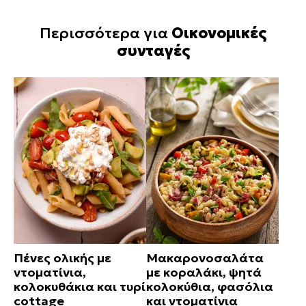
Περισσότερα για
Οικονομικές
συνταγές
Πένες ολικής με
Μακαρονοσαλάτα
ντοματίνια,
με κοραλάκι, ψητά
κολοκυθάκια και τυρί
κολοκύθια, φασόλια
cottage
και ντοματίνια