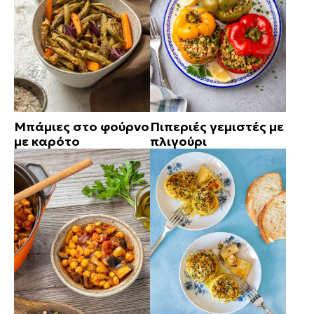
Μπάμιες στο φούρνο
Πιπεριές γεμιστές με
με καρότο
πλιγούρι