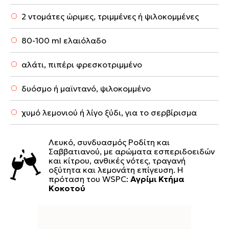
2 ντομάτες ώριμες, τριμμένες ή ψιλοκομμένες
80-100 ml ελαιόλαδο
αλάτι, πιπέρι φρεσκοτριμμένο
δυόσμο ή μαϊντανό, ψιλοκομμένο
χυμό λεμονιού ή λίγο ξύδι, για το σερβίρισμα
Λευκό, συνδυασμός Ροδίτη και
Σαββατιανού, με αρώματα εσπεριδοειδών
και κίτρου, ανθικές νότες, τραγανή
οξύτητα και λεμονάτη επίγευση. Η
πρόταση του WSPC:
Αγρίμι Κτήμα
Κοκοτού