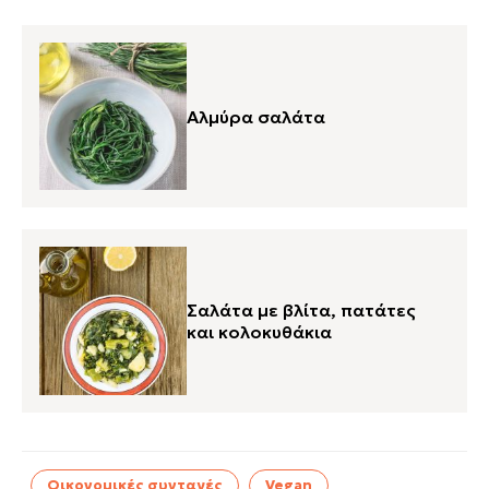
Αλμύρα σαλάτα
Σαλάτα με βλίτα, πατάτες
και κολοκυθάκια
Οικονομικές συνταγές
Vegan