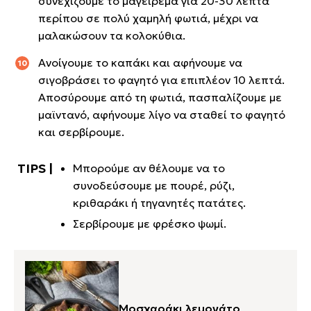
συνεχίζουμε το μαγείρεμα για 20-30 λεπτά
περίπου σε πολύ χαμηλή φωτιά, μέχρι να
μαλακώσουν τα κολοκύθια.
Ανοίγουμε το καπάκι και αφήνουμε να
σιγοβράσει το φαγητό για επιπλέον 10 λεπτά.
Αποσύρουμε από τη φωτιά, πασπαλίζουμε με
μαϊντανό, αφήνουμε λίγο να σταθεί το φαγητό
και σερβίρουμε.
Μπορούμε αν θέλουμε να το
συνοδεύσουμε με πουρέ, ρύζι,
κριθαράκι ή τηγανητές πατάτες.
Σερβίρουμε με φρέσκο ψωμί.
Μοσχαράκι λεμονάτο