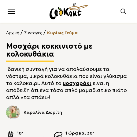
/
/
Αρχική
Συνταγές
Κυρίως Γεύμα
Μοσχάρι κοκκινιστό με
κολοκυθάκια
Ιδανική συνταγή για να απολαύσουμε τα
νόστιμα, μικρά κολοκυθάκια που είναι γλύκισμα
το καλοκαίρι. Αυτό το
μοσχαράκι
είναι η
απόδειξη ότι ένα τόσο απλό μαμαδίστικο πιάτο
απλά «τα σπάει»!
Καρολίνα Δωρίτη
10'
1 ώρα και 30'