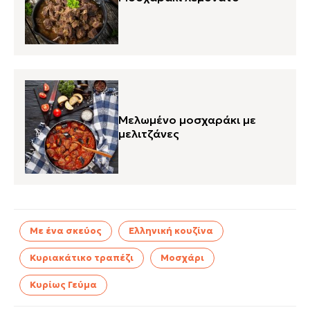
Μελωμένο μοσχαράκι με
μελιτζάνες
Με ένα σκεύος
Ελληνική κουζίνα
Κυριακάτικο τραπέζι
Μοσχάρι
Κυρίως Γεύμα