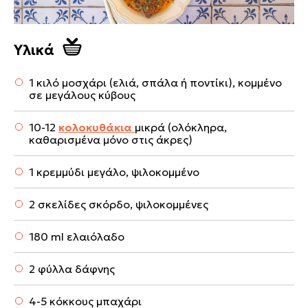
Υλικά
1 κιλό μοσχάρι (ελιά, σπάλα ή ποντίκι), κομμένο
σε μεγάλους κύβους
10-12
κολοκυθάκια
μικρά (ολόκληρα,
καθαρισμένα μόνο στις άκρες)
1 κρεμμύδι μεγάλο, ψιλοκομμένο
2 σκελίδες σκόρδο, ψιλοκομμένες
180 ml ελαιόλαδο
2 φύλλα δάφνης
4-5 κόκκους μπαχάρι