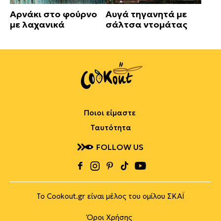
Αρνάκι στο φούρνο
Αυγά τηγανητά με
με λαχανικά
σάλτσα ντομάτας
Ποιοι είμαστε
Ταυτότητα
FOLLOW US
Το Cookout.gr είναι μέλος του ομίλου ΣΚΑΪ
Όροι Χρήσης