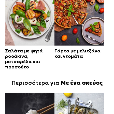
Σαλάτα με ψητά
Τάρτα με μελιτζάνα
ροδάκινα,
και ντομάτα
μοτσαρέλα και
προσούτο
Περισσότερα για
Με ένα σκεύος