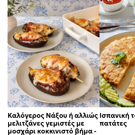
Καλόγερος Νάξου ή αλλιώς
Ισπανική τ
μελιτζάνες γεμιστές με
πατάτες
μοσχάρι κοκκινιστό βήμα -