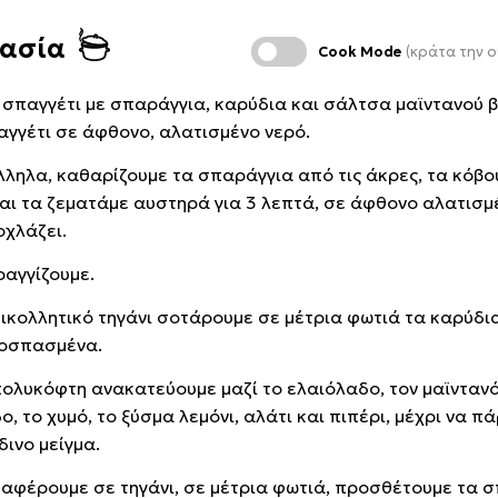
κασία
Cook Mode
(κράτα την ο
α σπαγγέτι με σπαράγγια, καρύδια και σάλτσα μαϊντανού 
αγγέτι σε άφθονο, αλατισμένο νερό.
ληλα, καθαρίζουμε τα σπαράγγια από τις άκρες, τα κόβο
και τα ζεματάμε αυστηρά για 3 λεπτά, σε άφθονο αλατισμ
οχλάζει.
ραγγίζουμε.
τικολλητικό τηγάνι σοτάρουμε σε μέτρια φωτιά τα καρύδι
οσπασμένα.
πολυκόφτη ανακατεύουμε μαζί το ελαιόλαδο, τον μαϊντανό
, το χυμό, το ξύσμα λεμόνι, αλάτι και πιπέρι, μέχρι να π
δινο μείγμα.
ταφέρουμε σε τηγάνι, σε μέτρια φωτιά, προσθέτουμε τα σ