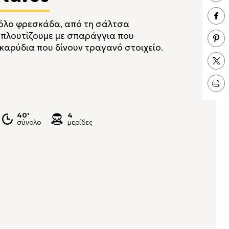
όλο φρεσκάδα, από τη σάλτσα
εμπλουτίζουμε με σπαράγγια που
 καρύδια που δίνουν τραγανό στοιχείο.
40'
4
σύνολο
μερίδες