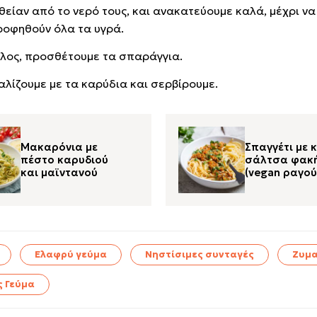
θείαν από το νερό τους, και ανακατεύουμε καλά, μέχρι να
οφηθούν όλα τα υγρά.
έλος, προσθέτουμε τα σπαράγγια.
λίζουμε με τα καρύδια και σερβίρουμε.
Μακαρόνια με
Σπαγγέτι με 
πέστο καρυδιού
σάλτσα φακ
και μαϊντανού
(vegan ραγού
Ελαφρύ γεύμα
Νηστίσιμες συνταγές
Ζυμα
ς Γεύμα