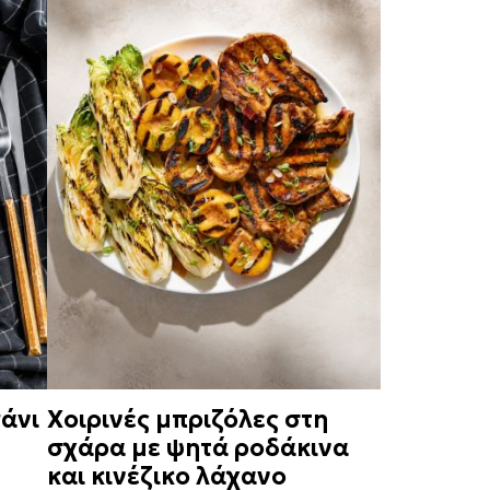
άνι
Χοιρινές μπριζόλες στη
σχάρα με ψητά ροδάκινα
και κινέζικο λάχανο