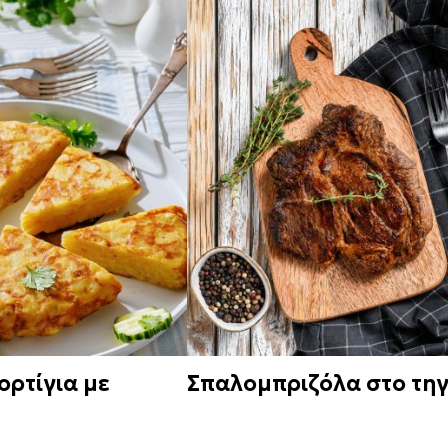
ορτίγια με
Σπαλομπριζόλα στο τηγ