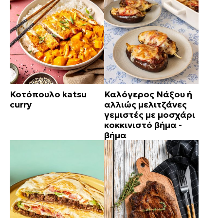
Κοτόπουλο katsu
Καλόγερος Νάξου ή
curry
αλλιώς μελιτζάνες
γεμιστές με μοσχάρι
κοκκινιστό βήμα -
βήμα