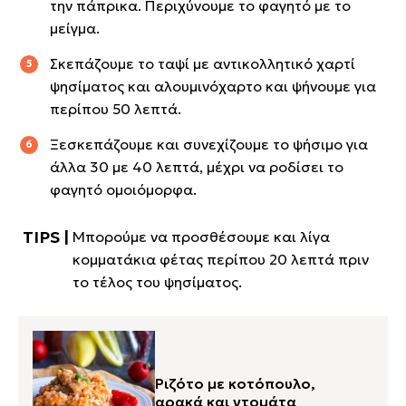
την πάπρικα. Περιχύνουμε το φαγητό με το
μείγμα.
Σκεπάζουμε το ταψί με αντικολλητικό χαρτί
ψησίματος και αλουμινόχαρτο και ψήνουμε για
περίπου 50 λεπτά.
Ξεσκεπάζουμε και συνεχίζουμε το ψήσιμο για
άλλα 30 με 40 λεπτά, μέχρι να ροδίσει το
φαγητό ομοιόμορφα.
Μπορούμε να προσθέσουμε και λίγα
κομματάκια φέτας περίπου 20 λεπτά πριν
το τέλος του ψησίματος.
Ριζότο με κοτόπουλο,
αρακά και ντομάτα