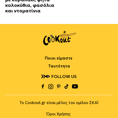
κολοκύθια, φασόλια
και ντοματίνια
Ποιοι είμαστε
Ταυτότητα
FOLLOW US
Το Cookout.gr είναι μέλος του ομίλου ΣΚΑΪ
Όροι Χρήσης