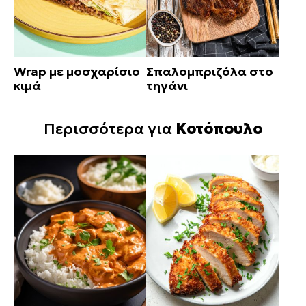
Wrap με μοσχαρίσιο
Σπαλομπριζόλα στο
κιμά
τηγάνι
Περισσότερα για
Κοτόπουλο