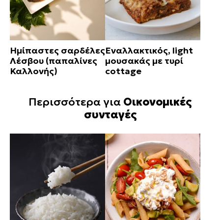
Ημίπαστες σαρδέλες
Εναλλακτικός, light
Λέσβου (παπαλίνες
μουσακάς με τυρί
Καλλονής)
cottage
Περισσότερα για
Οικονομικές
συνταγές