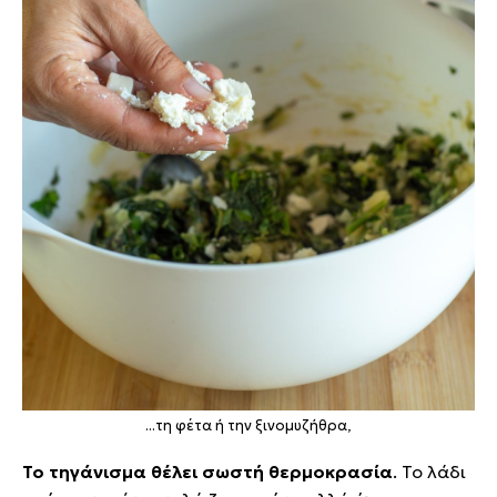
...τη φέτα ή την ξινομυζήθρα,
Το τηγάνισμα θέλει σωστή θερμοκρασία
. Το λάδι