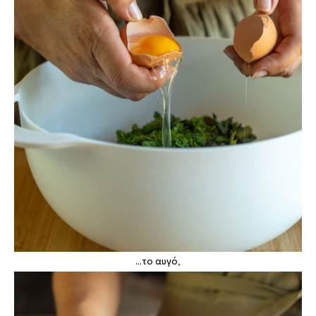
...το αυγό,