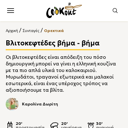
/
/
Αρχική
Συνταγές
Ορεκτικά
Βλιτοκεφτέδες βήμα - βήμα
Οι βλιτοκεφτέδες είναι απόδειξη του πόσο
δημιουργική μπορεί να γίνει η ελληνική κουζίνα
με τα πιο απλά υλικά του καλοκαιριού.
Μυρωδάτοι, τραγανοί εξωτερικά και μαλακοί
εσωτερικά, είναι ένας υπέροχος τρόπος να
αξιοποιήσουμε τα βλίτα.
Καρολίνα Δωρίτη
20'
20'
30'
προετοιμασία
μαγείρεμα
αναμονή