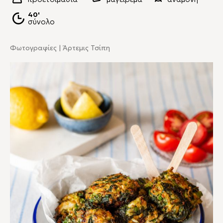
40'
σύνολο
Φωτογραφίες | Άρτεμις Τσίπη