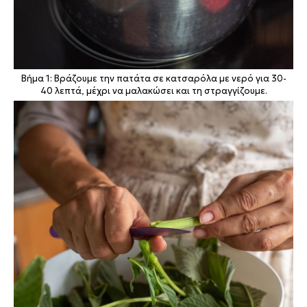
Βήμα 1: Βράζουμε την πατάτα σε κατσαρόλα με νερό για 30-
40 λεπτά, μέχρι να μαλακώσει και τη στραγγίζουμε.