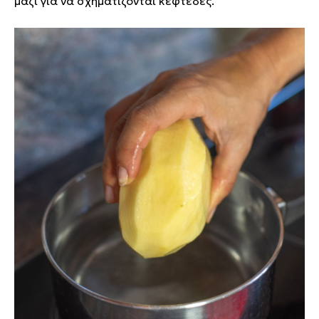
μαζί για να σχηματίζονται κεφτέδες.