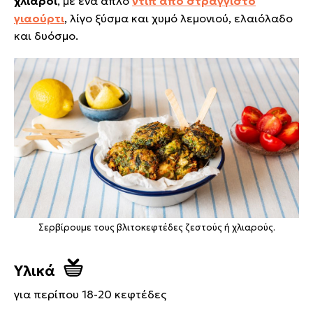
χλιαροί
, με ένα απλό
ντιπ από στραγγιστό
γιαούρτι
, λίγο ξύσμα και χυμό λεμονιού, ελαιόλαδο
και δυόσμο.
Σερβίρουμε τους βλιτοκεφτέδες ζεστούς ή χλιαρούς.
Υλικά
για περίπου 18-20 κεφτέδες