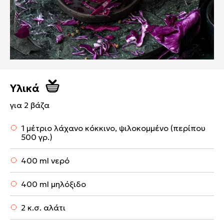
Υλικά
για 2 βάζα
1 μέτριο λάχανο κόκκινο, ψιλοκομμένο (περίπου
500 γρ.)
400 ml νερό
400 ml μηλόξιδο
2 κ.σ. αλάτι