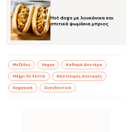
Hot dogs με λουκάνικα και
σπιτικά ψωμάκια μπριος
Μεζέδες
Vegan
Καθαρά Δευτέρα
Μέχρι 30 λεπτά
Νηστίσιμες συνταγές
Λαχανικά
Συνοδευτικά