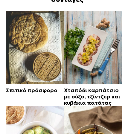
Σπιτικό πρόσφορο
Χταπόδι καρπάτσιο
με ούζο, τζίντζερ και
κυβάκια πατάτας