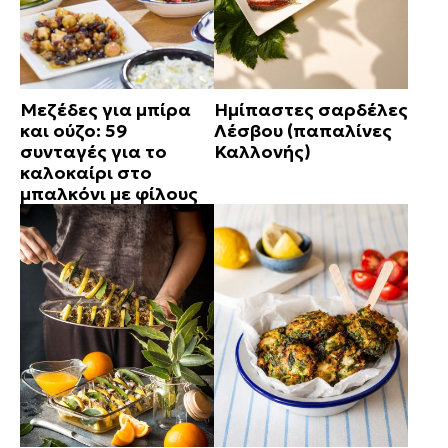
Μεζέδες για μπίρα
Ημίπαστες σαρδέλες
και ούζο: 59
Λέσβου (παπαλίνες
συνταγές για το
Καλλονής)
καλοκαίρι στο
μπαλκόνι με φίλους