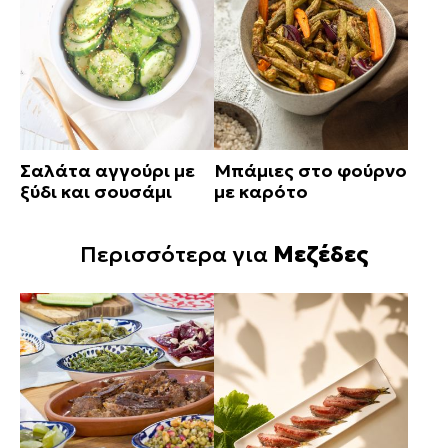
Σαλάτα αγγούρι με
Μπάμιες στο φούρνο
ξύδι και σουσάμι
με καρότο
Περισσότερα για
Μεζέδες