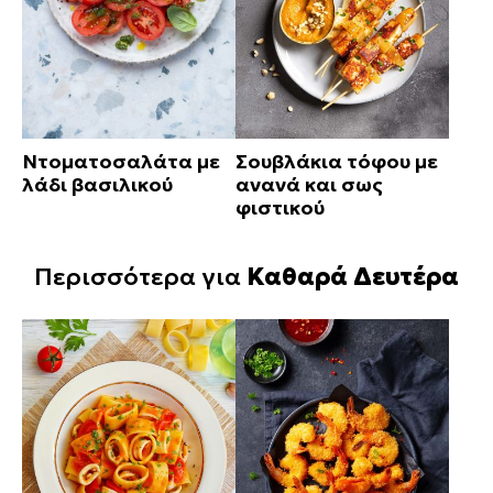
Ντοματοσαλάτα με
Σουβλάκια τόφου με
λάδι βασιλικού
ανανά και σως
φιστικού
Περισσότερα για
Καθαρά Δευτέρα