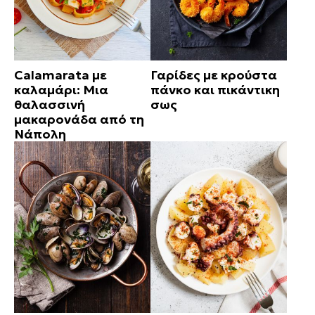
Calamarata με
Γαρίδες με κρούστα
καλαμάρι: Μια
πάνκο και πικάντικη
θαλασσινή
σως
μακαρονάδα από τη
Νάπολη