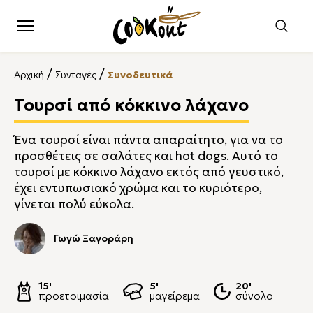
/
/
Αρχική
Συνταγές
Συνοδευτικά
Τουρσί από κόκκινο λάχανο
Ένα τουρσί είναι πάντα απαραίτητο, για να το
προσθέτεις σε σαλάτες και hot dogs. Αυτό το
τουρσί με κόκκινο λάχανο εκτός από γευστικό,
έχει εντυπωσιακό χρώμα και το κυριότερο,
γίνεται πολύ εύκολα.
Γωγώ Ξαγοράρη
15'
5'
20'
προετοιμασία
μαγείρεμα
σύνολο