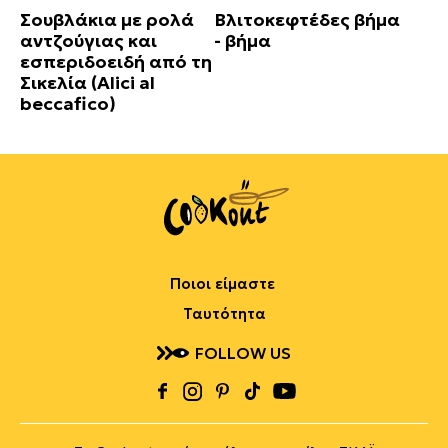
Σουβλάκια με ρολά
Βλιτοκεφτέδες βήμα
αντζούγιας και
- βήμα
εσπεριδοειδή από τη
Σικελία (Alici al
beccafico)
Ποιοι είμαστε
Ταυτότητα
FOLLOW US