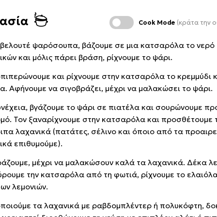
κασία
Cook Mode
(κράτα την ο
η βελουτέ ψαρόσουπα, βάζουμε σε μια κατσαρόλα το νερό 
ικών και μόλις πάρει βράση, ρίχνουμε το ψάρι.
πιπερώνουμε και ρίχνουμε στην κατσαρόλα το κρεμμύδι κ
α. Αφήνουμε να σιγοβράζει, μέχρι να μαλακώσει το ψάρι.
υνέχεια, βγάζουμε το ψάρι σε πιατέλα και σουρώνουμε πρ
ωμό. Τον ξαναρίχνουμε στην κατσαρόλα και προσθέτουμε 
ιπα λαχανικά (πατάτες, σέλινο και όποιο από τα προαιρε
ικά επιθυμούμε).
ράζουμε, μέχρι να μαλακώσουν καλά τα λαχανικά. Δέκα λ
ρουμε την κατσαρόλα από τη φωτιά, ρίχνουμε το ελαιόλα
των λεμονιών.
ποιούμε τα λαχανικά με ραβδομπλέντερ ή πολυκόφτη, δο