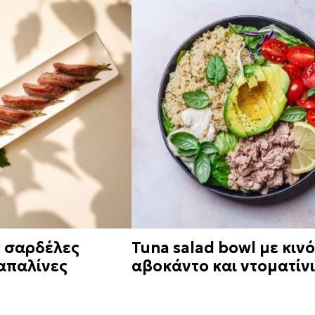
 σαρδέλες
Tuna salad bowl με κινό
απαλίνες
αβοκάντο και ντοματίν