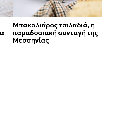
Μπακαλιάρος τσιλαδιά, η
μα
παραδοσιακή συνταγή της
Μεσσηνίας