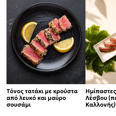
Τόνος τατάκι με κρούστα
Ημίπαστες
από λευκό και μαύρο
Λέσβου (π
σουσάμι
Καλλονής)