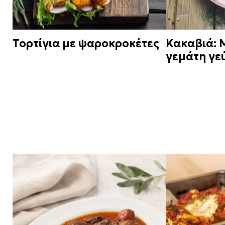
Τορτίγια με ψαροκροκέτες
Κακαβιά: 
γεμάτη γε