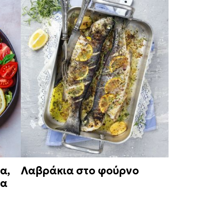
α,
Λαβράκια στο φούρνο
ια