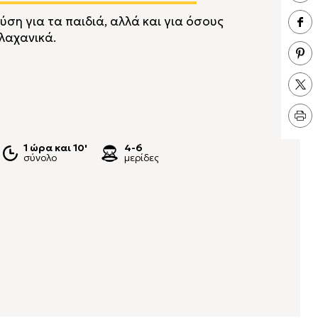
ύση για τα παιδιά, αλλά και για όσους
 λαχανικά.
1 ώρα και 10'
4-6
σύνολο
μερίδες