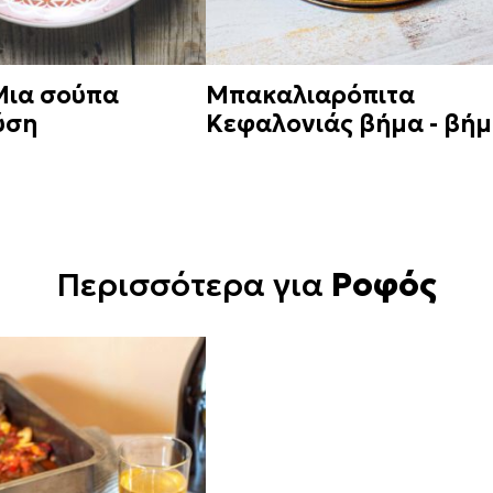
Μια σούπα
Μπακαλιαρόπιτα
ύση
Κεφαλονιάς βήμα - βή
Περισσότερα για
Ροφός