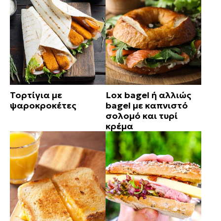
Τορτίγια με
Lox bagel ή αλλιώς
ψαροκροκέτες
bagel με καπνιστό
σολομό και τυρί
κρέμα