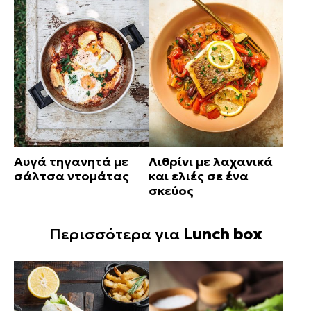
Αυγά τηγανητά με
Λιθρίνι με λαχανικά
σάλτσα ντομάτας
και ελιές σε ένα
σκεύος
Περισσότερα για
Lunch box