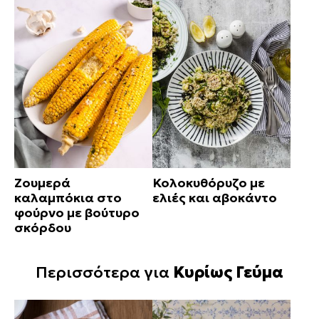
Ζουμερά
Κολοκυθόρυζο με
καλαμπόκια στο
ελιές και αβοκάντο
φούρνο με βούτυρο
σκόρδου
Περισσότερα για
Κυρίως Γεύμα