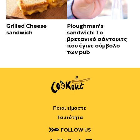
Grilled Cheese
Ploughman's
sandwich
sandwich: Το
βρετανικό σάντουιτς
που έγινε σύμβολο
των pub
Ποιοι είμαστε
Ταυτότητα
FOLLOW US