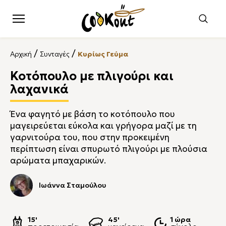
/
/
Αρχική
Συνταγές
Κυρίως Γεύμα
Κοτόπουλο με πλιγούρι και
λαχανικά
Ένα φαγητό με βάση το κοτόπουλο που
μαγειρεύεται εύκολα και γρήγορα μαζί με τη
γαρνιτούρα του, που στην προκειμένη
περίπτωση είναι σπυρωτό πλιγούρι με πλούσια
αρώματα μπαχαρικών.
Ιωάννα Σταμούλου
15'
45'
1 ώρα