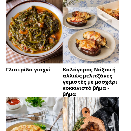
Γλιστρίδα γιαχνί
Καλόγερος Νάξου ή
αλλιώς μελιτζάνες
γεμιστές με μοσχάρι
κοκκινιστό βήμα -
βήμα