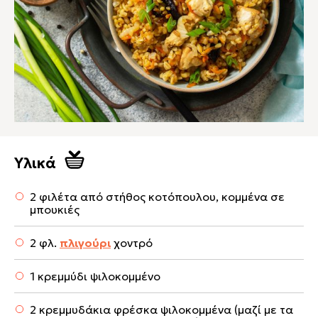
Υλικά
2 φιλέτα από στήθος κοτόπουλου, κομμένα σε
μπουκιές
2 φλ.
πλιγούρι
χοντρό
1 κρεμμύδι ψιλοκομμένο
2 κρεμμυδάκια φρέσκα ψιλοκομμένα (μαζί με τα