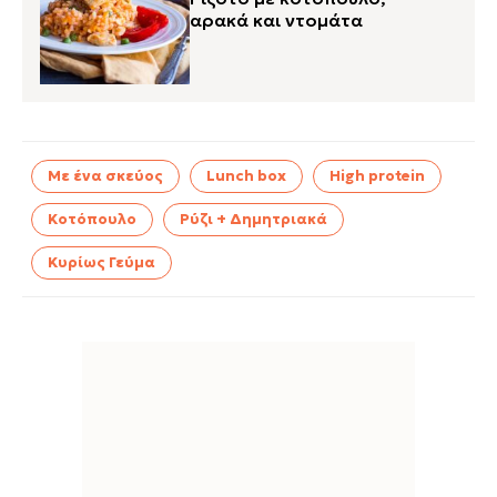
αρακά και ντομάτα
Με ένα σκεύος
Lunch box
High protein
Κοτόπουλο
Ρύζι + Δημητριακά
Κυρίως Γεύμα