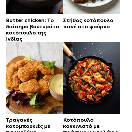
Butter chicken: Το
Στήθος κοτόπουλο
διάσημο βουτυράτο
πανέ στο φούρνο
κοτόπουλο της
Ινδίας
Τραγανές
Κοτόπουλο
κοτομπουκιές με
κοκκινιστό με