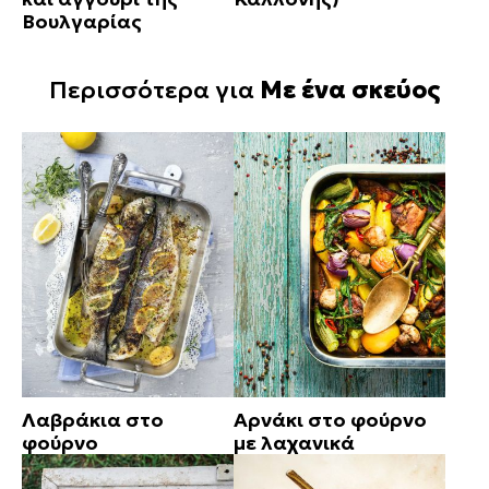
Βουλγαρίας
Περισσότερα για
Με ένα σκεύος
Λαβράκια στο
Αρνάκι στο φούρνο
φούρνο
με λαχανικά