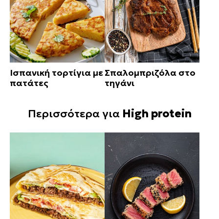
Ισπανική τορτίγια με
Σπαλομπριζόλα στο
πατάτες
τηγάνι
Περισσότερα για
High protein