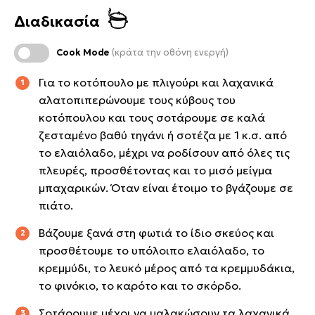
Διαδικασία
Cook Mode
(κράτα την οθόνη ενεργή)
Για το κοτόπουλο με πλιγούρι και λαχανικά
αλατοπιπερώνουμε τους κύβους του
κοτόπουλου και τους σοτάρουμε σε καλά
ζεσταμένο βαθύ τηγάνι ή σοτέζα με 1 κ.σ. από
το ελαιόλαδο, μέχρι να ροδίσουν από όλες τις
πλευρές, προσθέτοντας και το μισό μείγμα
μπαχαρικών. Όταν είναι έτοιμο το βγάζουμε σε
πιάτο.
Βάζουμε ξανά στη φωτιά το ίδιο σκεύος και
προσθέτουμε το υπόλοιπο ελαιόλαδο, το
κρεμμύδι, το λευκό μέρος από τα κρεμμυδάκια,
το φινόκιο, το καρότο και το σκόρδο.
Σοτάρουμε μέχρι να μαλακώσουν τα λαχανικά.