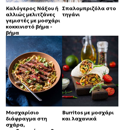
Καλόγερος Νάξου ή
Σπαλομπριζόλα στο
αλλιώς μελιτζάνες
τηγάνι
γεμιστές με μοσχάρι
κοκκινιστό βήμα -
βήμα
Μοσχαρίσιο
Burritos με μοσχάρι
διάφραγμα στη
και λαχανικά
σχάρα,