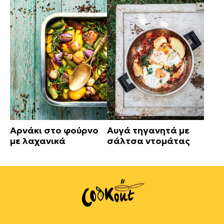
Αρνάκι στο φούρνο
Αυγά τηγανητά με
με λαχανικά
σάλτσα ντομάτας