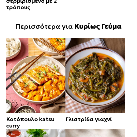
σερβιρισμένο με 2
τρόπους
Περισσότερα για
Κυρίως Γεύμα
Κοτόπουλο katsu
Γλιστρίδα γιαχνί
curry