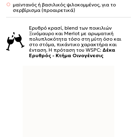
μαϊντανός ή βασιλικός ψιλοκομμένος, για το
σερβίρισμα (προαιρετικά)
Ερυθρό κρασί, blend των ποικιλιών
Ξινόμαυρο και Merlot με αρωματική
πολυπλοκότητα τόσο στη μύτη όσο και
στο στόμα, πικάντικο χαρακτήρα και
ένταση. Η πρόταση του WSPC:
Δέκα
Ερυθρός - Κτήμα Οινογένεσις