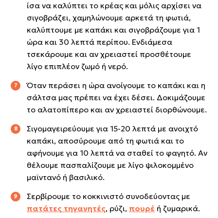
ίσα να καλύπτει το κρέας και μόλις αρχίσει να
σιγοβράζει, χαμηλώνουμε αρκετά τη φωτιά,
καλύπτουμε με καπάκι και σιγοβράζουμε για 1
ώρα και 30 λεπτά περίπου. Ενδιάμεσα
τσεκάρουμε και αν χρειαστεί προσθέτουμε
λίγο επιπλέον ζωμό ή νερό.
Όταν περάσει η ώρα ανοίγουμε το καπάκι και η
σάλτσα μας πρέπει να έχει δέσει. Δοκιμάζουμε
το αλατοπίπερο και αν χρειαστεί διορθώνουμε.
Σιγομαγειρεύουμε για 15-20 λεπτά με ανοιχτό
καπάκι, αποσύρουμε από τη φωτιά και το
αφήνουμε για 10 λεπτά να σταθεί το φαγητό. Αν
θέλουμε πασπαλίζουμε με λίγο ψιλοκομμένο
μαϊντανό ή βασιλικό.
Σερβίρουμε το κοκκινιστό συνοδεύοντας με
πατάτες τηγανητές
, ρύζι,
πουρέ
ή ζυμαρικά.