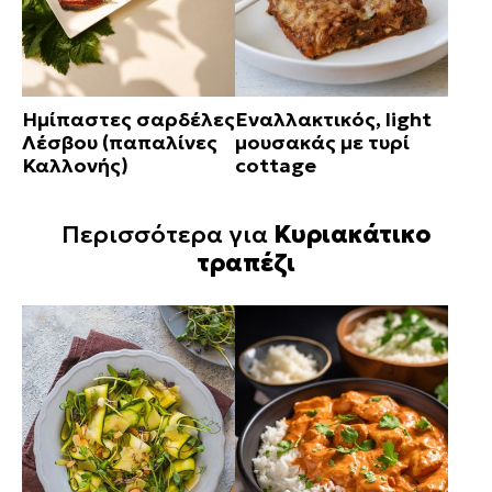
Ημίπαστες σαρδέλες
Εναλλακτικός, light
Λέσβου (παπαλίνες
μουσακάς με τυρί
Καλλονής)
cottage
Περισσότερα για
Κυριακάτικο
τραπέζι