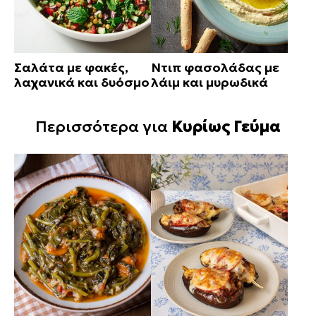
Σαλάτα με φακές,
Ντιπ φασολάδας με
λαχανικά και δυόσμο
λάιμ και μυρωδικά
Περισσότερα για
Κυρίως Γεύμα