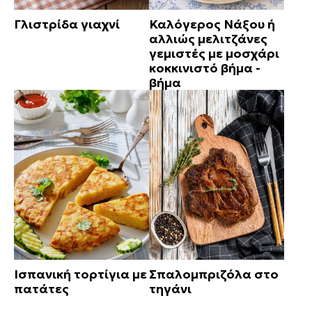
Γλιστρίδα γιαχνί
Καλόγερος Νάξου ή
αλλιώς μελιτζάνες
γεμιστές με μοσχάρι
κοκκινιστό βήμα -
βήμα
Ισπανική τορτίγια με
Σπαλομπριζόλα στο
πατάτες
τηγάνι