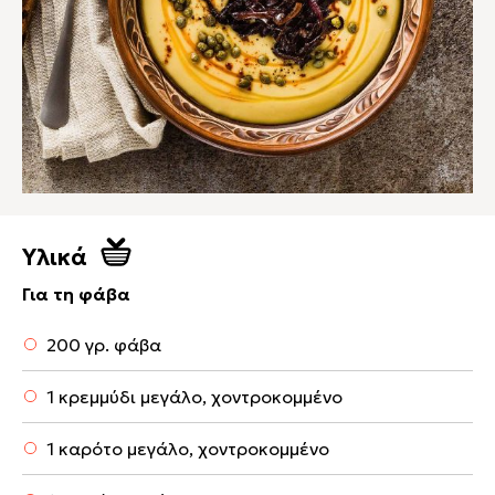
Υλικά
Για τη φάβα
200 γρ. φάβα
1 κρεμμύδι μεγάλο, χοντροκομμένο
1 καρότο μεγάλο, χοντροκομμένο