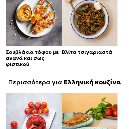
Σουβλάκια τόφου με
Βλίτα τσιγαριαστά
ανανά και σως
φιστικού
Περισσότερα για
Ελληνική κουζίνα