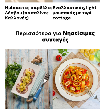
Ημίπαστες σαρδέλες
Εναλλακτικός, light
Λέσβου (παπαλίνες
μουσακάς με τυρί
Καλλονής)
cottage
Περισσότερα για
Νηστίσιμες
συνταγές