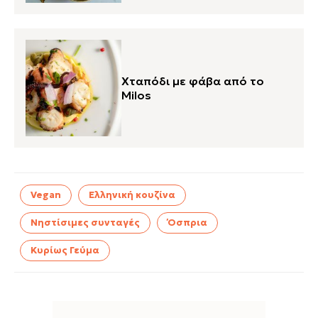
Χταπόδι με φάβα από το
Milos
Vegan
Ελληνική κουζίνα
Νηστίσιμες συνταγές
Όσπρια
Κυρίως Γεύμα