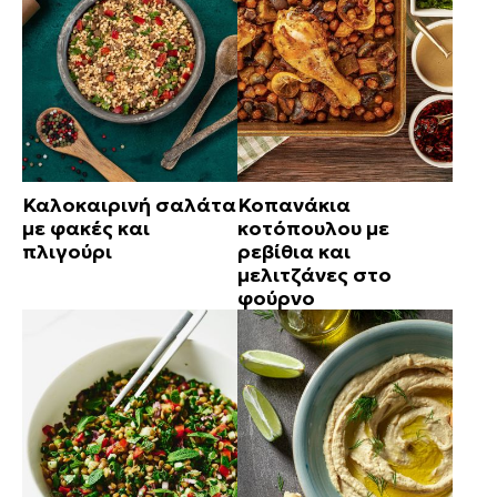
Καλοκαιρινή σαλάτα
Κοπανάκια
με φακές και
κοτόπουλου με
πλιγούρι
ρεβίθια και
μελιτζάνες στο
φούρνο