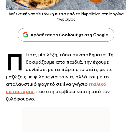
Αυθεντική ναπολιτάνικη πίτσα από το Napolitivo στη Μαρίνα
Φλοίσβου
πρόσθεσε το
Cookout.gr
στη Google
Π
ίτσα, μία λέξη, τόσα συναισθήματα. Τη
δοκιμάζουμε από παιδιά, την έχουμε
συνδέσει με τα πάρτι στο σπίτι, με τις
μαζώξεις με φίλους για ταινία, αλλά και με το
απολαυστικό φαγητό σε ένα γνήσιο
ιταλικό
εστιατόριο
, που στη σερβίρει καυτή από τον
ξυλόφουρνο.