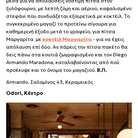
μέσα για να απολαύσεις νόστιμη πίτσα στον
ξυλόφουρνο, με λεπτή ζύμη και αέρινο, καψαλισμένο
στεφάνι που συνδυάζεται εξαιρετικά με κοκτέιλ. Το
συγκεκριμένο μαγαζί το προτείνω σίγουρα για
καθημερινή έξοδο μετά το γραφείο, για πίτσα
Μαργαρίτα με
κοκτέιλ Μαργαρίτα
- για να έχεις
απόλαυση επί δύο. Αν πάρεις την πίτσα πακέτο θα
δεις πάνω στα κουτιά ζωγραφισμένο και τον Diego
Armando Maradona, καταλαβαίνοντας από πού
προέκυψε και το όνομα του μαγαζιού.
Β.Π.
Armando. Σαλαμίνος 43, Κεραμεικός
Odori, Κέντρο