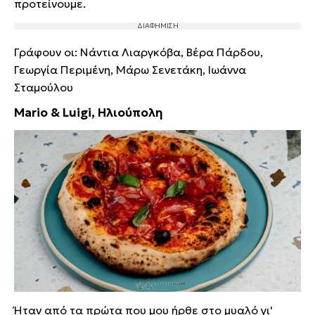
προτείνουμε.
Γράφουν οι: Νάντια Λιαργκόβα, Βέρα Πάρδου,
Γεωργία Περιμένη, Μάρω Σενετάκη, Ιωάννα
Σταμούλου
Mario & Luigi, Ηλιούπολη
Ήταν από τα πρώτα που μου ήρθε στο μυαλό γι'