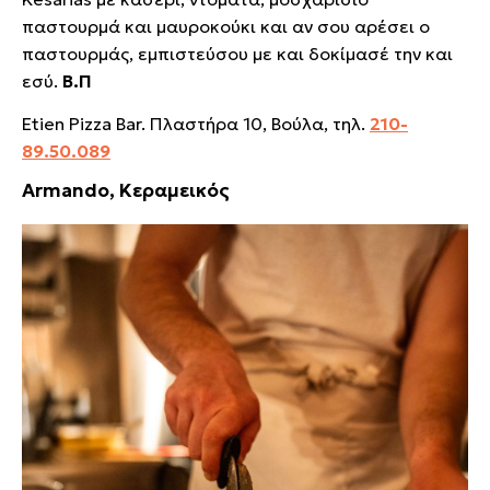
παστουρμά και μαυροκούκι και αν σου αρέσει ο
παστουρμάς, εμπιστεύσου με και δοκίμασέ την και
εσύ.
Β.Π
Etien Pizza Bar. Πλαστήρα 10, Βούλα, τηλ.
210-
89.50.089
Armando, Κεραμεικός