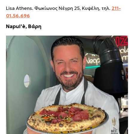
Lisa Athens. Φωκίωνος Νέγρη 25, Κυψέλη, τηλ.
211-
01.56.696
Napul’è, Βάρη