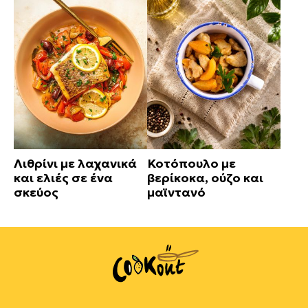
Λιθρίνι με λαχανικά
Κοτόπουλο με
και ελιές σε ένα
βερίκοκα, ούζο και
σκεύος
μαϊντανό