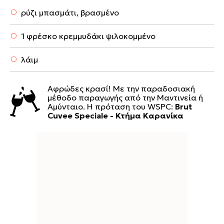
ρύζι μπασμάτι, βρασμένο
1 φρέσκο κρεμμυδάκι ψιλοκομμένο
λάιμ
Αφρώδες κρασί! Με την παραδοσιακή
μέθοδο παραγωγής από την Μαντινεία ή
Αμύνταιο. Η πρόταση του WSPC:
Brut
Cuvee Speciale - Κτήμα Καρανίκα