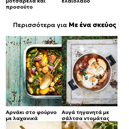
μοτσαρέλα και
ελαιόλαδο
προσούτο
Περισσότερα για
Με ένα σκεύος
Αρνάκι στο φούρνο
Αυγά τηγανητά με
με λαχανικά
σάλτσα ντομάτας