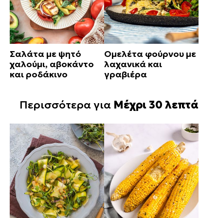
Σαλάτα με ψητό
Ομελέτα φούρνου με
χαλούμι, αβοκάντο
λαχανικά και
και ροδάκινο
γραβιέρα
Περισσότερα για
Μέχρι 30 λεπτά