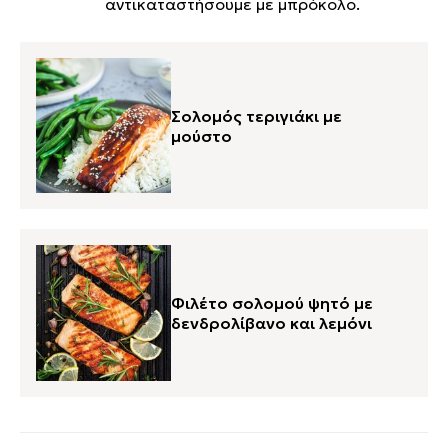
αντικαταστήσουμε με μπρόκολο.
Σολομός τεριγιάκι με
μούστο
Φιλέτο σολομού ψητό με
δενδρολίβανο και λεμόνι