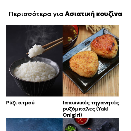
Περισσότερα για
Ασιατική κουζίνα
Ρύζι ατμού
Ιαπωνικές τηγανητές
ρυζόμπαλες (Yaki
Onigiri)