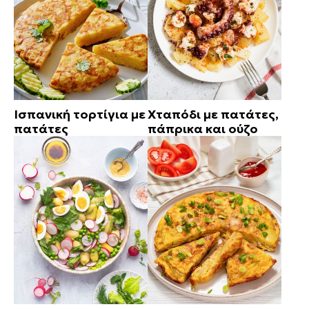
Ισπανική τορτίγια με
Χταπόδι με πατάτες,
πατάτες
πάπρικα και ούζο