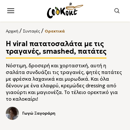
/
/
Αρχική
Συνταγές
Ορεκτικά
Η viral πατατοσαλάτα με τις
τραγανές, smashed, πατάτες
Νόστιμη, δροσερή και χορταστική, αυτή η
σαλάτα συνδυάζει τις τραγανές, ψητές πατάτες
με φρέσκα λαχανικά και μυρωδικά. Και όλα
δένουν με ένα ελαφρύ, κρεμώδες dressing από
γιαούρτι και μαγιονέζα. Το τέλειο ορεκτικό για
το καλοκαίρι!
Γωγώ Ξαγοράρη