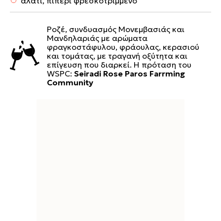
αλάτι, πιπέρι φρεσκοτριμμένο
Ροζέ, συνδυασμός Μονεμβασιάς και
Μανδηλαριάς με αρώματα
φραγκοστάφυλου, φράουλας, κερασιού
και τομάτας, με τραγανή οξύτητα και
επίγευση που διαρκεί. Η πρόταση του
WSPC:
Seiradi Rose Paros Farrming
Community