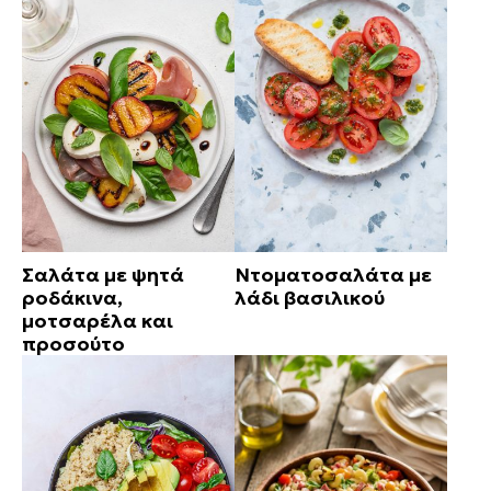
Σαλάτα με ψητά
Ντοματοσαλάτα με
ροδάκινα,
λάδι βασιλικού
μοτσαρέλα και
προσούτο