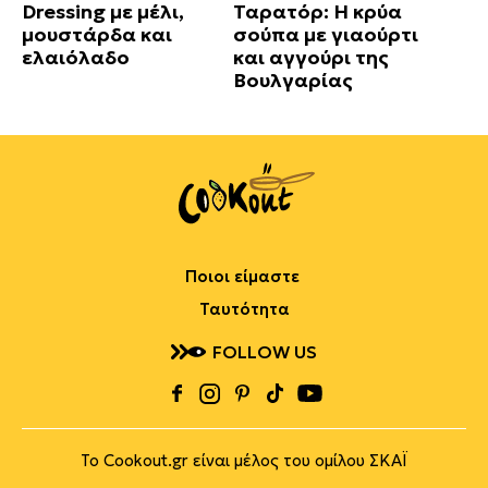
Dressing με μέλι,
Ταρατόρ: Η κρύα
μουστάρδα και
σούπα με γιαούρτι
ελαιόλαδο
και αγγούρι της
Βουλγαρίας
Ποιοι είμαστε
Ταυτότητα
FOLLOW US
Το Cookout.gr είναι μέλος του ομίλου ΣΚΑΪ