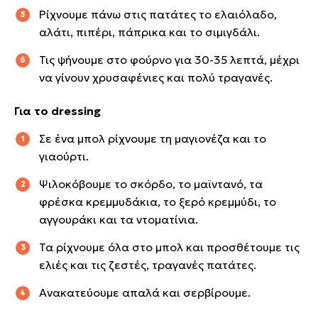
Ρίχνουμε πάνω στις πατάτες το ελαιόλαδο,
αλάτι, πιπέρι, πάπρικα και το σιμιγδάλι.
Τις ψήνουμε στο φούρνο για 30-35 λεπτά, μέχρι
να γίνουν χρυσαφένιες και πολύ τραγανές.
Για το dressing
Σε ένα μπολ ρίχνουμε τη μαγιονέζα και το
γιαούρτι.
Ψιλοκόβουμε το σκόρδο, το μαϊντανό, τα
φρέσκα κρεμμυδάκια, το ξερό κρεμμύδι, το
αγγουράκι και τα ντοματίνια.
Τα ρίχνουμε όλα στο μπολ και προσθέτουμε τις
ελιές και τις ζεστές, τραγανές πατάτες.
Ανακατεύουμε απαλά και σερβίρουμε.