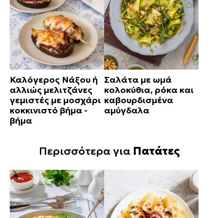
Καλόγερος Νάξου ή
Σαλάτα με ωμά
αλλιώς μελιτζάνες
κολοκύθια, ρόκα και
γεμιστές με μοσχάρι
καβουρδισμένα
κοκκινιστό βήμα -
αμύγδαλα
βήμα
Περισσότερα για
Πατάτες