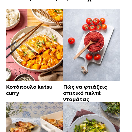
Κοτόπουλο katsu
Πώς να φτιάξεις
curry
σπιτικό πελτέ
ντομάτας