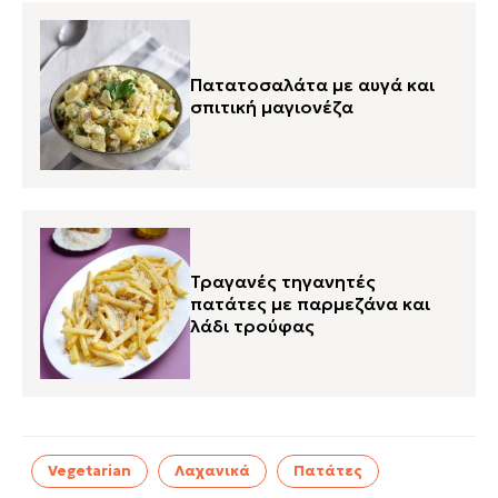
Πατατοσαλάτα με αυγά και
σπιτική μαγιονέζα
Τραγανές τηγανητές
πατάτες με παρμεζάνα και
λάδι τρούφας
Vegetarian
Λαχανικά
Πατάτες