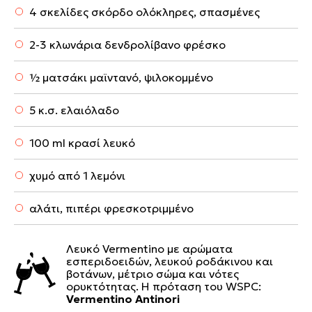
4 σκελίδες σκόρδο ολόκληρες, σπασμένες
2-3 κλωνάρια δενδρολίβανο φρέσκο
½ ματσάκι μαϊντανό, ψιλοκομμένο
5 κ.σ. ελαιόλαδο
100 ml κρασί λευκό
χυμό από 1 λεμόνι
αλάτι, πιπέρι φρεσκοτριμμένο
Λευκό Vermentino με αρώματα
εσπεριδοειδών, λευκού ροδάκινου και
βοτάνων, μέτριο σώμα και νότες
ορυκτότητας. Η πρόταση του WSPC:
Vermentino Antinori