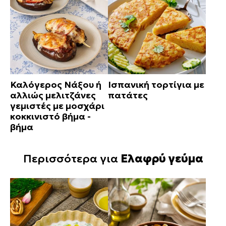
Καλόγερος Νάξου ή
Ισπανική τορτίγια με
αλλιώς μελιτζάνες
πατάτες
γεμιστές με μοσχάρι
κοκκινιστό βήμα -
βήμα
Περισσότερα για
Ελαφρύ γεύμα