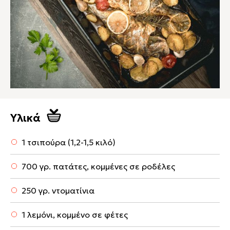
Υλικά
1 τσιπούρα (1,2-1,5 κιλό)
700 γρ. πατάτες, κομμένες σε ροδέλες
250 γρ. ντοματίνια
1 λεμόνι, κομμένο σε φέτες