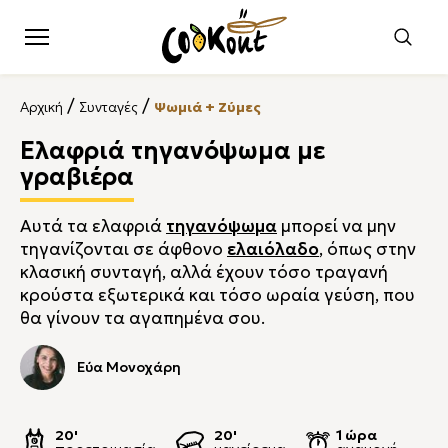
/
/
Αρχική
Συνταγές
Ψωμιά + Ζύμες
Ελαφριά τηγανόψωμα με
γραβιέρα
Αυτά τα ελαφριά
τηγανόψωμα
μπορεί να μην
τηγανίζονται σε άφθονο
ελαιόλαδο
, όπως στην
κλασική συνταγή, αλλά έχουν τόσο τραγανή
κρούστα εξωτερικά και τόσο ωραία γεύση, που
θα γίνουν τα αγαπημένα σου.
Εύα Μονοχάρη
20'
20'
1 ώρα