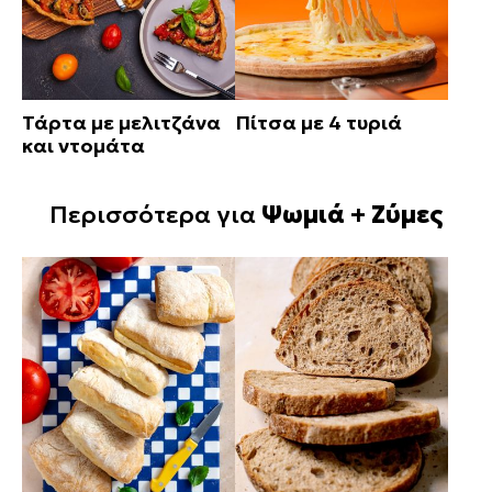
Τάρτα με μελιτζάνα
Πίτσα με 4 τυριά
και ντομάτα
Περισσότερα για
Ψωμιά + Ζύμες