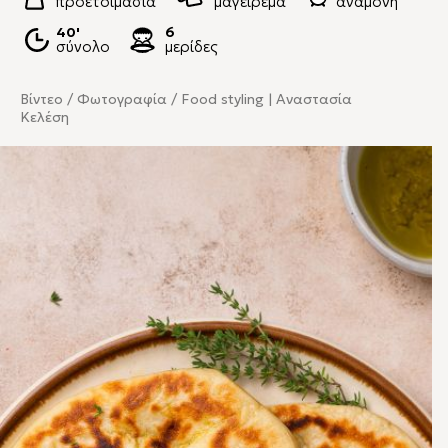
προετοιμασία
μαγείρεμα
αναμονή
40'
6
σύνολο
μερίδες
Βίντεο / Φωτογραφία / Food styling | Αναστασία
Κελέση