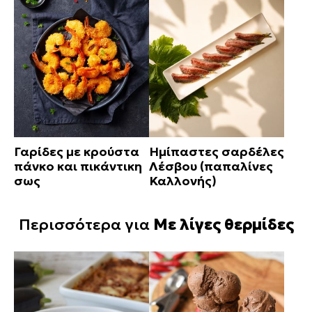
Γαρίδες με κρούστα
Ημίπαστες σαρδέλες
πάνκο και πικάντικη
Λέσβου (παπαλίνες
σως
Καλλονής)
Περισσότερα για
Με λίγες θερμίδες