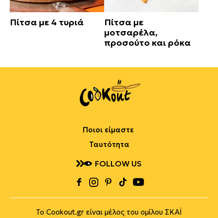
Πίτσα με 4 τυριά
Πίτσα με
μοτσαρέλα,
προσούτο και ρόκα
Ποιοι είμαστε
Ταυτότητα
FOLLOW US
Το Cookout.gr είναι μέλος του ομίλου ΣΚΑΪ