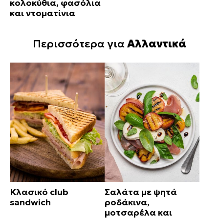
κολοκύθια, φασόλια
και ντοματίνια
Περισσότερα για
Αλλαντικά
Κλασικό club
Σαλάτα με ψητά
sandwich
ροδάκινα,
μοτσαρέλα και