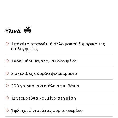
Υλικά
1 πακέτο σπαγγέτι ή άλλο μακρύ ζυμαρικό της
επιλογής μας
1 κρεμμύδι μεγάλο, ψιλοκομμένο
2 σκελίδες σκόρδο ψιλοκομμένο
200 γρ. γκουαντσιάλε σε κυβάκια
12 ντοματίνια κομμένα στη μέση
1 φλ. χυμό ντομάτας συμπυκνωμένο