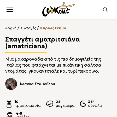
/
/
Αρχική
Συνταγές
Κυρίως Γεύμα
Σπαγγέτι αματριτσιάνα
(amatriciana)
Μια μακαρονάδα από τις πιο δημοφιλείς της
Ιταλίας που φτιάχνεται με πικάντικη σάλτσα
ντομάτας, γκουαντσιάλε και τυρί πεκορίνο.
Ιωάννα Σταμούλου
10'
25'
35'
προετοιμασία
μαγείρεμα
σύνολο
4-5