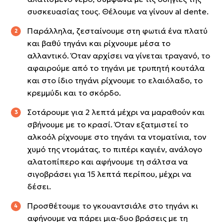
συσκευασίας τους. Θέλουμε να γίνουν al dente.
Παράλληλα, ζεσταίνουμε στη φωτιά ένα πλατύ
και βαθύ τηγάνι και ρίχνουμε μέσα το
αλλαντικό. Όταν αρχίσει να γίνεται τραγανό, το
αφαιρούμε από το τηγάνι με τρυπητή κουτάλα
και στο ίδιο τηγάνι ρίχνουμε το ελαιόλαδο, το
κρεμμύδι και το σκόρδο.
Σοτάρουμε για 2 λεπτά μέχρι να μαραθούν και
σβήνουμε με το κρασί. Όταν εξατμιστεί το
αλκοόλ ρίχνουμε στο τηγάνι τα ντοματίνια, τον
χυμό της ντομάτας, το πιπέρι καγιέν, ανάλογο
αλατοπίπερο και αφήνουμε τη σάλτσα να
σιγοβράσει για 15 λεπτά περίπου, μέχρι να
δέσει.
Προσθέτουμε το γκουαντσιάλε στο τηγάνι κι
αφήνουμε να πάρει μια-δυο βράσεις με τη