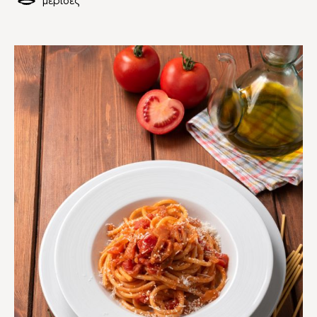
μερίδες