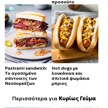
προσούτο
Pastrami sandwich:
Hot dogs με
Το αγαπημένο
λουκάνικα και
σάντουιτς των
σπιτικά ψωμάκια
Νεοϋορκέζων
μπριος
Περισσότερα για
Κυρίως Γεύμα