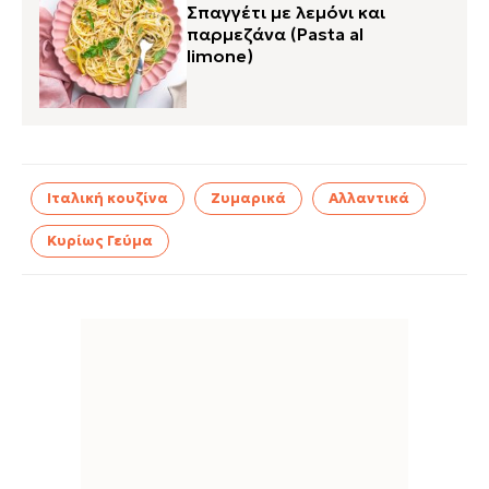
Σπαγγέτι με λεμόνι και
παρμεζάνα (Pasta al
limone)
Ιταλική κουζίνα
Ζυμαρικά
Αλλαντικά
Κυρίως Γεύμα