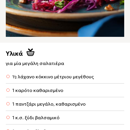
Υλικά
για μία μεγάλη σαλατιέρα
½ λάχανο κόκκινο μέτριου μεγέθους
1 καρότο καθαρισμένο
1 παντζάρι μεγάλο, καθαρισμένο
1 κ.σ. ξύδι βαλσαμικό