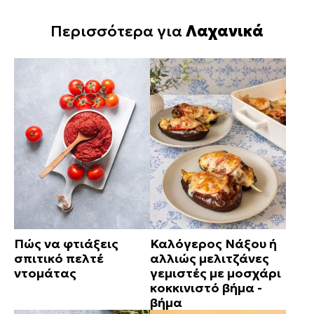
Περισσότερα για
Λαχανικά
Πώς να φτιάξεις
Καλόγερος Νάξου ή
σπιτικό πελτέ
αλλιώς μελιτζάνες
ντομάτας
γεμιστές με μοσχάρι
κοκκινιστό βήμα -
βήμα