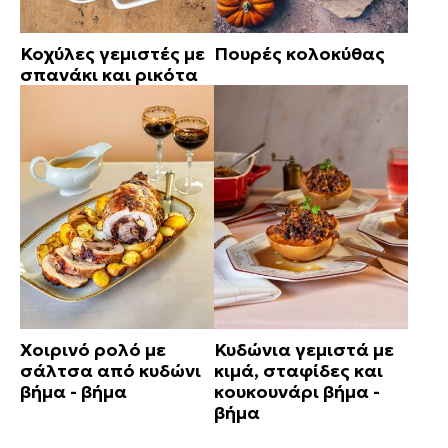
Κοχύλες γεμιστές με
Πουρές κολοκύθας
σπανάκι και ρικότα
Χοιρινό ρολό με
Κυδώνια γεμιστά με
σάλτσα από κυδώνι
κιμά, σταφίδες και
βήμα - βήμα
κουκουνάρι βήμα -
βήμα