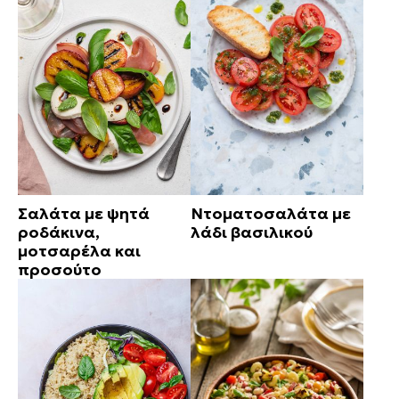
Σαλάτα με ψητά
Ντοματοσαλάτα με
ροδάκινα,
λάδι βασιλικού
μοτσαρέλα και
προσούτο