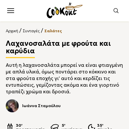
/
/
Αρχική
Συνταγές
Σαλάτες
Λαχανοσαλάτα με φρούτα και
καρύδια
Αυτή η λαχανοσαλάτα μπορεί να είναι φτιαγμένη
με απλά υλικά, όμως ποντάρει στο κόκκινο και
στα φρούτα εποχής γι’ αυτό και κερδίζει τις
εντυπώσεις, γεμίζοντας ακόμα και ένα γιορτινό
τραπέζι χρώμα και δροσιά.
Ιωάννα Σταμούλου
30'
5'
35'