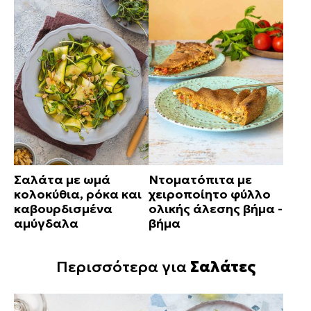
Σαλάτα με ωμά
Ντοματόπιτα με
κολοκύθια, ρόκα και
χειροποίητο φύλλο
καβουρδισμένα
ολικής άλεσης βήμα -
αμύγδαλα
βήμα
Περισσότερα για
Σαλάτες