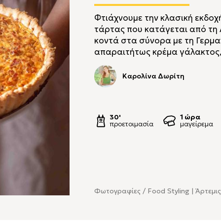
Φτιάχνουμε την κλασική εκδοχή 
τάρτας που κατάγεται από τη 
κοντά στα σύνορα με τη Γερμαν
απαραιτήτως κρέμα γάλακτος, 
Καρολίνα Δωρίτη
30'
1 ώρα
προετοιμασία
μαγείρεμα
Φωτογραφίες / Food Styling | Άρτεμι