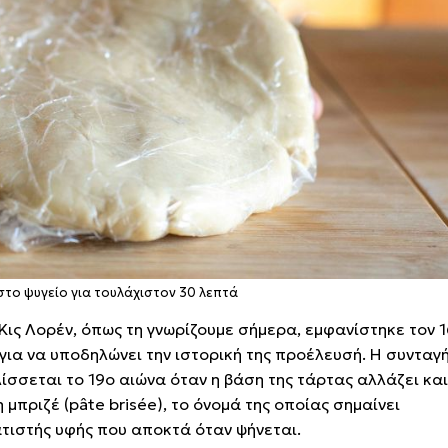
στο ψυγείο για τουλάχιστον 30 λεπτά
ις Λορέν, όπως τη γνωρίζουμε σήμερα, εμφανίστηκε τον 
για να υποδηλώνει την ιστορική της προέλευσή. Η συνταγ
ίσσεται το 19ο αιώνα όταν η βάση της τάρτας αλλάζει και
μπριζέ (pâte brisée), το όνομά της οποίας σημαίνει
ατιστής υφής που αποκτά όταν ψήνεται.