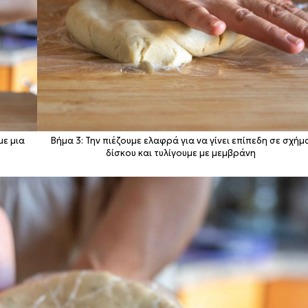
με μια
Βήμα 3: Την πιέζουμε ελαφρά για να γίνει επίπεδη σε σχήμ
δίσκου και τυλίγουμε με μεμβράνη