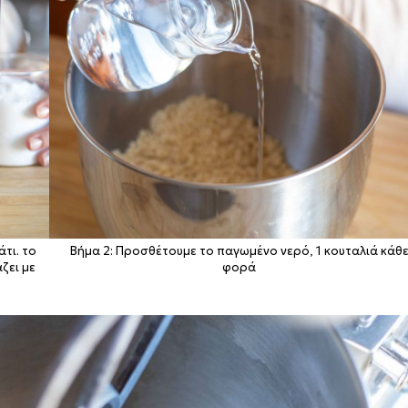
άτι. το
Βήμα 2: Προσθέτουμε το παγωμένο νερό, 1 κουταλιά κάθ
ζει με
φορά