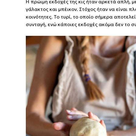
Η πρώιμη εκδοχές της κις ήταν αρκετά απλή, 
γάλακτος και μπέικον. Στόχος ήταν να είναι πλ
κοινότητες. Το τυρί, το οποίο σήμερα αποτελε
συνταγή, ενώ κάποιες εκδοχές ακόμα δεν το 