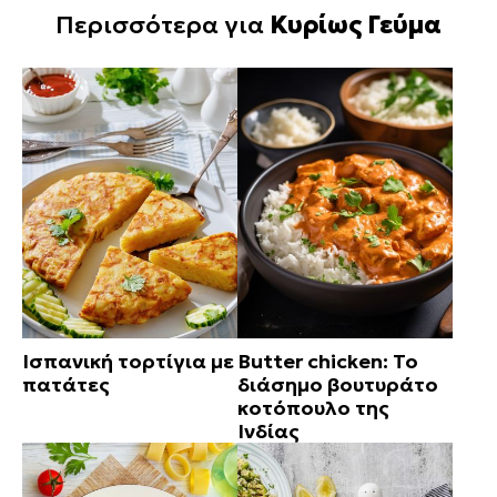
Περισσότερα για
Κυρίως Γεύμα
Ισπανική τορτίγια με
Butter chicken: Το
πατάτες
διάσημο βουτυράτο
κοτόπουλο της
Ινδίας