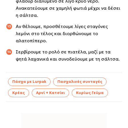
φλάουρ διαλυμένο σε λίγο κρύο νερό.
Ανακατεύουμε σε χαμηλή φωτιά μέχρι να δέσει
η σάλτσα.
Αν θέλουμε, προσθέτουμε λίγες σταγόνες
λεμόνι στο τέλος και διορθώνουμε το
αλατοπίπερο.
Σερβίρουμε το ρολό σε πιατέλα, μαζί με τα
ψητά λαχανικά και συνοδεύουμε με τη σάλτσα.
Πάσχα με Lurpak
Πασχαλινές συνταγές
Κρέας
Αρνί + Κατσίκι
Κυρίως Γεύμα