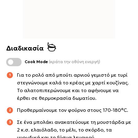
Διαδικασία
Cook Mode
(κράτα την οθόνη ενεργή)
Για το ρολό από μπούτι αρνιού γεμιστό με τυρί
στεγνώνουμε καλά το κρέας με χαρτί κουζίνας.
Το αλατοπιπερώνουμε και το αφήνουμε να
έρθει σε θερμοκρασία δωματίου.
Προθερμαίνουμε τον φούρνο στους 170-180°C.
Σε ένα μπολάκι ανακατεύουμε τη μουστάρδα με
2 κ.σ. ελαιόλαδο, το μέλι, το σκόρδο, τα
μυρωδικά και το ξύσμα λεμονιού.