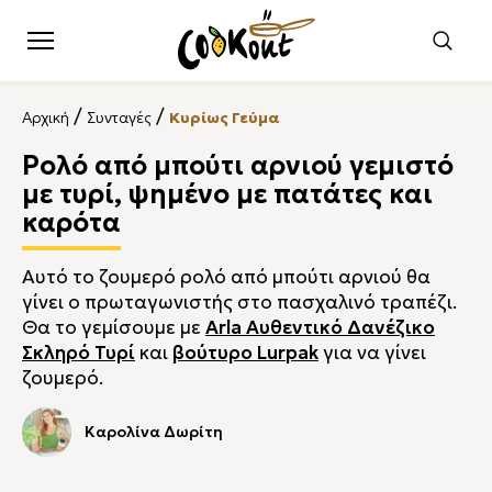
/
/
Αρχική
Συνταγές
Κυρίως Γεύμα
Ρολό από μπούτι αρνιού γεμιστό
με τυρί, ψημένο με πατάτες και
καρότα
Αυτό το ζουμερό ρολό από μπούτι αρνιού θα
γίνει ο πρωταγωνιστής στο πασχαλινό τραπέζι.
Θα το γεμίσουμε με
Αrla Αυθεντικό Δανέζικο
Σκληρό Τυρί
και
βούτυρο Lurpak
για να γίνει
ζουμερό.
Καρολίνα Δωρίτη