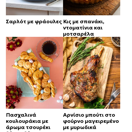
Σαρλότ με φράουλες
Κις με σπανάκι,
ντοματίνια και
μοτσαρέλα
Πασχαλινά
Αρνίσιο μπούτι στο
κουλουράκια με
φούρνο μαγειρεμένο
άρωμα τσουρέκι
με μυρωδικά