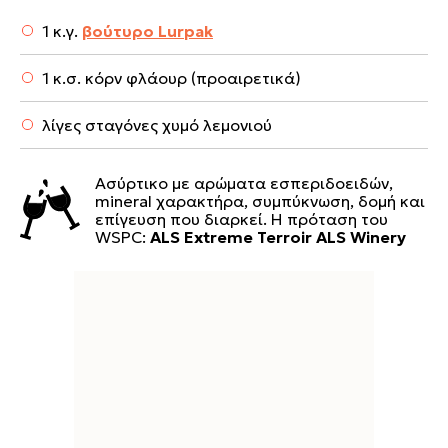
1 κ.γ.
βούτυρο Lurpak
1 κ.σ. κόρν φλάουρ (προαιρετικά)
λίγες σταγόνες χυμό λεμονιού
Ασύρτικο με αρώματα εσπεριδοειδών,
mineral χαρακτήρα, συμπύκνωση, δομή και
επίγευση που διαρκεί. Η πρόταση του
WSPC:
ALS Extreme Terroir ALS Winery