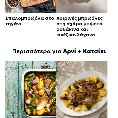
Σπαλομπριζόλα στο
Χοιρινές μπριζόλες
τηγάνι
στη σχάρα με ψητά
ροδάκινα και
κινέζικο λάχανο
Περισσότερα για
Αρνί + Κατσίκι