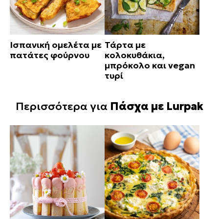
Ισπανική ομελέτα με
Τάρτα με
πατάτες φούρνου
κολοκυθάκια,
μπρόκολο και vegan
τυρί
Περισσότερα για
Πάσχα με Lurpak