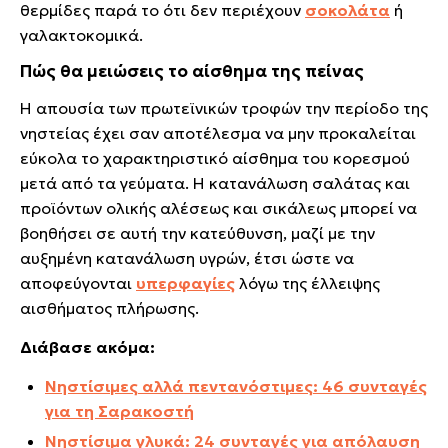
θερμίδες παρά το ότι δεν περιέχουν
σοκολάτα
ή
γαλακτοκομικά.
Πώς θα μειώσεις το αίσθημα της πείνας
Η απουσία των πρωτεϊνικών τροφών την περίοδο της
νηστείας έχει σαν αποτέλεσμα να μην προκαλείται
εύκολα το χαρακτηριστικό αίσθημα του κορεσμού
μετά από τα γεύματα. Η κατανάλωση σαλάτας και
προϊόντων ολικής αλέσεως και σικάλεως μπορεί να
βοηθήσει σε αυτή την κατεύθυνση, μαζί με την
αυξημένη κατανάλωση υγρών, έτσι ώστε να
αποφεύγονται
υπερφαγίες
λόγω της έλλειψης
αισθήματος πλήρωσης.
Διάβασε ακόμα:
Νηστίσιμες αλλά πεντανόστιμες: 46 συνταγές
για τη Σαρακοστή
Νηστίσιμα γλυκά: 24 συνταγές για απόλαυση