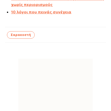
χωρίς περιορισμούς
10 λόγοι που πεινάς συνέχεια
Σαρακοστή