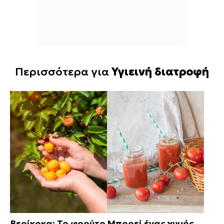
Περισσότερα για
Υγιεινή διατροφή
Βερίκοκα: Το φρούτο
Μπορεί ένας χυμός