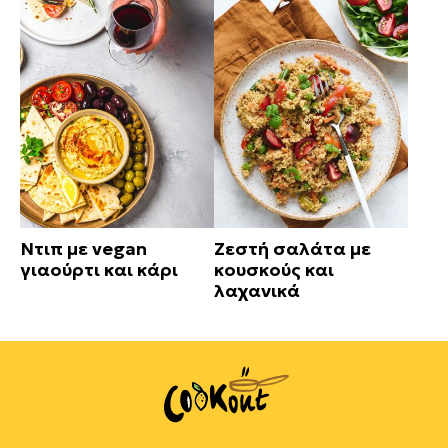
Ντιπ με vegan
Ζεστή σαλάτα με
γιαούρτι και κάρι
κουσκούς και
λαχανικά