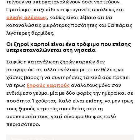
τείνουν να υπερκαταναλώνουν όσοι νηστεύουν.
Προτίμησε παξιμάδι και φρυγανιές σικάλεως και
ολικής αλέσεως
, καθώς είναι βέβαιο ότι θα
καταναλώσεις μικρότερες ποσότητες και θα πάρεις
λιγότερες θερμίδες.
Οι ξηροί καρποί είναι ένα τρόφιμο που επίσης
υπερκαταναλώνεται στη νηστεία
Σαφώς η κατανάλωση ξηρών καρπών δεν
απαγορεύεται, αλλά ανάλογα με το αν θέλεις να
χάσεις βάρος ή να συντηρήσεις τα κιλά σου πρέπει
να τρως
ξηρούς καρπούς
ανάλατους μόνο σαν
ενδιάμεσο γεύμα, μία με δύο φορές την ημέρα και σε
ποσότητα 1 χούφτας. Καλό είναι επίσης, να μην τρως
τους ξηρούς καρπούς απευθείας από τη
συσκευασία τους, γιατί σίγουρα θα φας πολύ
περισσότερο.