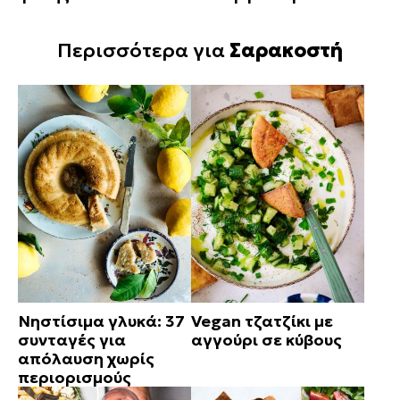
Περισσότερα για
Σαρακοστή
Νηστίσιμα γλυκά: 37
Vegan τζατζίκι με
συνταγές για
αγγούρι σε κύβους
απόλαυση χωρίς
περιορισμούς