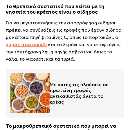
Το θρεπτικό συστατικό που λείπει με τη
νηστεία του κρέατος είναι ο σίδηρος
Για να μεγιστοποιήσεις την απορρόφηση σιδήρου
πρέπει να συνδυάζεις τις τροφές που έχουν σίδηρο
με κάποια πηγή βιταμίνης C, όπως το πορτοκάλι, ο
χυμός πορτοκάλι
και το λεμόνι και να αποφεύγεις
την ταυτόχρονη λήψη πηγής ασβεστίου όπως το
γάλα, το γιαούρτι και τα τυριά.
Με αυτές τις πλούσιες σε
πρωτεΐνη τροφές
αντικαθιστάς άνετα το
κρέας
Το μακροθρεπτικό συστατικό που μπορεί να