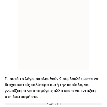
Γι' αυτό το λόγο, ακολουθούν 9 συμβουλές ώστε να
διαχειριστείς καλύτερα αυτή την περίοδο, να
γνωρίζεις τι να αποφύγεις αλλά και τι να εντάξεις
στη διατροφή σου.