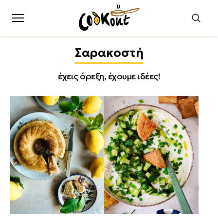
Σαρακοστή
έχεις όρεξη, έχουμε ιδέες!