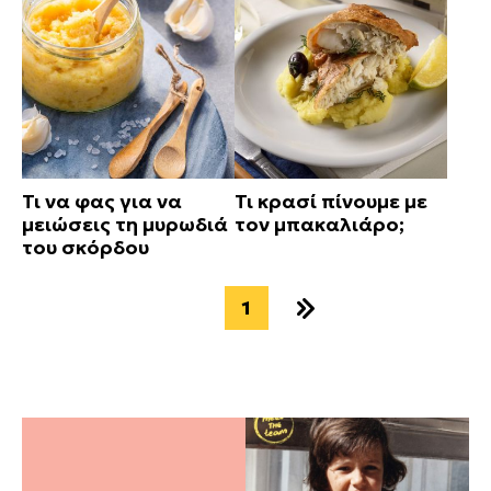
Τι να φας για να
Τι κρασί πίνουμε με
μειώσεις τη μυρωδιά
τον μπακαλιάρο;
του σκόρδου
1