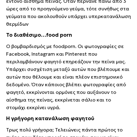
έντονο αίσθημα πείνας. Όταν περνάνε πάνω από 3
ώρες από το προηγούμενο γεύμα, τότε συνήθως στα
γεύματα που ακολουθούν υπάρχει υπερκατανάλωση
θερμίδων
Το διαθέσιμο…food porn
Ο βομβαρδισμός με foodporn. Οι φωτογραφίες σε
Facebook, Instagram και Pinterest που
περιλαμβάνουν φαγητό επηρεάζουν την πείνα μας.
Υπάρχει συσχέτιση μεταξύ αυτών που βλέπουμε και
αυτών που θέλουμε και είναι πλέον επιστημονικό
δεδομένο. Όταν κάποιος βλέπει φωτογραφίες από
φαγητό, εκκρίνονται ορμόνες που αυξάνουν το
αίσθημα της πείνας, εκκρίνεται σάλιο και το
στομάχι εκκρίνει υγρά.
Η γρήγορη κατανάλωση φαγητού
Τρως πολύ γρήγορα; Τελειώνεις πάντα πρώτος το