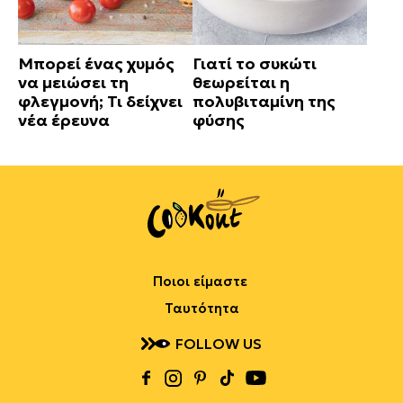
Μπορεί ένας χυμός
Γιατί το συκώτι
να μειώσει τη
θεωρείται η
φλεγμονή; Τι δείχνει
πολυβιταμίνη της
νέα έρευνα
φύσης
Ποιοι είμαστε
Ταυτότητα
FOLLOW US