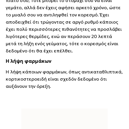
πιάτο σου; Τότε μπορεί το στομάχι σου να είναι
γεμάτο, αλλά δεν έχεις αφήσει αρκετό χρόνο, ώστε
το μυαλό σου να αντιληφθεί τον κορεσμό. Έχει
αποδειχθεί ότι τρώγοντας σε αργό ρυθμό κάποιος
έχει πολύ περισσότερες πιθανότητες να προσλάβει
λιγότερες θερμίδες, ενώ αν περάσουν 20 λεπτά
μετά τη λήξη ενός γεύματος, τότε ο κορεσμός είναι
δεδομένο ότι θα έχει επέλθει.
Η λήψη φαρμάκων
Η λήψη κάποιων φαρμάκων, όπως αντικαταθλιπτικά,
κορτικοστεροειδή είναι σχεδόν δεδομένο ότι
αυξάνουν την όρεξη.