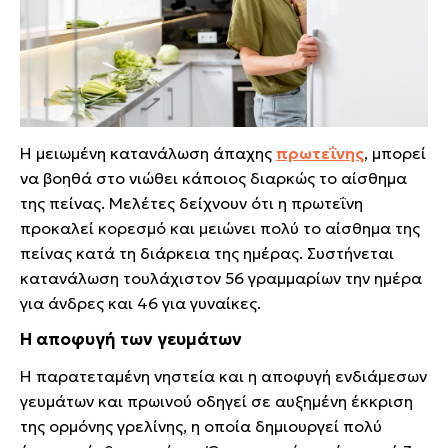
Η μειωμένη κατανάλωση άπαχης
πρωτεΐνης
, μπορεί
να βοηθά στο νιώθει κάποιος διαρκώς το αίσθημα
της πείνας. Μελέτες δείχνουν ότι η πρωτεΐνη
προκαλεί κορεσμό και μειώνει πολύ το αίσθημα της
πείνας κατά τη διάρκεια της ημέρας. Συστήνεται
κατανάλωση τουλάχιστον 56 γραμμαρίων την ημέρα
για άνδρες και 46 για γυναίκες.
Η αποφυγή των γευμάτων
Η παρατεταμένη νηστεία και η αποφυγή ενδιάμεσων
γευμάτων και πρωινού οδηγεί σε αυξημένη έκκριση
της ορμόνης γρελίνης, η οποία δημιουργεί πολύ