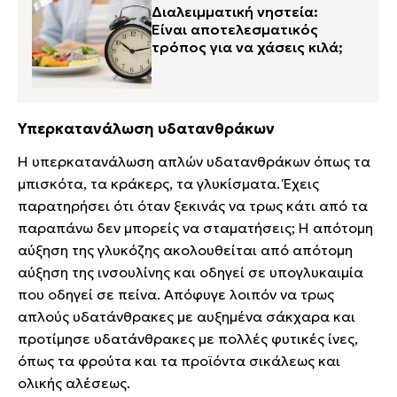
Διαλειμματική νηστεία:
Είναι αποτελεσματικός
τρόπος για να χάσεις κιλά;
Υπερκατανάλωση υδατανθράκων
Η υπερκατανάλωση απλών υδατανθράκων όπως τα
μπισκότα, τα κράκερς, τα γλυκίσματα. Έχεις
παρατηρήσει ότι όταν ξεκινάς να τρως κάτι από τα
παραπάνω δεν μπορείς να σταματήσεις; Η απότομη
αύξηση της γλυκόζης ακολουθείται από απότομη
αύξηση της ινσουλίνης και οδηγεί σε υπογλυκαιμία
που οδηγεί σε πείνα. Απόφυγε λοιπόν να τρως
απλούς υδατάνθρακες με αυξημένα σάκχαρα και
προτίμησε υδατάνθρακες με πολλές φυτικές ίνες,
όπως τα φρούτα και τα προϊόντα σικάλεως και
ολικής αλέσεως.