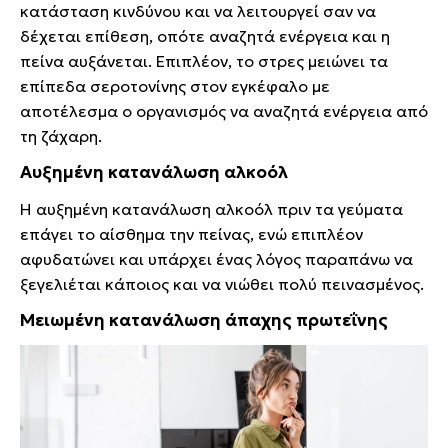
κατάσταση κινδύνου και να λειτουργεί σαν να
δέχεται επίθεση, οπότε αναζητά ενέργεια και η
πείνα αυξάνεται. Επιπλέον, το στρες μειώνει τα
επίπεδα σεροτονίνης στον εγκέφαλο με
αποτέλεσμα ο οργανισμός να αναζητά ενέργεια από
τη ζάχαρη.
Αυξημένη κατανάλωση αλκοόλ
Η αυξημένη κατανάλωση αλκοόλ πριν τα γεύματα
επάγει το αίσθημα την πείνας, ενώ επιπλέον
αφυδατώνει και υπάρχει ένας λόγος παραπάνω να
ξεγελιέται κάποιος και να νιώθει πολύ πεινασμένος.
Μειωμένη κατανάλωση άπαχης πρωτεΐνης