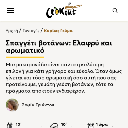
/
/
Αρχική
Συνταγές
Κυρίως Γεύμα
Σπαγγέτι βοτάνων: Ελαφρύ και
αρωματικό
Μια μακαρονάδα είναι πάντα η καλύτερη
επιλογή για κάτι γρήγορο και εύκολο. Όταν όμως
γίνεται και τόσο αρωματική όσο αυτή που σας
προτείνουμε, γεμάτη γεύση βοτάνων, τότε τα
πράγματα αποκτούν ενδιαφέρον.
Σοφία Τριάντου
10΄
10΄
1 ώρα