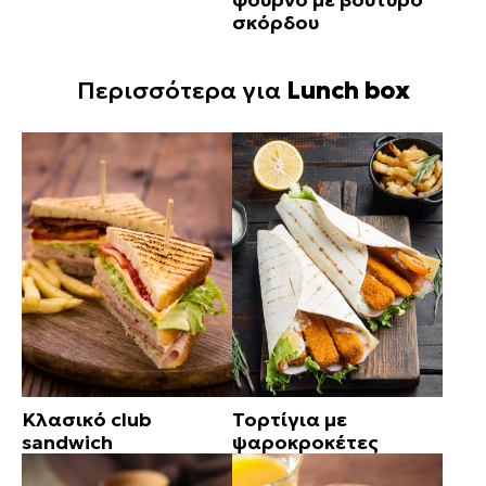
σκόρδου
Περισσότερα για
Lunch box
Κλασικό club
Τορτίγια με
sandwich
ψαροκροκέτες