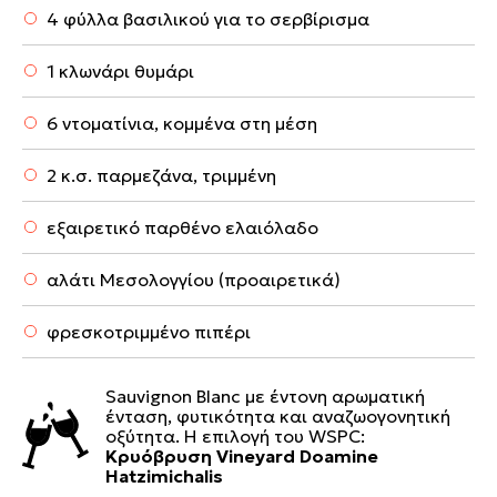
4 φύλλα βασιλικού για το σερβίρισμα
1 κλωνάρι θυμάρι
6 ντοματίνια, κομμένα στη μέση
2 κ.σ. παρμεζάνα, τριμμένη
εξαιρετικό παρθένο ελαιόλαδο
αλάτι Μεσολογγίου (προαιρετικά)
φρεσκοτριμμένο πιπέρι
Sauvignon Blanc με έντονη αρωματική
ένταση, φυτικότητα και αναζωογονητική
οξύτητα. Η επιλογή του WSPC:
Κρυόβρυση Vineyard Doamine
Hatzimichalis