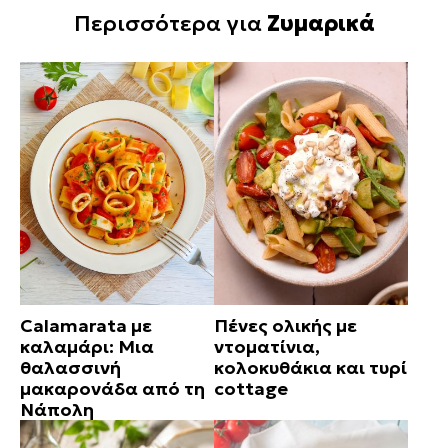
Περισσότερα για
Ζυμαρικά
Calamarata με
Πένες ολικής με
καλαμάρι: Μια
ντοματίνια,
θαλασσινή
κολοκυθάκια και τυρί
μακαρονάδα από τη
cottage
Νάπολη