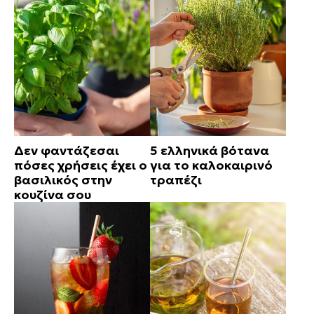
Δεν φαντάζεσαι
5 ελληνικά βότανα
πόσες χρήσεις έχει ο
για το καλοκαιρινό
βασιλικός στην
τραπέζι
κουζίνα σου