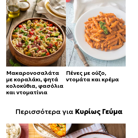
Μακαρονοσαλάτα
Πένες με ούζο,
με κοραλάκι, ψητά
ντομάτα και κρέμα
κολοκύθια, φασόλια
και ντοματίνια
Περισσότερα για
Κυρίως Γεύμα