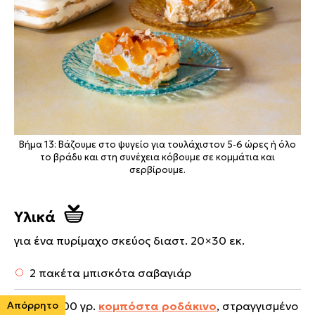
Βήμα 13: Βάζουμε στο ψυγείο για τουλάχιστον 5-6 ώρες ή όλο
το βράδυ και στη συνέχεια κόβουμε σε κομμάτια και
σερβίρουμε.
Υλικά
για ένα πυρίμαχο σκεύος διαστ. 20×30 εκ.
2 πακέτα μπισκότα σαβαγιάρ
450-500 γρ.
κομπόστα ροδάκινο
, στραγγισμένο
Απόρρητο