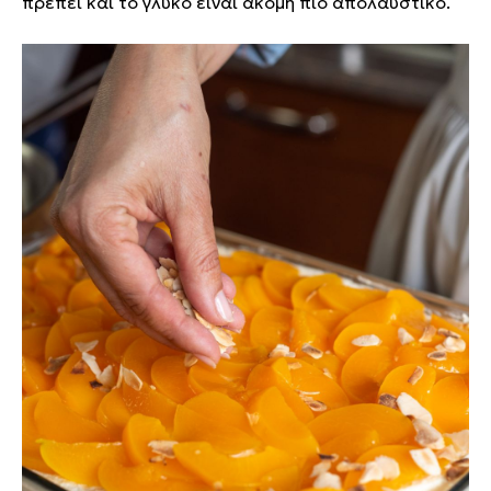
πρέπει και το γλυκό είναι ακόμη πιο απολαυστικό.