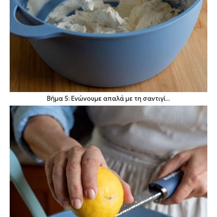
Βήμα 5: Ενώνουμε απαλά με τη σαντιγί...