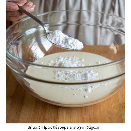
Βήμα 3: Προσθέτουμε την άχνη ζάχαρη...