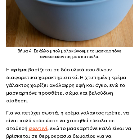
Βήμα 4: Σε άλλο μπολ μαλακώνουμε το μασκαρπόνε
ανακατεύοντας με σπάτουλα.
Η
κρέμα
βασίζεται σε δύο υλικά που δίνουν
διαφορετικά χαρακτηριστικά. Η χτυπημένη κρέμα
γάλακτος χαρίζει ανάλαφρη υφή και όγκο, ενώ το
μασκαρπόνε προσθέτει σώμα και βελούδινη
αίσθηση.
Για να πετύχει σωστά, η κρέμα γάλακτος πρέπει να
είναι πολύ κρύα ώστε να χτυπηθεί εύκολα σε
σταθερή
σαντιγί
, ενώ το μασκαρπόνε καλό είναι να
βρίσκεται σε θερμοκρασία δωματίου για να