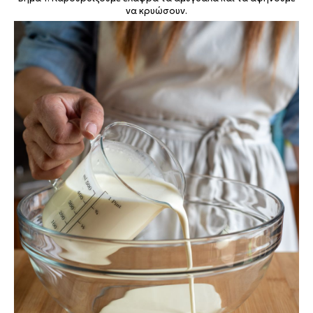
να κρυώσουν.