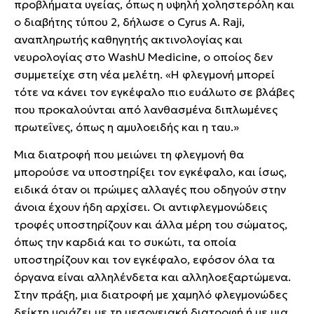
προβλήματα υγείας, όπως η υψηλή χοληστερόλη και
ο διαβήτης τύπου 2, δήλωσε ο Cyrus A. Raji,
αναπληρωτής καθηγητής ακτινολογίας και
νευρολογίας στο WashU Medicine, ο οποίος δεν
συμμετείχε στη νέα μελέτη. «Η φλεγμονή μπορεί
τότε να κάνει τον εγκέφαλο πιο ευάλωτο σε βλάβες
που προκαλούνται από λανθασμένα διπλωμένες
πρωτεΐνες, όπως η αμυλοειδής και η ταυ.»
Μια διατροφή που μειώνει τη φλεγμονή θα
μπορούσε να υποστηρίξει τον εγκέφαλο, και ίσως,
ειδικά όταν οι πρώιμες αλλαγές που οδηγούν στην
άνοια έχουν ήδη αρχίσει. Οι αντιφλεγμονώδεις
τροφές υποστηρίζουν και άλλα μέρη του σώματος,
όπως την καρδιά και το συκώτι, τα οποία
υποστηρίζουν και τον εγκέφαλο, εφόσον όλα τα
όργανα είναι αλληλένδετα και αλληλοεξαρτώμενα.
Στην πράξη, μια διατροφή με χαμηλό φλεγμονώδες
δείκτη μοιάζει με τη μεσογειακή διατροφή ή με μια