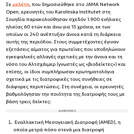
Σε
μελέτη
, που δημοσιεύθηκε στο JAMA Network
Open, ερευνητές του Karolinska Institutet στη
Σουηδία παρακολούθησαν σχεδόν 1.900 ενήλικες
ηλικίας 60 ετών και άνω για 15 χρόνια, εκ των
οποίων οι 240 ανέπτυξαν άνοια κατά τη διάρκεια
αυτής της περιόδου. Στους συμμετέχοντες έγιναν
εξετάσεις αίματος για πρωτεΐνες που υποδηλώνουν
εγκεφαλικές αλλαγές σχετικές με την άνοια και τη
νόσο του Αλτσχάιμερ (γνωστές ως «βιοδείκτες») και
επίσης, οι ίδιοι συμπλήρωσαν ερωτηματολόγια
σχετικά με τις διατροφικές τους συνήθειες σε
διάφορες περιπτώσεις. Στη συνέχεια, οι ερευνητές
βαθμολόγησαν την ποιότητα της διατροφής τους με
βάση τρεις δείκτες:
Εναλλακτική Μεσογειακή Διατροφή (AMED), η
οποία μετρά πόσο στενά μια διατροφή