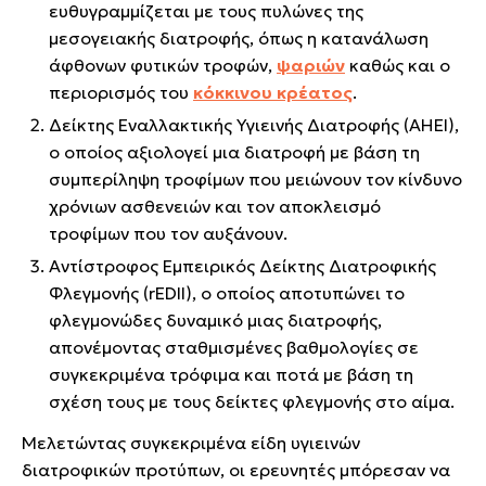
ευθυγραμμίζεται με τους πυλώνες της
μεσογειακής διατροφής, όπως η κατανάλωση
άφθονων φυτικών τροφών,
ψαριών
καθώς και ο
περιορισμός του
κόκκινου κρέατος
.
Δείκτης Εναλλακτικής Υγιεινής Διατροφής (AHEI),
ο οποίος αξιολογεί μια διατροφή με βάση τη
συμπερίληψη τροφίμων που μειώνουν τον κίνδυνο
χρόνιων ασθενειών και τον αποκλεισμό
τροφίμων που τον αυξάνουν.
Αντίστροφος Εμπειρικός Δείκτης Διατροφικής
Φλεγμονής (rEDII), ο οποίος αποτυπώνει το
φλεγμονώδες δυναμικό μιας διατροφής,
απονέμοντας σταθμισμένες βαθμολογίες σε
συγκεκριμένα τρόφιμα και ποτά με βάση τη
σχέση τους με τους δείκτες φλεγμονής στο αίμα.
Μελετώντας συγκεκριμένα είδη υγιεινών
διατροφικών προτύπων, οι ερευνητές μπόρεσαν να