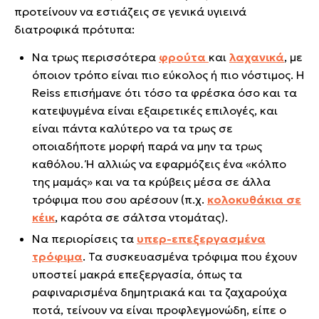
προτείνουν να εστιάζεις σε γενικά υγιεινά
διατροφικά πρότυπα:
Να τρως περισσότερα
φρούτα
και
λαχανικά
, με
όποιον τρόπο είναι πιο εύκολος ή πιο νόστιμος. Η
Reiss επισήμανε ότι τόσο τα φρέσκα όσο και τα
κατεψυγμένα είναι εξαιρετικές επιλογές, και
είναι πάντα καλύτερο να τα τρως σε
οποιαδήποτε μορφή παρά να μην τα τρως
καθόλου. Ή αλλιώς να εφαρμόζεις ένα «κόλπο
της μαμάς» και να τα κρύβεις μέσα σε άλλα
τρόφιμα που σου αρέσουν (π.χ.
κολοκυθάκια σε
κέικ
, καρότα σε σάλτσα ντομάτας).
Να περιορίσεις τα
υπερ-επεξεργασμένα
τρόφιμα
. Τα συσκευασμένα τρόφιμα που έχουν
υποστεί μακρά επεξεργασία, όπως τα
ραφιναρισμένα δημητριακά και τα ζαχαρούχα
ποτά, τείνουν να είναι προφλεγμονώδη, είπε ο