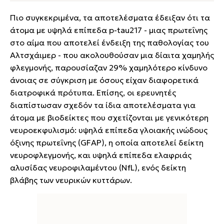
Πιο συγκεκριμένα, τα αποτελέσματα έδειξαν ότι τα
άτομα με υψηλά επίπεδα p-tau217 - μιας πρωτεΐνης
στο αίμα που αποτελεί ένδειξη της παθολογίας του
Αλτσχάιμερ - που ακολουθούσαν μια δίαιτα χαμηλής
φλεγμονής, παρουσίαζαν 29% χαμηλότερο κίνδυνο
άνοιας σε σύγκριση με όσους είχαν διαφορετικά
διατροφικά πρότυπα. Επίσης, οι ερευνητές
διαπίστωσαν σχεδόν τα ίδια αποτελέσματα για
άτομα με βιοδείκτες που σχετίζονται με γενικότερη
νευροεκφυλισμό: υψηλά επίπεδα γλοιακής ινώδους
όξινης πρωτεΐνης (GFAP), η οποία αποτελεί δείκτη
νευροφλεγμονής, και υψηλά επίπεδα ελαφριάς
αλυσίδας νευροφιλαμέντου (NfL), ενός δείκτη
βλάβης των νευρικών κυττάρων.