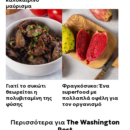
μαύρισμα
Γιατί το συκώτι
Φραγκόσυκο: Ένα
θεωρείται η
superfood με
πολυβιταμίνη της
πολλαπλά οφέλη για
φύσης
τον οργανισμό
Περισσότερα για
The Washington
Post