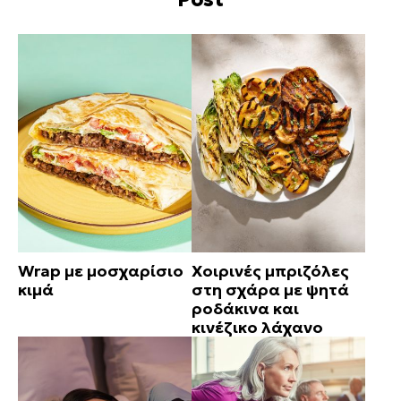
Wrap με μοσχαρίσιο
Χοιρινές μπριζόλες
κιμά
στη σχάρα με ψητά
ροδάκινα και
κινέζικο λάχανο