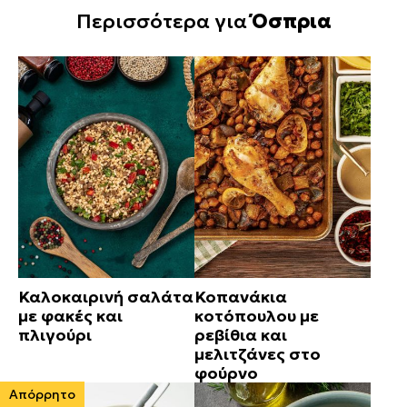
Περισσότερα για
Όσπρια
Καλοκαιρινή σαλάτα
Κοπανάκια
με φακές και
κοτόπουλου με
πλιγούρι
ρεβίθια και
μελιτζάνες στο
φούρνο
Απόρρητο