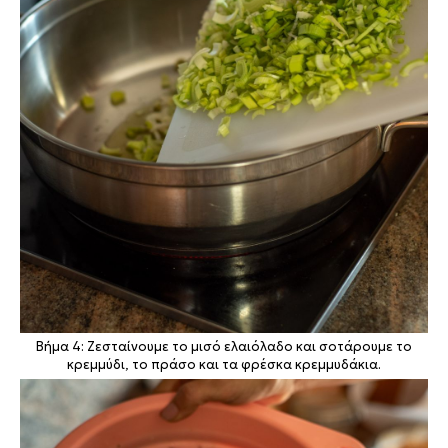
Βήμα 4: Ζεσταίνουμε το μισό ελαιόλαδο και σοτάρουμε το
κρεμμύδι, το πράσο και τα φρέσκα κρεμμυδάκια.