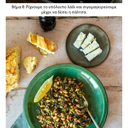
Βήμα 8: Ρίχνουμε το υπόλοιπο λάδι και σιγομαγειρεύουμε
μέχρι να δέσει η σάλτσα.