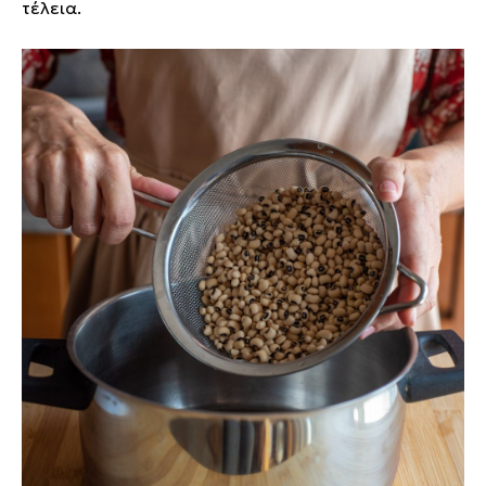
τέλεια.