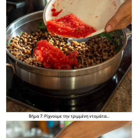
Βήμα 7: Ρίχνουμε την τριμμένη ντομάτα...