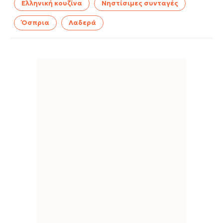
Ελληνική κουζίνα
Νηστίσιμες συνταγές
Όσπρια
Λαδερά