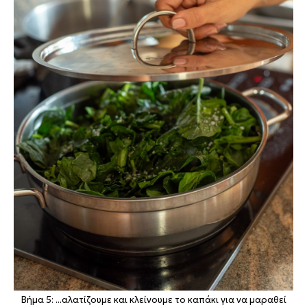
Βήμα 5: ...αλατίζουμε και κλείνουμε το καπάκι για να μαραθεί