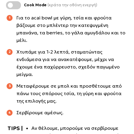
Cook Mode
(κράτα την οθόνη ενεργή)
Για το acai bowl με γύρη, τσία και φρούτα
βάζουμε στο μπλέντερ την κατεψυγμένη
μπανάνα, τα berries, το γάλα αμυγδάλου και το
μέλι.
Χτυπάμε για 1-2 λεπτά, σταματώντας
ενδιάμεσα για να ανακατέψουμε, μέχρι να
έχουμε ένα παχύρρευστο, σχεδόν παγωμένο
μείγμα.
Μεταφέρουμε σε μπολ και προσθέτουμε από
πάνω τους σπόρους τσία, τη γύρη και φρούτα
της επιλογής μας.
Σερβίρουμε αμέσως.
Αν θέλουμε, μπορούμε να σερβίρουμε