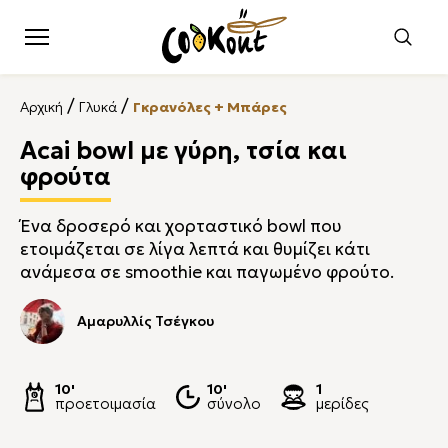
/
/
Αρχική
Γλυκά
Γκρανόλες + Μπάρες
Acai bowl με γύρη, τσία και
φρούτα
Ένα δροσερό και χορταστικό bowl που
ετοιμάζεται σε λίγα λεπτά και θυμίζει κάτι
ανάμεσα σε smoothie και παγωμένο φρούτο.
Αμαρυλλίς Τσέγκου
10'
10'
1
προετοιμασία
σύνολο
μερίδες