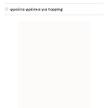
φρούτα φρέσκα για topping