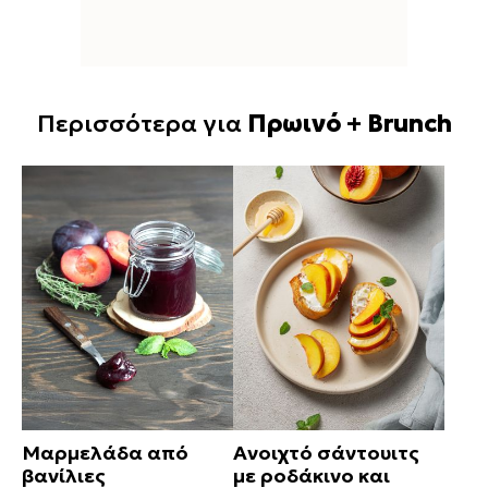
Περισσότερα για
Πρωινό + Brunch
Μαρμελάδα από
Ανοιχτό σάντουιτς
βανίλιες
με ροδάκινο και