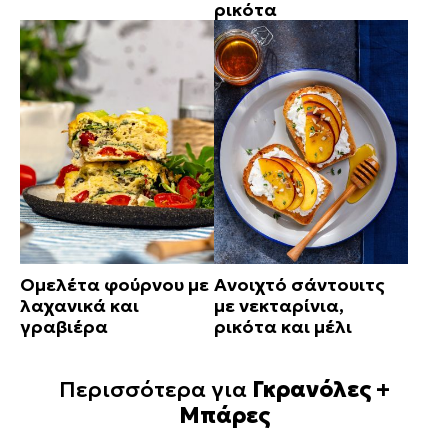
ρικότα
Ομελέτα φούρνου με
Ανοιχτό σάντουιτς
λαχανικά και
με νεκταρίνια,
γραβιέρα
ρικότα και μέλι
Περισσότερα για
Γκρανόλες +
Μπάρες