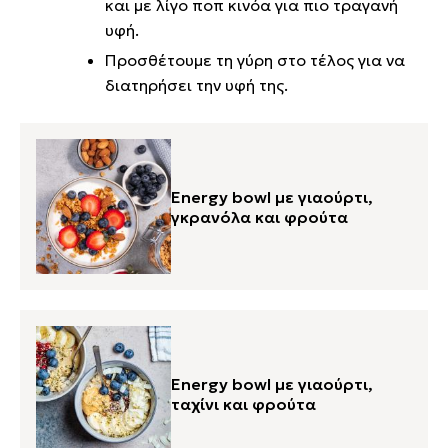
και με λίγο ποπ κινόα για πιο τραγανή
υφή.
Προσθέτουμε τη γύρη στο τέλος για να
διατηρήσει την υφή της.
Energy bowl με γιαούρτι,
γκρανόλα και φρούτα
Energy bowl με γιαούρτι,
ταχίνι και φρούτα