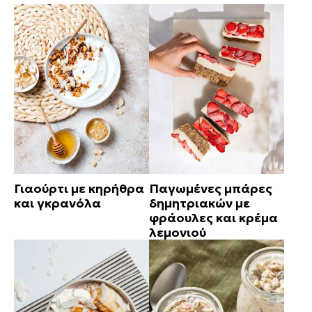
Γιαούρτι με κηρήθρα
Παγωμένες μπάρες
και γκρανόλα
δημητριακών με
φράουλες και κρέμα
λεμονιού