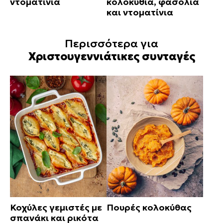
ντοματίνια
κολοκύθια, φασόλια
και ντοματίνια
Περισσότερα για
Χριστουγεννιάτικες συνταγές
Κοχύλες γεμιστές με
Πουρές κολοκύθας
σπανάκι και ρικότα