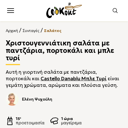
/
/
Αρχική
Συνταγές
Σαλάτες
Χριστουγεννιάτικη σαλάτα με
παντζάρια, πορτοκάλι και μπλε
τυρί
Αυτή η γιορτινή σαλάτα με παντζάρια,
πορτοκάλι και
Castello Danablu Μπλε Τυρί
είναι
γεμάτη χρώματα, αρώματα και πλούσια γεύση.
Ελένη Ψυχούλη
15'
1 ώρα
προετοιμασία
μαγείρεμα