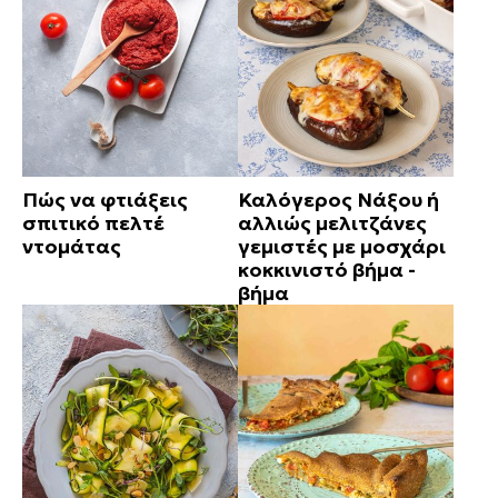
Πώς να φτιάξεις
Καλόγερος Νάξου ή
σπιτικό πελτέ
αλλιώς μελιτζάνες
ντομάτας
γεμιστές με μοσχάρι
κοκκινιστό βήμα -
βήμα