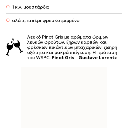
1 κ.γ. μουστάρδα
αλάτι, πιπέρι φρεσκοτριμμένο
Λευκό Pinot Gris με αρώματα ώριμων
λευκών φρούτων, ξηρών καρπών και
φρέσκων πικάντικων μπαχαρικών, ζωηρή
οξύτητα και μακρά επίγευση. Η πρόταση
του WSPC:
Pinot Gris - Gustave Lorentz