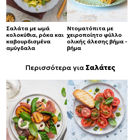
Σαλάτα με ωμά
Ντοματόπιτα με
κολοκύθια, ρόκα και
χειροποίητο φύλλο
καβουρδισμένα
ολικής άλεσης βήμα -
αμύγδαλα
βήμα
Περισσότερα για
Σαλάτες