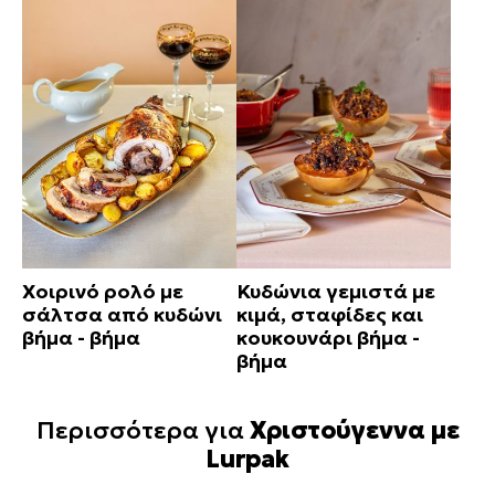
Χοιρινό ρολό με
Κυδώνια γεμιστά με
σάλτσα από κυδώνι
κιμά, σταφίδες και
βήμα - βήμα
κουκουνάρι βήμα -
βήμα
Περισσότερα για
Χριστούγεννα με
Lurpak