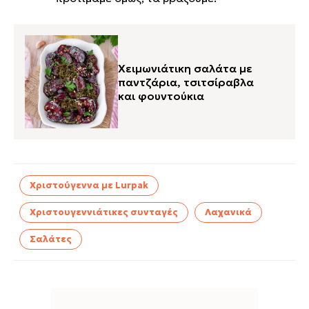
Χειμωνιάτικη σαλάτα με
παντζάρια, τσιτσίραβλα
και φουντούκια
Χριστούγεννα με Lurpak
Χριστουγεννιάτικες συνταγές
Λαχανικά
Σαλάτες